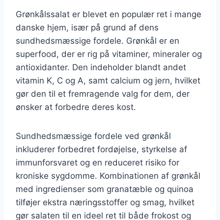
Grønkålssalat er blevet en populær ret i mange
danske hjem, især på grund af dens
sundhedsmæssige fordele. Grønkål er en
superfood, der er rig på vitaminer, mineraler og
antioxidanter. Den indeholder blandt andet
vitamin K, C og A, samt calcium og jern, hvilket
gør den til et fremragende valg for dem, der
ønsker at forbedre deres kost.
Sundhedsmæssige fordele ved grønkål
inkluderer forbedret fordøjelse, styrkelse af
immunforsvaret og en reduceret risiko for
kroniske sygdomme. Kombinationen af grønkål
med ingredienser som granatæble og quinoa
tilføjer ekstra næringsstoffer og smag, hvilket
gør salaten til en ideel ret til både frokost og