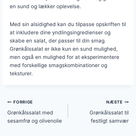
en sund og lækker oplevelse.
Med sin alsidighed kan du tilpasse opskriften til
at inkludere dine yndlingsingredienser og
skabe en salat, der passer til din smag.
Grønkålssalat er ikke kun en sund mulighed,
men også en mulighed for at eksperimentere
med forskellige smagskombinationer og
teksturer.
Indlægsnavigation
FORRIGE
NÆSTE
Grønkålssalat med
Grønkålssalat til
sesamfrø og olivenolie
festligt samvær