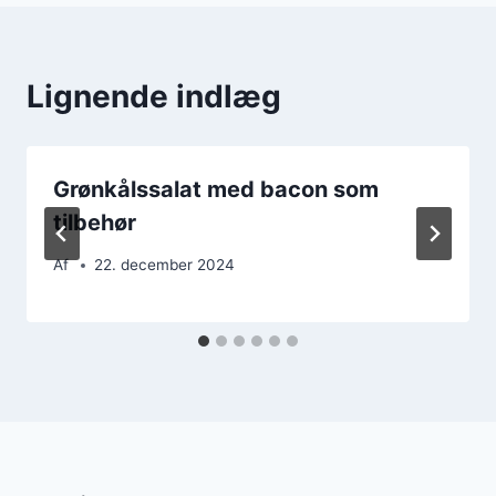
Lignende indlæg
Grønkålssalat med bacon som
tilbehør
Af
22. december 2024