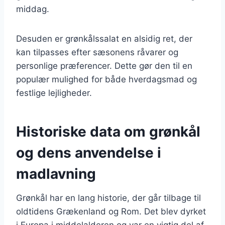
middag.
Desuden er grønkålssalat en alsidig ret, der
kan tilpasses efter sæsonens råvarer og
personlige præferencer. Dette gør den til en
populær mulighed for både hverdagsmad og
festlige lejligheder.
Historiske data om grønkål
og dens anvendelse i
madlavning
Grønkål har en lang historie, der går tilbage til
oldtidens Grækenland og Rom. Det blev dyrket
i Europa i middelalderen og var en vigtig del af