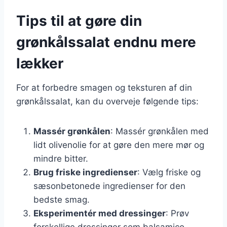
Tips til at gøre din
grønkålssalat endnu mere
lækker
For at forbedre smagen og teksturen af din
grønkålssalat, kan du overveje følgende tips:
Massér grønkålen
: Massér grønkålen med
lidt olivenolie for at gøre den mere mør og
mindre bitter.
Brug friske ingredienser
: Vælg friske og
sæsonbetonede ingredienser for den
bedste smag.
Eksperimentér med dressinger
: Prøv
forskellige dressinger som balsamico,