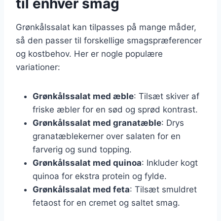
til enhver smag
Grønkålssalat kan tilpasses på mange måder,
så den passer til forskellige smagspræferencer
og kostbehov. Her er nogle populære
variationer:
Grønkålssalat med æble
: Tilsæt skiver af
friske æbler for en sød og sprød kontrast.
Grønkålssalat med granatæble
: Drys
granatæblekerner over salaten for en
farverig og sund topping.
Grønkålssalat med quinoa
: Inkluder kogt
quinoa for ekstra protein og fylde.
Grønkålssalat med feta
: Tilsæt smuldret
fetaost for en cremet og saltet smag.