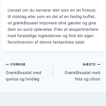
Uanset om du serverer den som en let frokost,
til middag eller som en del af en festlig buffet,
vil grønkålssalat imponere dine gæster og give
dem en sund oplevelse. Prøv at eksperimentere
med forskellige ingredienser og find din egen
favoritversion af denne fantastiske salat.
Indlægsnavigation
FORRIGE
NÆSTE
Grønkålssalat med
Grønkålssalat med
quinoa og hvidløg
feta og citron