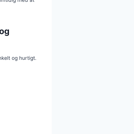
 og
elt og hurtigt.