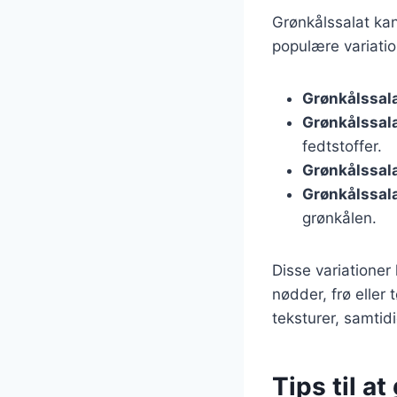
Grønkålssalat kan
populære variati
Grønkålssal
Grønkålssal
fedtstoffer.
Grønkålssal
Grønkålssal
grønkålen.
Disse variationer
nødder, frø eller
teksturer, samti
Tips til a