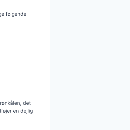
ge følgende
rønkålen, det
øjer en dejlig