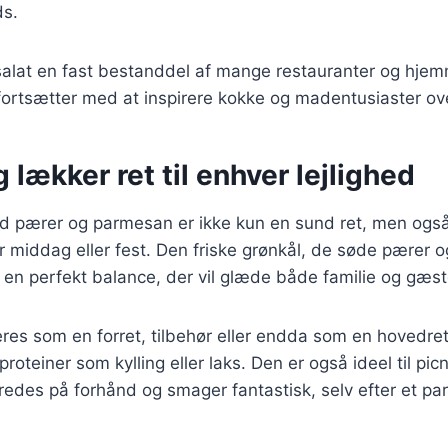
ds.
ssalat en fast bestanddel af mange restauranter og hje
fortsætter med at inspirere kokke og madentusiaster ov
 lækker ret til enhver lejlighed
d pærer og parmesan er ikke kun en sund ret, men ogs
ver middag eller fest. Den friske grønkål, de søde pærer 
en perfekt balance, der vil glæde både familie og gæst
res som en forret, tilbehør eller endda som en hovedret
teiner som kylling eller laks. Den er også ideel til picn
edes på forhånd og smager fantastisk, selv efter et par 