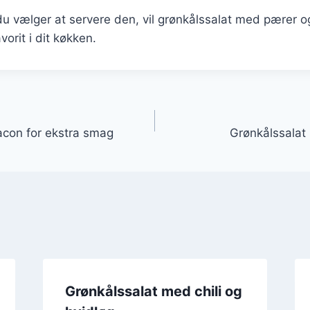
u vælger at servere den, vil grønkålssalat med pærer o
vorit i dit køkken.
gation
con for ekstra smag
Grønkålssalat 
Grønkålssalat med chili og