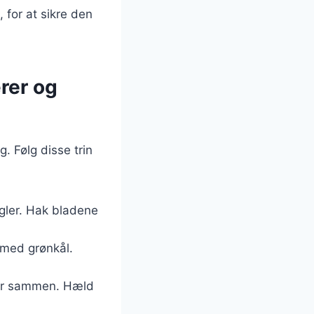
, for at sikre den
rer og
. Følg disse trin
ngler. Hak bladene
 med grønkål.
peber sammen. Hæld