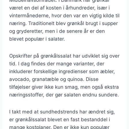
været en del af kosten i århundreder, især i
vintermånederne, hvor den var en vigtig kilde til
næring. Traditionelt blev grønkål brugt i supper
og gryderetter, men i de senere år er den
blevet populær i salater.
Opskrifter på grønkålssalat har udviklet sig over
tid. I dag findes der mange varianter, der
inkluderer forskellige ingredienser som æbler,
avocado, granatæble og quinoa. Disse
tilføjelser giver ikke kun smag, men også ekstra
næringsstoffer, der gør salaten endnu sundere.
I takt med at sundhedstrends har ændret sig,
er grønkålssalat blevet en fast bestanddel i
mange kostplaner. Den er ikke kun populær