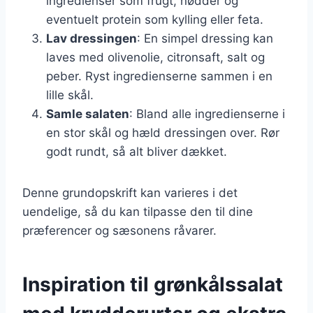
ingredienser som frugt, nødder og
eventuelt protein som kylling eller feta.
Lav dressingen
: En simpel dressing kan
laves med olivenolie, citronsaft, salt og
peber. Ryst ingredienserne sammen i en
lille skål.
Samle salaten
: Bland alle ingredienserne i
en stor skål og hæld dressingen over. Rør
godt rundt, så alt bliver dækket.
Denne grundopskrift kan varieres i det
uendelige, så du kan tilpasse den til dine
præferencer og sæsonens råvarer.
Inspiration til grønkålssalat