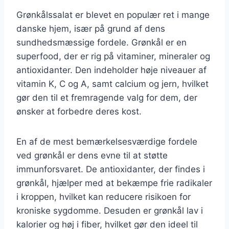
Grønkålssalat er blevet en populær ret i mange
danske hjem, især på grund af dens
sundhedsmæssige fordele. Grønkål er en
superfood, der er rig på vitaminer, mineraler og
antioxidanter. Den indeholder høje niveauer af
vitamin K, C og A, samt calcium og jern, hvilket
gør den til et fremragende valg for dem, der
ønsker at forbedre deres kost.
En af de mest bemærkelsesværdige fordele
ved grønkål er dens evne til at støtte
immunforsvaret. De antioxidanter, der findes i
grønkål, hjælper med at bekæmpe frie radikaler
i kroppen, hvilket kan reducere risikoen for
kroniske sygdomme. Desuden er grønkål lav i
kalorier og høj i fiber, hvilket gør den ideel til