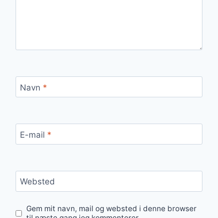
Navn
*
E-mail
*
Websted
Gem mit navn, mail og websted i denne browser
til næste gang jeg kommenterer.