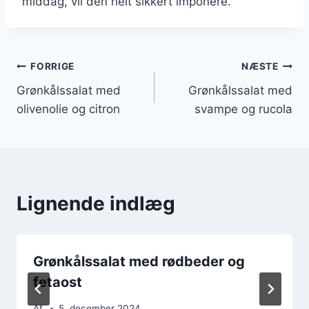
middag, vil den helt sikkert imponere.
Indlægsnavigation
FORRIGE
NÆSTE
Grønkålssalat med
Grønkålssalat med
olivenolie og citron
svampe og rucola
Lignende indlæg
Grønkålssalat med rødbeder og
fetaost
Af
5. december 2024