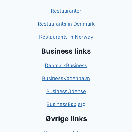
Restauranter
Restaurants in Denmark
Restaurants in Norway
Business links
DanmarkBusiness
BusinessKøbenhavn
BusinessOdense
BusinessEsbjerg
Øvrige links