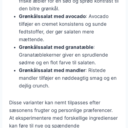
friske æbler for en sød og sprød kontrast til
den bitre grønkål.
Grønkålssalat med avocado
: Avocado
tilføjer en cremet konsistens og sunde
fedtstoffer, der gør salaten mere
mættende.
Grønkålssalat med granatæble
:
Granatæblekerner giver en sprudlende
sødme og en flot farve til salaten.
Grønkålssalat med mandler
: Ristede
mandler tilføjer en nøddeagtig smag og en
dejlig crunch.
Disse varianter kan nemt tilpasses efter
sæsonens frugter og personlige præferencer.
At eksperimentere med forskellige ingredienser
kan føre til nye og spændende