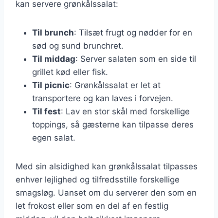
kan servere grønkålssalat:
Til brunch
: Tilsæt frugt og nødder for en
sød og sund brunchret.
Til middag
: Server salaten som en side til
grillet kød eller fisk.
Til picnic
: Grønkålssalat er let at
transportere og kan laves i forvejen.
Til fest
: Lav en stor skål med forskellige
toppings, så gæsterne kan tilpasse deres
egen salat.
Med sin alsidighed kan grønkålssalat tilpasses
enhver lejlighed og tilfredsstille forskellige
smagsløg. Uanset om du serverer den som en
let frokost eller som en del af en festlig