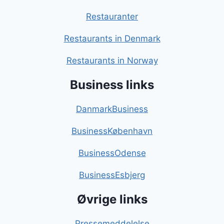
Restauranter
Restaurants in Denmark
Restaurants in Norway
Business links
DanmarkBusiness
BusinessKøbenhavn
BusinessOdense
BusinessEsbjerg
Øvrige links
Pressemeddelelse