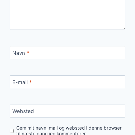
Navn
*
E-mail
*
Websted
Gem mit navn, mail og websted i denne browser
til næste gang jeg kommenterer.