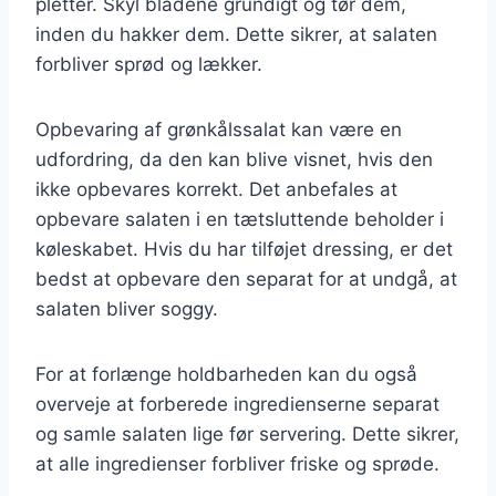
pletter. Skyl bladene grundigt og tør dem,
inden du hakker dem. Dette sikrer, at salaten
forbliver sprød og lækker.
Opbevaring af grønkålssalat kan være en
udfordring, da den kan blive visnet, hvis den
ikke opbevares korrekt. Det anbefales at
opbevare salaten i en tætsluttende beholder i
køleskabet. Hvis du har tilføjet dressing, er det
bedst at opbevare den separat for at undgå, at
salaten bliver soggy.
For at forlænge holdbarheden kan du også
overveje at forberede ingredienserne separat
og samle salaten lige før servering. Dette sikrer,
at alle ingredienser forbliver friske og sprøde.