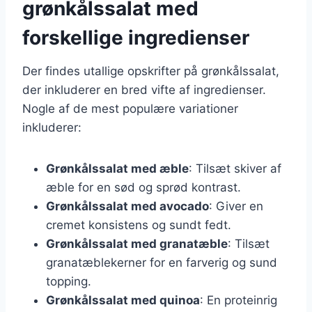
grønkålssalat med
forskellige ingredienser
Der findes utallige opskrifter på grønkålssalat,
der inkluderer en bred vifte af ingredienser.
Nogle af de mest populære variationer
inkluderer:
Grønkålssalat med æble
: Tilsæt skiver af
æble for en sød og sprød kontrast.
Grønkålssalat med avocado
: Giver en
cremet konsistens og sundt fedt.
Grønkålssalat med granatæble
: Tilsæt
granatæblekerner for en farverig og sund
topping.
Grønkålssalat med quinoa
: En proteinrig