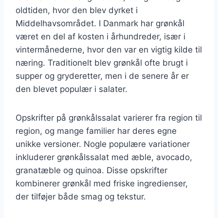
oldtiden, hvor den blev dyrket i
Middelhavsområdet. I Danmark har grønkål
været en del af kosten i århundreder, især i
vintermånederne, hvor den var en vigtig kilde til
næring. Traditionelt blev grønkål ofte brugt i
supper og gryderetter, men i de senere år er
den blevet populær i salater.
Opskrifter på grønkålssalat varierer fra region til
region, og mange familier har deres egne
unikke versioner. Nogle populære variationer
inkluderer grønkålssalat med æble, avocado,
granatæble og quinoa. Disse opskrifter
kombinerer grønkål med friske ingredienser,
der tilføjer både smag og tekstur.