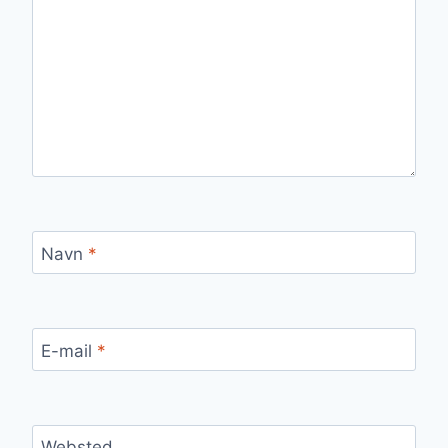
Navn
*
E-mail
*
Websted