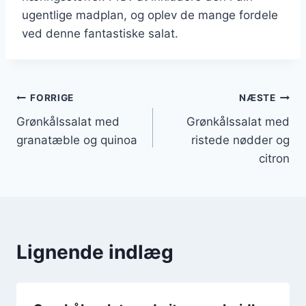
ugentlige madplan, og oplev de mange fordele
ved denne fantastiske salat.
Indlægsnavigation
FORRIGE
NÆSTE
Grønkålssalat med
Grønkålssalat med
granatæble og quinoa
ristede nødder og
citron
Lignende indlæg