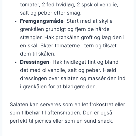
tomater, 2 fed hvidløg, 2 spsk olivenolie,
salt og peber efter smag.
Fremgangsmåde
: Start med at skylle
grønkålen grundigt og fjern de hårde
stængler. Hak grønkålen groft og læg den i
en skål. Skær tomaterne i tern og tilsæt
dem til skålen.
Dressingen
: Hak hvidløget fint og bland
det med olivenolie, salt og peber. Hæld
dressingen over salaten og massér den ind
i grønkålen for at blødgøre den.
Salaten kan serveres som en let frokostret eller
som tilbehør til aftensmaden. Den er også
perfekt til picnics eller som en sund snack.