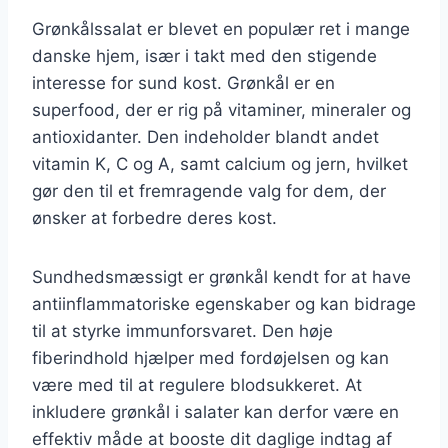
Grønkålssalat er blevet en populær ret i mange
danske hjem, især i takt med den stigende
interesse for sund kost. Grønkål er en
superfood, der er rig på vitaminer, mineraler og
antioxidanter. Den indeholder blandt andet
vitamin K, C og A, samt calcium og jern, hvilket
gør den til et fremragende valg for dem, der
ønsker at forbedre deres kost.
Sundhedsmæssigt er grønkål kendt for at have
antiinflammatoriske egenskaber og kan bidrage
til at styrke immunforsvaret. Den høje
fiberindhold hjælper med fordøjelsen og kan
være med til at regulere blodsukkeret. At
inkludere grønkål i salater kan derfor være en
effektiv måde at booste dit daglige indtag af