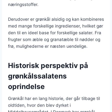
næringsstoffer.
Derudover er grønkål alsidig og kan kombineres
med mange forskellige ingredienser, hvilket gør
den til en ideel base for forskellige salater. Fra
frugter som æble og granatæble til nødder og
frø, mulighederne er næsten uendelige.
Historisk perspektiv på
grønkålssalatens
oprindelse
Grønkål har en lang historie, der går tilbage til
oldtiden, hvor den blev dyrket i
Middelhavsområdet. I Danmark har grønkål