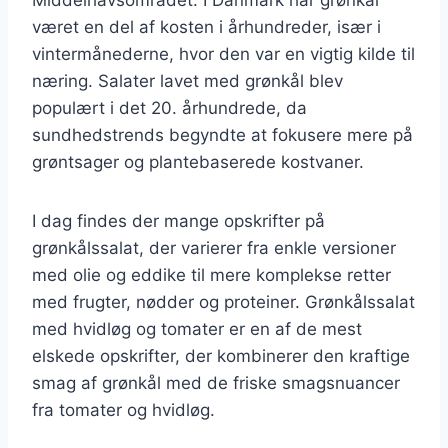
været en del af kosten i århundreder, især i
vintermånederne, hvor den var en vigtig kilde til
næring. Salater lavet med grønkål blev
populært i det 20. århundrede, da
sundhedstrends begyndte at fokusere mere på
grøntsager og plantebaserede kostvaner.
I dag findes der mange opskrifter på
grønkålssalat, der varierer fra enkle versioner
med olie og eddike til mere komplekse retter
med frugter, nødder og proteiner. Grønkålssalat
med hvidløg og tomater er en af de mest
elskede opskrifter, der kombinerer den kraftige
smag af grønkål med de friske smagsnuancer
fra tomater og hvidløg.