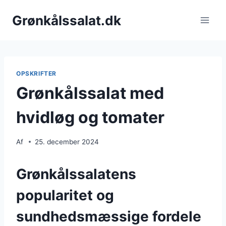
Fortsæt
Grønkålssalat.dk
til
indhold
OPSKRIFTER
Grønkålssalat med
hvidløg og tomater
Af
25. december 2024
Grønkålssalatens
popularitet og
sundhedsmæssige fordele