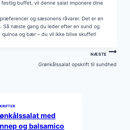
 festlig buffet, vil denne salat imponere dine
e præferencer og sæsonens råvarer. Det er en
et. Så næste gang du leder efter en sund og
 quinoa og bær – du vil ikke blive skuffet!
NÆSTE
Grønkålssalat opskrift til sundhed
KRIFTER
ønkålssalat med
nnep og balsamico