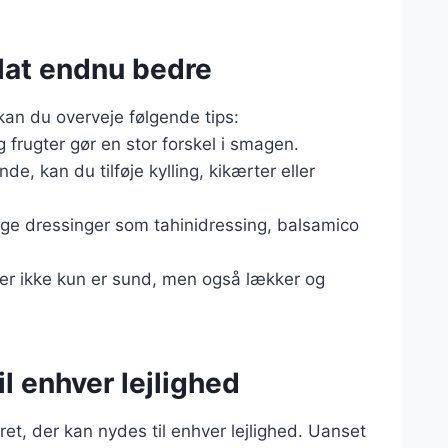
alat endnu bedre
 kan du overveje følgende tips:
g frugter gør en stor forskel i smagen.
e, kan du tilføje kylling, kikærter eller
lige dressinger som tahinidressing, balsamico
der ikke kun er sund, men også lækker og
l enhver lejlighed
et, der kan nydes til enhver lejlighed. Uanset