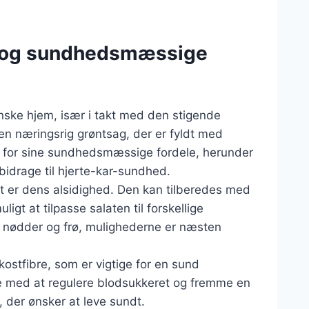
t og sundhedsmæssige
nske hjem, især i takt med den stigende
en næringsrig grøntsag, der er fyldt med
dt for sine sundhedsmæssige fordele, herunder
bidrage til hjerte-kar-sundhed.
at er dens alsidighed. Den kan tilberedes med
ligt at tilpasse salaten til forskellige
l nødder og frø, mulighederne er næsten
kostfibre, som er vigtige for en sund
lpe med at regulere blodsukkeret og fremme en
m, der ønsker at leve sundt.