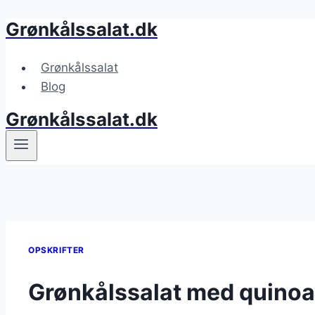
Grønkålssalat.dk
Fortsæt
til
indhold
Grønkålssalat
Blog
Grønkålssalat.dk
OPSKRIFTER
Grønkålssalat med quinoa