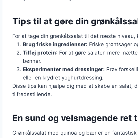
Tips til at gøre din grønkålss
For at tage din grønkålssalat til det næste niveau,
Brug friske ingredienser
: Friske grøntsager o
Tilføj protein
: For at gøre salaten mere mættend
bønner.
Eksperimenter med dressinger
: Prøv forskel
eller en krydret yoghurtdressing.
Disse tips kan hjælpe dig med at skabe en salat, 
tilfredsstillende.
En sund og velsmagende ret ti
Grønkålssalat med quinoa og bær er en fantastisk r