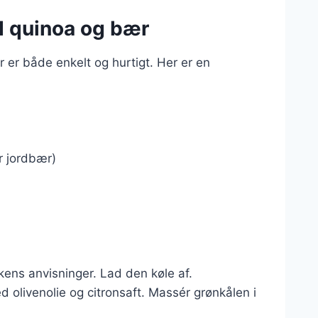
d quinoa og bær
 er både enkelt og hurtigt. Her er en
r jordbær)
kens anvisninger. Lad den køle af.
d olivenolie og citronsaft. Massér grønkålen i