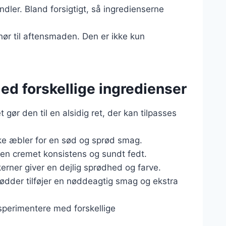
dler. Bland forsigtigt, så ingredienserne
hør til aftensmaden. Den er ikke kun
med forskellige ingredienser
gør den til en alsidig ret, der kan tilpasses
iske æbler for en sød og sprød smag.
r en cremet konsistens og sundt fedt.
erner giver en dejlig sprødhed og farve.
nødder tilføjer en nøddeagtig smag og ekstra
ksperimentere med forskellige