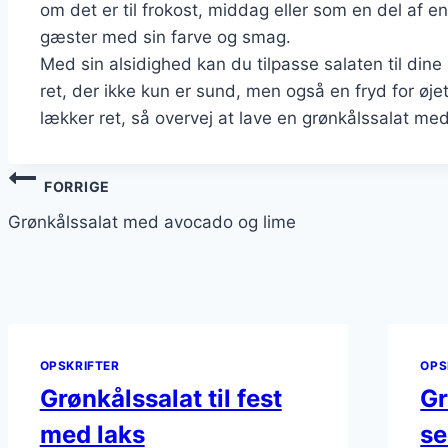
om det er til frokost, middag eller som en del af en
gæster med sin farve og smag.
Med sin alsidighed kan du tilpasse salaten til din
ret, der ikke kun er sund, men også en fryd for øj
lækker ret, så overvej at lave en grønkålssalat med
Indlægsnavigation
FORRIGE
Grønkålssalat med avocado og lime
OPSKRIFTER
OPS
Grønkålssalat til fest
Gr
med laks
se