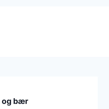
 og bær