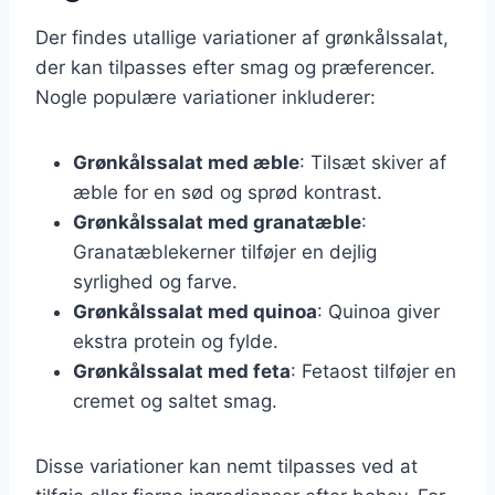
Der findes utallige variationer af grønkålssalat,
der kan tilpasses efter smag og præferencer.
Nogle populære variationer inkluderer:
Grønkålssalat med æble
: Tilsæt skiver af
æble for en sød og sprød kontrast.
Grønkålssalat med granatæble
:
Granatæblekerner tilføjer en dejlig
syrlighed og farve.
Grønkålssalat med quinoa
: Quinoa giver
ekstra protein og fylde.
Grønkålssalat med feta
: Fetaost tilføjer en
cremet og saltet smag.
Disse variationer kan nemt tilpasses ved at