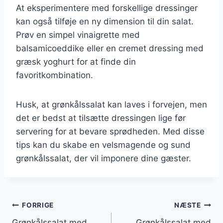
At eksperimentere med forskellige dressinger
kan også tilføje en ny dimension til din salat.
Prøv en simpel vinaigrette med
balsamicoeddike eller en cremet dressing med
græsk yoghurt for at finde din
favoritkombination.
Husk, at grønkålssalat kan laves i forvejen, men
det er bedst at tilsætte dressingen lige før
servering for at bevare sprødheden. Med disse
tips kan du skabe en velsmagende og sund
grønkålssalat, der vil imponere dine gæster.
Indlægsnavigation
FORRIGE
NÆSTE
Grønkålssalat med
Grønkålssalat med