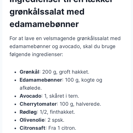
grønkålssalat med
edamamebønner
For at lave en velsmagende grønkålssalat med
edamamebønner og avocado, skal du bruge
følgende ingredienser:
Grønkål
: 200 g, groft hakket.
Edamamebønner
: 100 g, kogte og
afkølede.
Avocado
: 1, skåret i tern.
Cherrytomater
: 100 g, halverede.
Rødløg
: 1/2, finthakket.
Olivenolie
: 2 spsk.
Citronsaft
: Fra 1 citron.