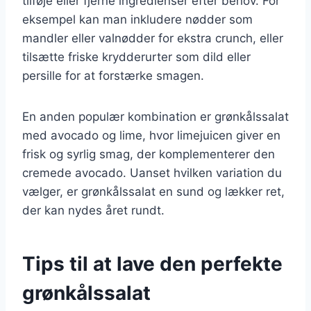
tilføje eller fjerne ingredienser efter behov. For
eksempel kan man inkludere nødder som
mandler eller valnødder for ekstra crunch, eller
tilsætte friske krydderurter som dild eller
persille for at forstærke smagen.
En anden populær kombination er grønkålssalat
med avocado og lime, hvor limejuicen giver en
frisk og syrlig smag, der komplementerer den
cremede avocado. Uanset hvilken variation du
vælger, er grønkålssalat en sund og lækker ret,
der kan nydes året rundt.
Tips til at lave den perfekte
grønkålssalat