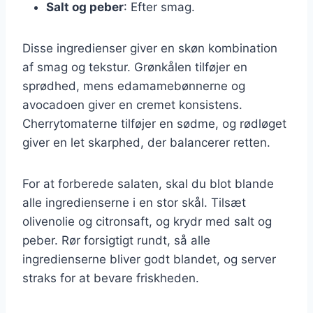
Salt og peber
: Efter smag.
Disse ingredienser giver en skøn kombination
af smag og tekstur. Grønkålen tilføjer en
sprødhed, mens edamamebønnerne og
avocadoen giver en cremet konsistens.
Cherrytomaterne tilføjer en sødme, og rødløget
giver en let skarphed, der balancerer retten.
For at forberede salaten, skal du blot blande
alle ingredienserne i en stor skål. Tilsæt
olivenolie og citronsaft, og krydr med salt og
peber. Rør forsigtigt rundt, så alle
ingredienserne bliver godt blandet, og server
straks for at bevare friskheden.