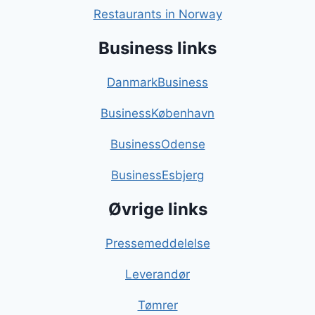
Restaurants in Norway
Business links
DanmarkBusiness
BusinessKøbenhavn
BusinessOdense
BusinessEsbjerg
Øvrige links
Pressemeddelelse
Leverandør
Tømrer