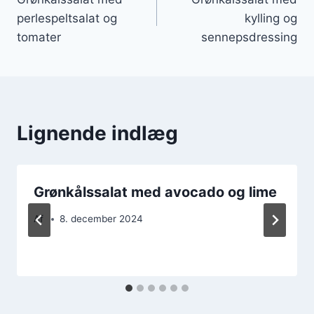
perlespeltsalat og
kylling og
tomater
sennepsdressing
Lignende indlæg
Grønkålssalat med avocado og lime
Af
8. december 2024