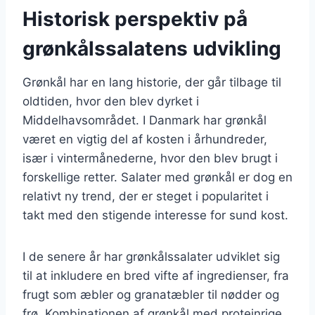
Historisk perspektiv på
grønkålssalatens udvikling
Grønkål har en lang historie, der går tilbage til
oldtiden, hvor den blev dyrket i
Middelhavsområdet. I Danmark har grønkål
været en vigtig del af kosten i århundreder,
især i vintermånederne, hvor den blev brugt i
forskellige retter. Salater med grønkål er dog en
relativt ny trend, der er steget i popularitet i
takt med den stigende interesse for sund kost.
I de senere år har grønkålssalater udviklet sig
til at inkludere en bred vifte af ingredienser, fra
frugt som æbler og granatæbler til nødder og
frø. Kombinationen af grønkål med proteinrige