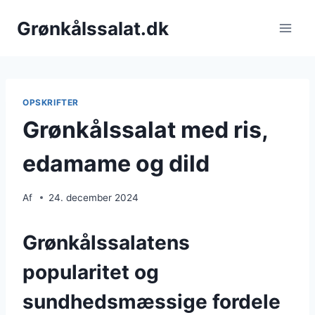
Fortsæt
Grønkålssalat.dk
til
indhold
OPSKRIFTER
Grønkålssalat med ris,
edamame og dild
Af
24. december 2024
Grønkålssalatens
popularitet og
sundhedsmæssige fordele