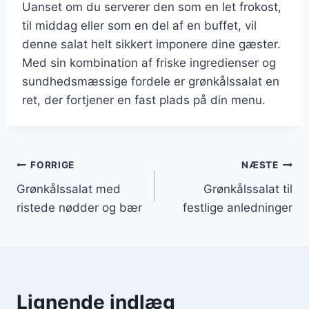
Uanset om du serverer den som en let frokost,
til middag eller som en del af en buffet, vil
denne salat helt sikkert imponere dine gæster.
Med sin kombination af friske ingredienser og
sundhedsmæssige fordele er grønkålssalat en
ret, der fortjener en fast plads på din menu.
Indlægsnavigation
FORRIGE
NÆSTE
Grønkålssalat med
Grønkålssalat til
ristede nødder og bær
festlige anledninger
Lignende indlæg