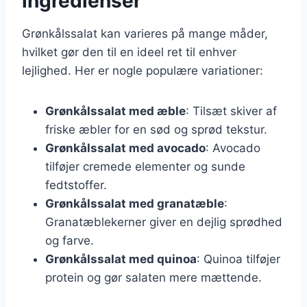
ingredienser
Grønkålssalat kan varieres på mange måder,
hvilket gør den til en ideel ret til enhver
lejlighed. Her er nogle populære variationer:
Grønkålssalat med æble
: Tilsæt skiver af
friske æbler for en sød og sprød tekstur.
Grønkålssalat med avocado
: Avocado
tilføjer cremede elementer og sunde
fedtstoffer.
Grønkålssalat med granatæble
:
Granatæblekerner giver en dejlig sprødhed
og farve.
Grønkålssalat med quinoa
: Quinoa tilføjer
protein og gør salaten mere mættende.