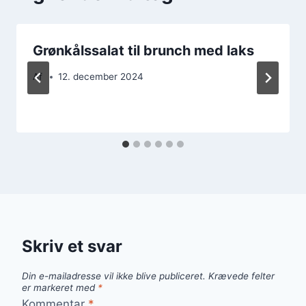
Grønkålssalat til brunch med laks
Af
12. december 2024
Skriv et svar
Din e-mailadresse vil ikke blive publiceret.
Krævede felter
er markeret med
*
Kommentar
*