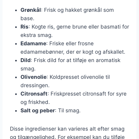
Grønkål
: Frisk og hakket grønkål som
base.
Ris
: Kogte ris, gerne brune eller basmati for
ekstra smag.
Edamame
: Friske eller frosne
edamamebønner, der er kogt og afskallet.
Dild
: Frisk dild for at tilføje en aromatisk
smag.
Olivenolie
: Koldpresset olivenolie til
dressingen.
Citronsaft
: Friskpresset citronsaft for syre
og friskhed.
Salt og peber
: Til smag.
Disse ingredienser kan varieres alt efter smag
og tilgængelighed. For eksempel kan du tilføje