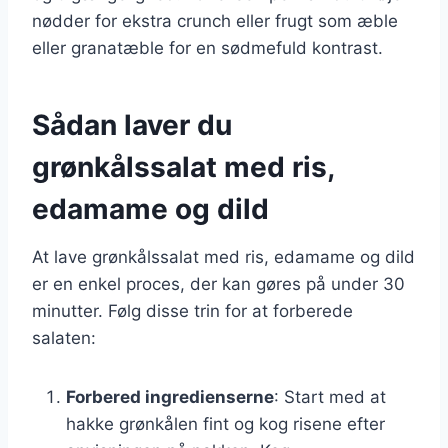
nødder for ekstra crunch eller frugt som æble
eller granatæble for en sødmefuld kontrast.
Sådan laver du
grønkålssalat med ris,
edamame og dild
At lave grønkålssalat med ris, edamame og dild
er en enkel proces, der kan gøres på under 30
minutter. Følg disse trin for at forberede
salaten:
Forbered ingredienserne
: Start med at
hakke grønkålen fint og kog risene efter