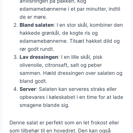
anvisningen på pakken. Kog
edamamebønnerne i et par minutter, indtil
de er møre.
Bland salaten
: I en stor skål, kombiner den
hakkede grønkål, de kogte ris og
edamamebønnerne. Tilsæt hakket dild og
rør godt rundt.
Lav dressingen
: I en lille skål, pisk
olivenolie, citronsaft, salt og peber
sammen. Hæld dressingen over salaten og
bland godt.
Server
: Salaten kan serveres straks eller
opbevares i køleskabet i en time for at lade
smagene blande sig.
Denne salat er perfekt som en let frokost eller
som tilbehør til en hovedret. Den kan også