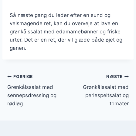
Så næste gang du leder efter en sund og
velsmagende ret, kan du overveje at lave en
grønkålssalat med edamamebønner og friske
urter. Det er en ret, der vil glæde både øjet og
ganen.
Indlægsnavigation
FORRIGE
NÆSTE
Grønkålssalat med
Grønkålssalat med
sennepsdressing og
perlespeltsalat og
rødløg
tomater