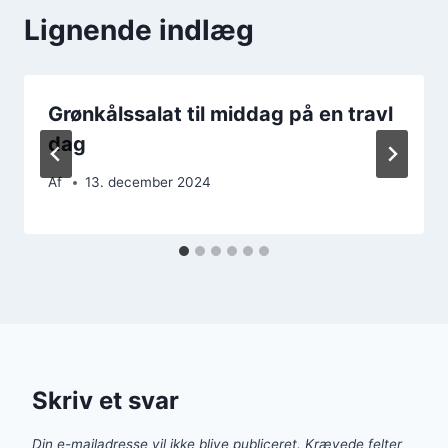
Lignende indlæg
Grønkålssalat til middag på en travl
dag
Af
13. december 2024
Skriv et svar
Din e-mailadresse vil ikke blive publiceret.
Krævede felter