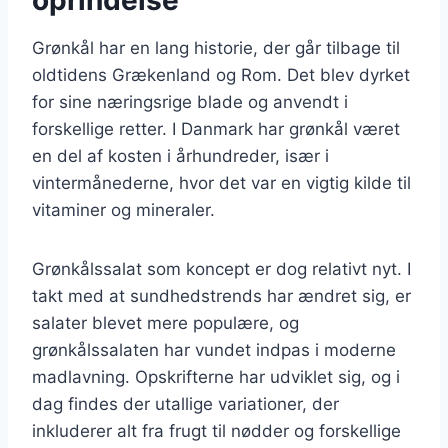
Grønkål har en lang historie, der går tilbage til
oldtidens Grækenland og Rom. Det blev dyrket
for sine næringsrige blade og anvendt i
forskellige retter. I Danmark har grønkål været
en del af kosten i århundreder, især i
vintermånederne, hvor det var en vigtig kilde til
vitaminer og mineraler.
Grønkålssalat som koncept er dog relativt nyt. I
takt med at sundhedstrends har ændret sig, er
salater blevet mere populære, og
grønkålssalaten har vundet indpas i moderne
madlavning. Opskrifterne har udviklet sig, og i
dag findes der utallige variationer, der
inkluderer alt fra frugt til nødder og forskellige