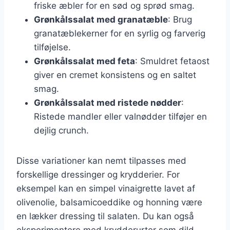
friske æbler for en sød og sprød smag.
Grønkålssalat med granatæble
: Brug
granatæblekerner for en syrlig og farverig
tilføjelse.
Grønkålssalat med feta
: Smuldret fetaost
giver en cremet konsistens og en saltet
smag.
Grønkålssalat med ristede nødder
:
Ristede mandler eller valnødder tilføjer en
dejlig crunch.
Disse variationer kan nemt tilpasses med
forskellige dressinger og krydderier. For
eksempel kan en simpel vinaigrette lavet af
olivenolie, balsamicoeddike og honning være
en lækker dressing til salaten. Du kan også
eksperimentere med krydderurter som dild