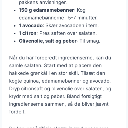
pakkens anvisninger.
150 g edamamebønner
: Kog
edamamebønnerne i 5-7 minutter.
1 avocado
: Skær avocadoen i tern.
1 citron
: Pres saften over salaten.
Olivenolie, salt og peber
: Til smag.
Når du har forberedt ingredienserne, kan du
samle salaten. Start med at placere den
hakkede grønkål i en stor skål. Tilsæt den
kogte quinoa, edamamebønner og avocado.
Dryp citronsaft og olivenolie over salaten, og
krydr med salt og peber. Bland forsigtigt
ingredienserne sammen, så de bliver jævnt
fordelt.