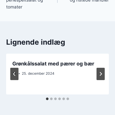
tomater
Lignende indlæg
Grønkålssalat med pærer og bær
Af
25. december 2024