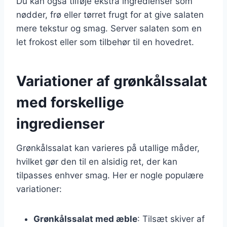
Du kan også tilføje ekstra ingredienser som
nødder, frø eller tørret frugt for at give salaten
mere tekstur og smag. Server salaten som en
let frokost eller som tilbehør til en hovedret.
Variationer af grønkålssalat
med forskellige
ingredienser
Grønkålssalat kan varieres på utallige måder,
hvilket gør den til en alsidig ret, der kan
tilpasses enhver smag. Her er nogle populære
variationer:
Grønkålssalat med æble
: Tilsæt skiver af