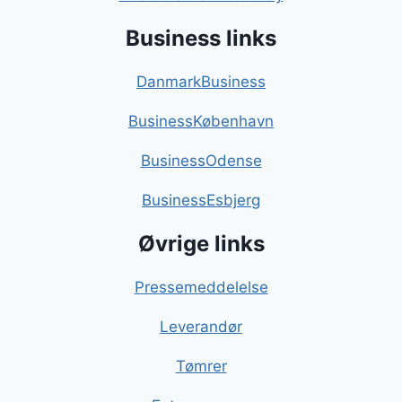
Business links
DanmarkBusiness
BusinessKøbenhavn
BusinessOdense
BusinessEsbjerg
Øvrige links
Pressemeddelelse
Leverandør
Tømrer