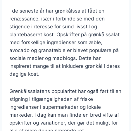
I de seneste år har grønkålssalat fået en
renæssance, især i forbindelse med den
stigende interesse for sund livsstil og
plantebaseret kost. Opskrifter på grønkålssalat
med forskellige ingredienser som æble,
avocado og granatæble er blevet populære på
sociale medier og madblogs. Dette har
inspireret mange til at inkludere grønkål i deres
daglige kost.
Grønkålssalatens popularitet har også ført til en
stigning i tilgængeligheden af friske
ingredienser i supermarkeder og lokale
markeder. I dag kan man finde en bred vifte af
opskrifter og variationer, der gør det muligt for
alle at nyde denne nærende ret.