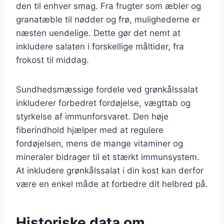
den til enhver smag. Fra frugter som æbler og
granatæble til nødder og frø, mulighederne er
næsten uendelige. Dette gør det nemt at
inkludere salaten i forskellige måltider, fra
frokost til middag.
Sundhedsmæssige fordele ved grønkålssalat
inkluderer forbedret fordøjelse, vægttab og
styrkelse af immunforsvaret. Den høje
fiberindhold hjælper med at regulere
fordøjelsen, mens de mange vitaminer og
mineraler bidrager til et stærkt immunsystem.
At inkludere grønkålssalat i din kost kan derfor
være en enkel måde at forbedre dit helbred på.
Historiske data om