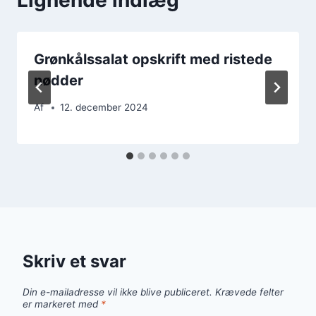
Grønkålssalat opskrift med ristede
nødder
Af
12. december 2024
Skriv et svar
Din e-mailadresse vil ikke blive publiceret.
Krævede felter
er markeret med
*