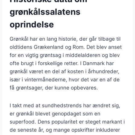
grønkålssalatens
oprindelse
Grønkål har en lang historie, der går tilbage til
oldtidens Grækenland og Rom. Det blev anset
for en vigtig grøntsag i middelalderen og blev
ofte brugt i forskellige retter. I Danmark har
grønkål været en del af kosten i århundreder,
især i vintermånederne, hvor det var en af de
få grøntsager, der kunne opbevares.
I takt med at sundhedstrends har ændret sig,
er grønkål blevet genopdaget som en
superfood. Dens popularitet er steget markant i
de seneste år, og mange opskrifter inkluderer