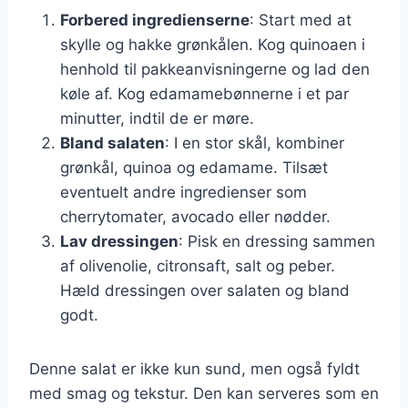
Forbered ingredienserne
: Start med at
skylle og hakke grønkålen. Kog quinoaen i
henhold til pakkeanvisningerne og lad den
køle af. Kog edamamebønnerne i et par
minutter, indtil de er møre.
Bland salaten
: I en stor skål, kombiner
grønkål, quinoa og edamame. Tilsæt
eventuelt andre ingredienser som
cherrytomater, avocado eller nødder.
Lav dressingen
: Pisk en dressing sammen
af olivenolie, citronsaft, salt og peber.
Hæld dressingen over salaten og bland
godt.
Denne salat er ikke kun sund, men også fyldt
med smag og tekstur. Den kan serveres som en