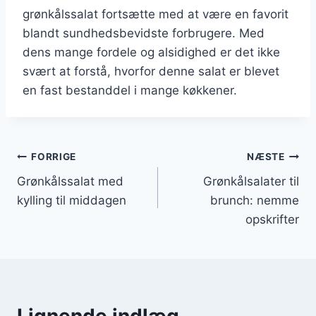
grønkålssalat fortsætte med at være en favorit
blandt sundhedsbevidste forbrugere. Med
dens mange fordele og alsidighed er det ikke
svært at forstå, hvorfor denne salat er blevet
en fast bestanddel i mange køkkener.
Indlægsnavigation
FORRIGE
NÆSTE
Grønkålssalat med
Grønkålsalater til
kylling til middagen
brunch: nemme
opskrifter
Lignende indlæg