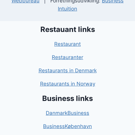
Webbureau
| Forretningsudvikling:
Business
Intuition
Restauant links
Restaurant
Restauranter
Restaurants in Denmark
Restaurants in Norway
Business links
DanmarkBusiness
BusinessKøbenhavn