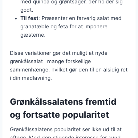
med quinoa og grøntsager, der holder sig
godt.
Til fest
: Præsenter en farverig salat med
granatæble og feta for at imponere
gæsterne.
Disse variationer gør det muligt at nyde
grønkålssalat i mange forskellige
sammenhænge, hvilket gør den til en alsidig ret
i din madlavning.
Grønkålssalatens fremtid
og fortsatte popularitet
Grønkålssalatens popularitet ser ikke ud til at
aftage. Med den stigende interesse for sund