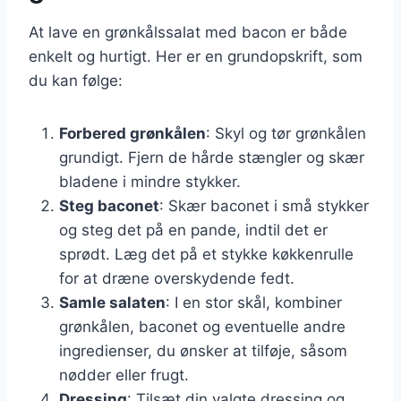
At lave en grønkålssalat med bacon er både
enkelt og hurtigt. Her er en grundopskrift, som
du kan følge:
Forbered grønkålen
: Skyl og tør grønkålen
grundigt. Fjern de hårde stængler og skær
bladene i mindre stykker.
Steg baconet
: Skær baconet i små stykker
og steg det på en pande, indtil det er
sprødt. Læg det på et stykke køkkenrulle
for at dræne overskydende fedt.
Samle salaten
: I en stor skål, kombiner
grønkålen, baconet og eventuelle andre
ingredienser, du ønsker at tilføje, såsom
nødder eller frugt.
Dressing
: Tilsæt din valgte dressing og