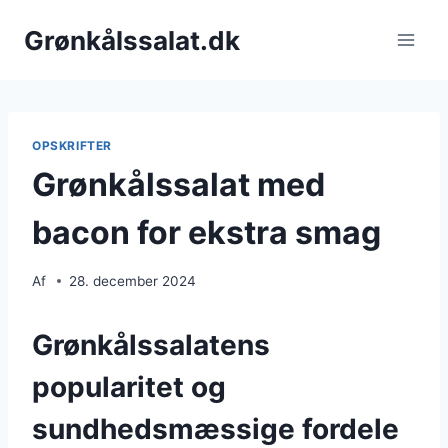
Fortsæt
Grønkålssalat.dk
til
indhold
OPSKRIFTER
Grønkålssalat med
bacon for ekstra smag
Af
28. december 2024
Grønkålssalatens
popularitet og
sundhedsmæssige fordele