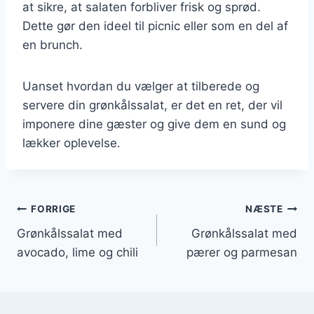
at sikre, at salaten forbliver frisk og sprød.
Dette gør den ideel til picnic eller som en del af
en brunch.
Uanset hvordan du vælger at tilberede og
servere din grønkålssalat, er det en ret, der vil
imponere dine gæster og give dem en sund og
lækker oplevelse.
Indlægsnavigation
FORRIGE
NÆSTE
Grønkålssalat med
Grønkålssalat med
avocado, lime og chili
pærer og parmesan