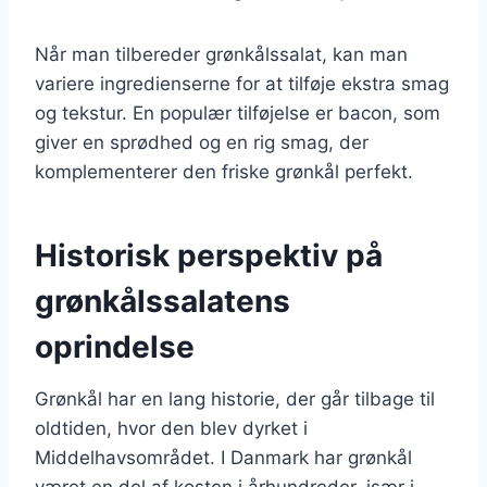
Når man tilbereder grønkålssalat, kan man
variere ingredienserne for at tilføje ekstra smag
og tekstur. En populær tilføjelse er bacon, som
giver en sprødhed og en rig smag, der
komplementerer den friske grønkål perfekt.
Historisk perspektiv på
grønkålssalatens
oprindelse
Grønkål har en lang historie, der går tilbage til
oldtiden, hvor den blev dyrket i
Middelhavsområdet. I Danmark har grønkål
været en del af kosten i århundreder, især i