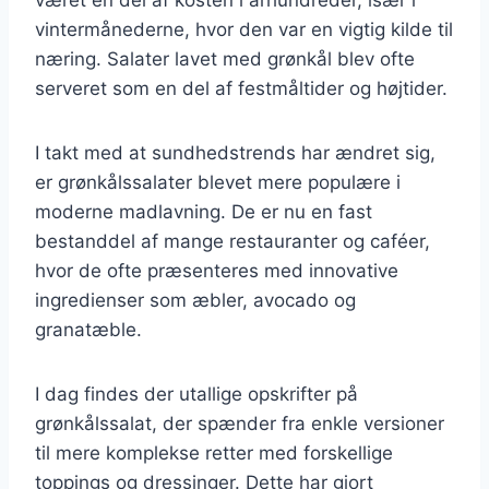
vintermånederne, hvor den var en vigtig kilde til
næring. Salater lavet med grønkål blev ofte
serveret som en del af festmåltider og højtider.
I takt med at sundhedstrends har ændret sig,
er grønkålssalater blevet mere populære i
moderne madlavning. De er nu en fast
bestanddel af mange restauranter og caféer,
hvor de ofte præsenteres med innovative
ingredienser som æbler, avocado og
granatæble.
I dag findes der utallige opskrifter på
grønkålssalat, der spænder fra enkle versioner
til mere komplekse retter med forskellige
toppings og dressinger. Dette har gjort