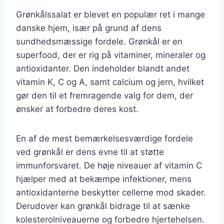
Grønkålssalat er blevet en populær ret i mange
danske hjem, især på grund af dens
sundhedsmæssige fordele. Grønkål er en
superfood, der er rig på vitaminer, mineraler og
antioxidanter. Den indeholder blandt andet
vitamin K, C og A, samt calcium og jern, hvilket
gør den til et fremragende valg for dem, der
ønsker at forbedre deres kost.
En af de mest bemærkelsesværdige fordele
ved grønkål er dens evne til at støtte
immunforsvaret. De høje niveauer af vitamin C
hjælper med at bekæmpe infektioner, mens
antioxidanterne beskytter cellerne mod skader.
Derudover kan grønkål bidrage til at sænke
kolesterolniveauerne og forbedre hjertehelsen.