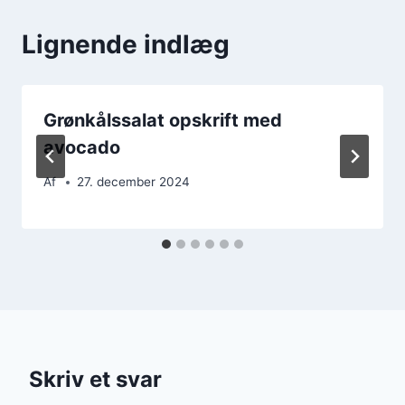
Lignende indlæg
Grønkålssalat opskrift med
avocado
Af
27. december 2024
Skriv et svar