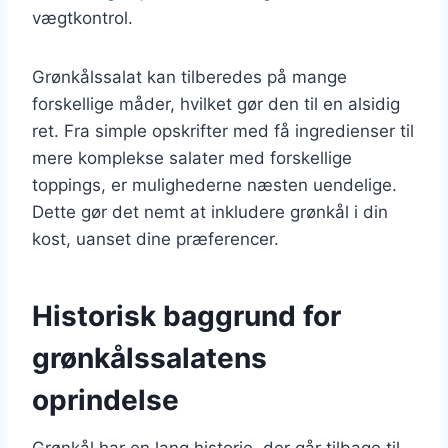
vægtkontrol.
Grønkålssalat kan tilberedes på mange
forskellige måder, hvilket gør den til en alsidig
ret. Fra simple opskrifter med få ingredienser til
mere komplekse salater med forskellige
toppings, er mulighederne næsten uendelige.
Dette gør det nemt at inkludere grønkål i din
kost, uanset dine præferencer.
Historisk baggrund for
grønkålssalatens
oprindelse
Grønkål har en lang historie, der går tilbage til