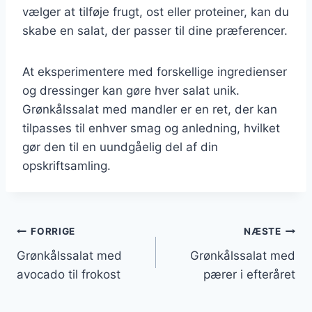
vælger at tilføje frugt, ost eller proteiner, kan du
skabe en salat, der passer til dine præferencer.
At eksperimentere med forskellige ingredienser
og dressinger kan gøre hver salat unik.
Grønkålssalat med mandler er en ret, der kan
tilpasses til enhver smag og anledning, hvilket
gør den til en uundgåelig del af din
opskriftsamling.
Indlægsnavigation
FORRIGE
NÆSTE
Grønkålssalat med
Grønkålssalat med
avocado til frokost
pærer i efteråret