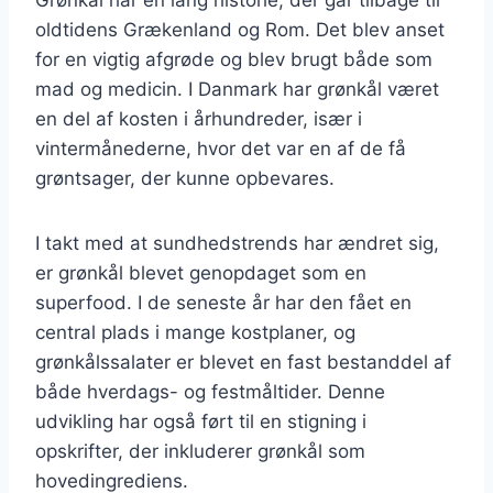
oldtidens Grækenland og Rom. Det blev anset
for en vigtig afgrøde og blev brugt både som
mad og medicin. I Danmark har grønkål været
en del af kosten i århundreder, især i
vintermånederne, hvor det var en af de få
grøntsager, der kunne opbevares.
I takt med at sundhedstrends har ændret sig,
er grønkål blevet genopdaget som en
superfood. I de seneste år har den fået en
central plads i mange kostplaner, og
grønkålssalater er blevet en fast bestanddel af
både hverdags- og festmåltider. Denne
udvikling har også ført til en stigning i
opskrifter, der inkluderer grønkål som
hovedingrediens.