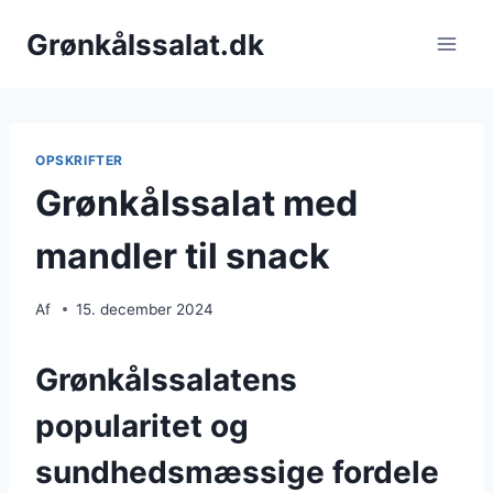
Fortsæt
Grønkålssalat.dk
til
indhold
OPSKRIFTER
Grønkålssalat med
mandler til snack
Af
15. december 2024
Grønkålssalatens
popularitet og
sundhedsmæssige fordele