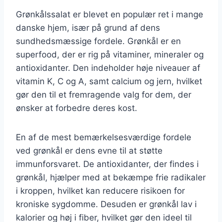
Grønkålssalat er blevet en populær ret i mange
danske hjem, især på grund af dens
sundhedsmæssige fordele. Grønkål er en
superfood, der er rig på vitaminer, mineraler og
antioxidanter. Den indeholder høje niveauer af
vitamin K, C og A, samt calcium og jern, hvilket
gør den til et fremragende valg for dem, der
ønsker at forbedre deres kost.
En af de mest bemærkelsesværdige fordele
ved grønkål er dens evne til at støtte
immunforsvaret. De antioxidanter, der findes i
grønkål, hjælper med at bekæmpe frie radikaler
i kroppen, hvilket kan reducere risikoen for
kroniske sygdomme. Desuden er grønkål lav i
kalorier og høj i fiber, hvilket gør den ideel til