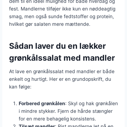
dem til en ideel mulighed for både hverdag og
fest. Mandlerne tilføjer ikke kun en nøddeagtig
smag, men også sunde fedtstoffer og protein,
hvilket gør salaten mere mættende.
Sådan laver du en lækker
grønkålssalat med mandler
At lave en grønkålssalat med mandler er både
enkelt og hurtigt. Her er en grundopskrift, du
kan følge:
Forbered grønkålen
: Skyl og hak grønkålen
i mindre stykker. Fjern de hårde stængler
for en mere behagelig konsistens.
Tilsæt mandler
: Rist mandlerne let på en