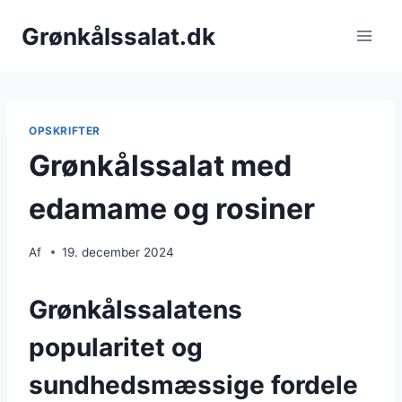
Fortsæt
Grønkålssalat.dk
til
indhold
OPSKRIFTER
Grønkålssalat med
edamame og rosiner
Af
19. december 2024
Grønkålssalatens
popularitet og
sundhedsmæssige fordele