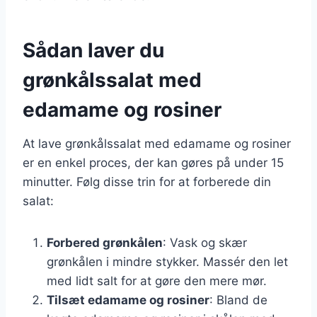
Sådan laver du
grønkålssalat med
edamame og rosiner
At lave grønkålssalat med edamame og rosiner
er en enkel proces, der kan gøres på under 15
minutter. Følg disse trin for at forberede din
salat:
Forbered grønkålen
: Vask og skær
grønkålen i mindre stykker. Massér den let
med lidt salt for at gøre den mere mør.
Tilsæt edamame og rosiner
: Bland de