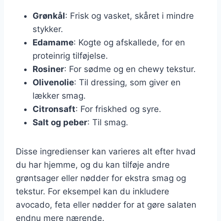
Grønkål
: Frisk og vasket, skåret i mindre
stykker.
Edamame
: Kogte og afskallede, for en
proteinrig tilføjelse.
Rosiner
: For sødme og en chewy tekstur.
Olivenolie
: Til dressing, som giver en
lækker smag.
Citronsaft
: For friskhed og syre.
Salt og peber
: Til smag.
Disse ingredienser kan varieres alt efter hvad
du har hjemme, og du kan tilføje andre
grøntsager eller nødder for ekstra smag og
tekstur. For eksempel kan du inkludere
avocado, feta eller nødder for at gøre salaten
endnu mere nærende.