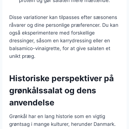
protein og gør salaten mere mættende.
Disse variationer kan tilpasses efter sæsonens
råvarer og dine personlige præferencer. Du kan
også eksperimentere med forskellige
dressinger, såsom en karrydressing eller en
balsamico-vinaigrette, for at give salaten et
unikt præg.
Historiske perspektiver på
grønkålssalat og dens
anvendelse
Grønkål har en lang historie som en vigtig
grøntsag i mange kulturer, herunder Danmark.