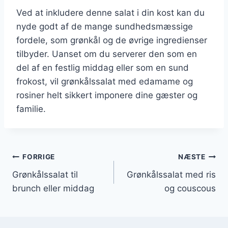
Ved at inkludere denne salat i din kost kan du
nyde godt af de mange sundhedsmæssige
fordele, som grønkål og de øvrige ingredienser
tilbyder. Uanset om du serverer den som en
del af en festlig middag eller som en sund
frokost, vil grønkålssalat med edamame og
rosiner helt sikkert imponere dine gæster og
familie.
Indlægsnavigation
FORRIGE
NÆSTE
Grønkålssalat til
Grønkålssalat med ris
brunch eller middag
og couscous