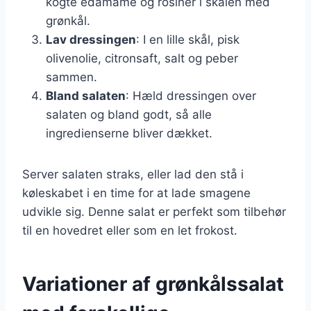
kogte edamame og rosiner i skålen med
grønkål.
Lav dressingen
: I en lille skål, pisk
olivenolie, citronsaft, salt og peber
sammen.
Bland salaten
: Hæld dressingen over
salaten og bland godt, så alle
ingredienserne bliver dækket.
Server salaten straks, eller lad den stå i
køleskabet i en time for at lade smagene
udvikle sig. Denne salat er perfekt som tilbehør
til en hovedret eller som en let frokost.
Variationer af grønkålssalat