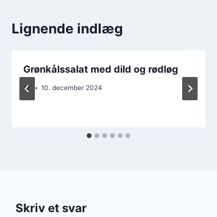
Lignende indlæg
Grønkålssalat med dild og rødløg
Af
10. december 2024
Skriv et svar