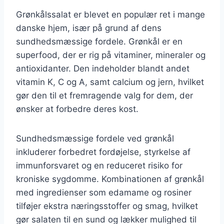
Grønkålssalat er blevet en populær ret i mange
danske hjem, især på grund af dens
sundhedsmæssige fordele. Grønkål er en
superfood, der er rig på vitaminer, mineraler og
antioxidanter. Den indeholder blandt andet
vitamin K, C og A, samt calcium og jern, hvilket
gør den til et fremragende valg for dem, der
ønsker at forbedre deres kost.
Sundhedsmæssige fordele ved grønkål
inkluderer forbedret fordøjelse, styrkelse af
immunforsvaret og en reduceret risiko for
kroniske sygdomme. Kombinationen af grønkål
med ingredienser som edamame og rosiner
tilføjer ekstra næringsstoffer og smag, hvilket
gør salaten til en sund og lækker mulighed til