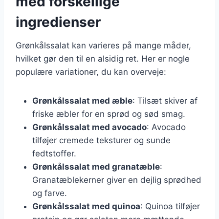
med forskellige
ingredienser
Grønkålssalat kan varieres på mange måder,
hvilket gør den til en alsidig ret. Her er nogle
populære variationer, du kan overveje:
Grønkålssalat med æble
: Tilsæt skiver af
friske æbler for en sprød og sød smag.
Grønkålssalat med avocado
: Avocado
tilføjer cremede teksturer og sunde
fedtstoffer.
Grønkålssalat med granatæble
:
Granatæblekerner giver en dejlig sprødhed
og farve.
Grønkålssalat med quinoa
: Quinoa tilføjer