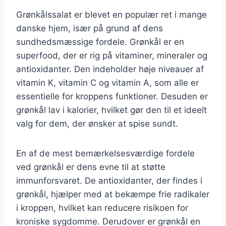
Grønkålssalat er blevet en populær ret i mange
danske hjem, især på grund af dens
sundhedsmæssige fordele. Grønkål er en
superfood, der er rig på vitaminer, mineraler og
antioxidanter. Den indeholder høje niveauer af
vitamin K, vitamin C og vitamin A, som alle er
essentielle for kroppens funktioner. Desuden er
grønkål lav i kalorier, hvilket gør den til et ideelt
valg for dem, der ønsker at spise sundt.
En af de mest bemærkelsesværdige fordele
ved grønkål er dens evne til at støtte
immunforsvaret. De antioxidanter, der findes i
grønkål, hjælper med at bekæmpe frie radikaler
i kroppen, hvilket kan reducere risikoen for
kroniske sygdomme. Derudover er grønkål en