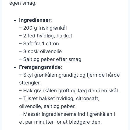
egen smag.
Ingredienser
:
– 200 g frisk grønkål
– 2 fed hvidløg, hakket
– Saft fra 1 citron
– 3 spsk olivenolie
– Salt og peber efter smag
Fremgangsmåde
:
– Skyl grønkålen grundigt og fjern de hårde
stængler.
– Hak grønkålen groft og læg den i en skål.
– Tilsæt hakket hvidløg, citronsaft,
olivenolie, salt og peber.
– Massér ingredienserne ind i grønkålen i
et par minutter for at blødgøre den.