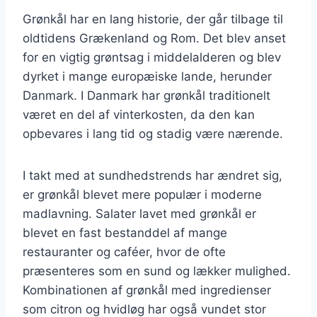
Grønkål har en lang historie, der går tilbage til
oldtidens Grækenland og Rom. Det blev anset
for en vigtig grøntsag i middelalderen og blev
dyrket i mange europæiske lande, herunder
Danmark. I Danmark har grønkål traditionelt
været en del af vinterkosten, da den kan
opbevares i lang tid og stadig være nærende.
I takt med at sundhedstrends har ændret sig,
er grønkål blevet mere populær i moderne
madlavning. Salater lavet med grønkål er
blevet en fast bestanddel af mange
restauranter og caféer, hvor de ofte
præsenteres som en sund og lækker mulighed.
Kombinationen af grønkål med ingredienser
som citron og hvidløg har også vundet stor