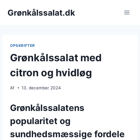
Fortsæt
Grønkålssalat.dk
til
indhold
OPSKRIFTER
Grønkålssalat med
citron og hvidløg
Af
13. december 2024
Grønkålssalatens
popularitet og
sundhedsmæssige fordele