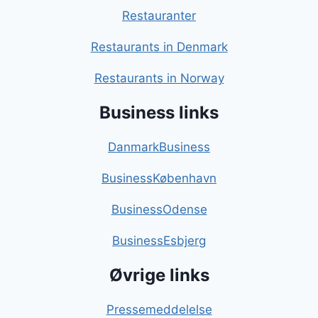
Restauranter
Restaurants in Denmark
Restaurants in Norway
Business links
DanmarkBusiness
BusinessKøbenhavn
BusinessOdense
BusinessEsbjerg
Øvrige links
Pressemeddelelse