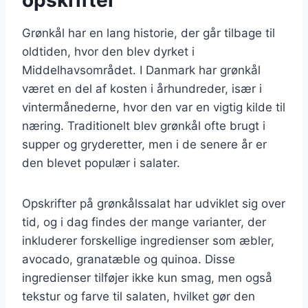
Grønkål har en lang historie, der går tilbage til
oldtiden, hvor den blev dyrket i
Middelhavsområdet. I Danmark har grønkål
været en del af kosten i århundreder, især i
vintermånederne, hvor den var en vigtig kilde til
næring. Traditionelt blev grønkål ofte brugt i
supper og gryderetter, men i de senere år er
den blevet populær i salater.
Opskrifter på grønkålssalat har udviklet sig over
tid, og i dag findes der mange varianter, der
inkluderer forskellige ingredienser som æbler,
avocado, granatæble og quinoa. Disse
ingredienser tilføjer ikke kun smag, men også
tekstur og farve til salaten, hvilket gør den