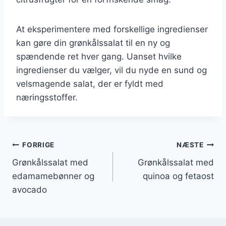
At eksperimentere med forskellige ingredienser
kan gøre din grønkålssalat til en ny og
spændende ret hver gang. Uanset hvilke
ingredienser du vælger, vil du nyde en sund og
velsmagende salat, der er fyldt med
næringsstoffer.
Indlægsnavigation
FORRIGE
NÆSTE
Grønkålssalat med
Grønkålssalat med
edamamebønner og
quinoa og fetaost
avocado