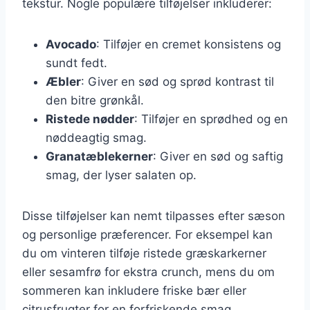
tekstur. Nogle populære tilføjelser inkluderer:
Avocado
: Tilføjer en cremet konsistens og
sundt fedt.
Æbler
: Giver en sød og sprød kontrast til
den bitre grønkål.
Ristede nødder
: Tilføjer en sprødhed og en
nøddeagtig smag.
Granatæblekerner
: Giver en sød og saftig
smag, der lyser salaten op.
Disse tilføjelser kan nemt tilpasses efter sæson
og personlige præferencer. For eksempel kan
du om vinteren tilføje ristede græskarkerner
eller sesamfrø for ekstra crunch, mens du om
sommeren kan inkludere friske bær eller
citrusfrugter for en forfriskende smag.