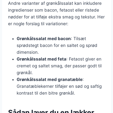
Andre varianter af grønkålssalat kan inkludere
ingredienser som bacon, fetaost eller ristede
nødder for at tilføje ekstra smag og tekstur. Her
er nogle forslag til variationer:
Grønkålssalat med bacon
: Tilsæt
sprødstegt bacon for en saltet og sprød
dimension.
Grønkålssalat med feta
: Fetaost giver en
cremet og saltet smag, der passer godt til
grønkål.
Grønkålssalat med granatæble
:
Granatæblekerner tilføjer en sød og saftig
kontrast til den bitre grønkål.
Sådan laver du en lækker