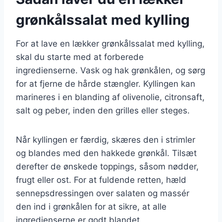
grønkålssalat med kylling
For at lave en lækker grønkålssalat med kylling,
skal du starte med at forberede
ingredienserne. Vask og hak grønkålen, og sørg
for at fjerne de hårde stængler. Kyllingen kan
marineres i en blanding af olivenolie, citronsaft,
salt og peber, inden den grilles eller steges.
Når kyllingen er færdig, skæres den i strimler
og blandes med den hakkede grønkål. Tilsæt
derefter de ønskede toppings, såsom nødder,
frugt eller ost. For at fuldende retten, hæld
sennepsdressingen over salaten og massér
den ind i grønkålen for at sikre, at alle
ingredienserne er godt blandet.