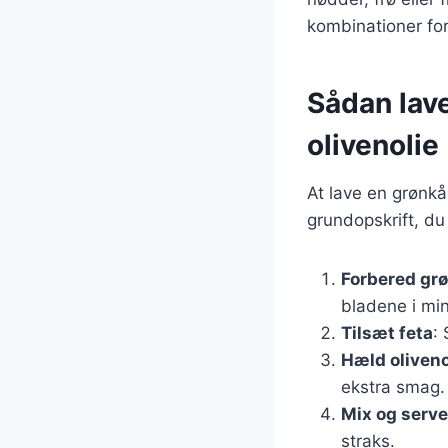
kombinationer for 
Sådan lave
olivenolie
At lave en grønkå
grundopskrift, du
Forbered gr
bladene i min
Tilsæt feta
:
Hæld oliveno
ekstra smag.
Mix og serve
straks.