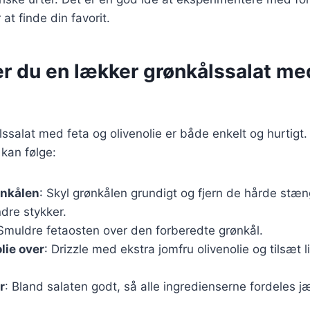
at finde din favorit.
r du en lækker grønkålssalat me
lssalat med feta og olivenolie er både enkelt og hurtigt.
 kan følge:
ønkålen
: Skyl grønkålen grundigt og fjern de hårde stæn
dre stykker.
 Smuldre fetaosten over den forberedte grønkål.
lie over
: Drizzle med ekstra jomfru olivenolie og tilsæt li
r
: Bland salaten godt, så alle ingredienserne fordeles j