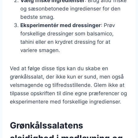
Vælg friske ingredienser
: Brug altid friske
og sæsonbetonede ingredienser for den
bedste smag.
Eksperimentér med dressinger
: Prøv
forskellige dressinger som balsamico,
tahini eller en krydret dressing for at
variere smagen.
Ved at følge disse tips kan du skabe en
grønkålssalat, der ikke kun er sund, men også
velsmagende og tilfredsstillende. Glem ikke at
tilpasse opskriften til dine egne præferencer og
eksperimentere med forskellige ingredienser.
Grønkålssalatens