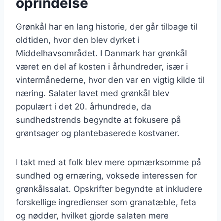
oprindelse
Grønkål har en lang historie, der går tilbage til
oldtiden, hvor den blev dyrket i
Middelhavsområdet. I Danmark har grønkål
været en del af kosten i århundreder, især i
vintermånederne, hvor den var en vigtig kilde til
næring. Salater lavet med grønkål blev
populært i det 20. århundrede, da
sundhedstrends begyndte at fokusere på
grøntsager og plantebaserede kostvaner.
I takt med at folk blev mere opmærksomme på
sundhed og ernæring, voksede interessen for
grønkålssalat. Opskrifter begyndte at inkludere
forskellige ingredienser som granatæble, feta
og nødder, hvilket gjorde salaten mere