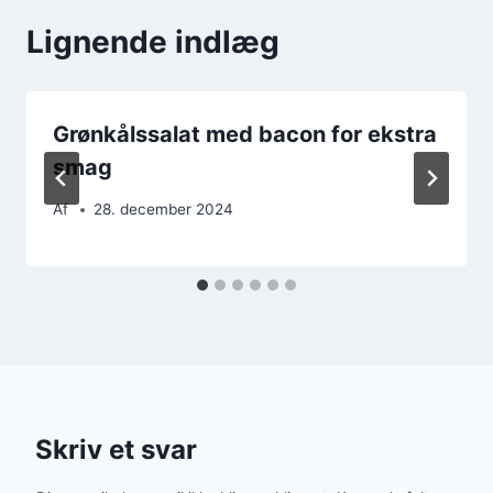
Lignende indlæg
Grønkålssalat med bacon for ekstra
smag
Af
28. december 2024
Skriv et svar