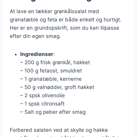
At lave en lækker grønkålssalat med
granatæble og feta er både enkelt og hurtigt.
Her er en grundopskrift, som du kan tilpasse
efter din egen smag.
Ingredienser
:
– 200 g frisk grønkål, hakket
– 100 g fetaost, smuldret
– 1 granatæble, kernerne
– 50 g valnødder, groft hakket
– 2 spsk olivenolie
– 1 spsk citronsaft
– Salt og peber efter smag
Forbered salaten ved at skylle og hakke