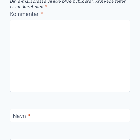
Din e-mailadresse vil ikke blive publiceret.
Krævede felter
er markeret med
*
Kommentar
*
Navn
*