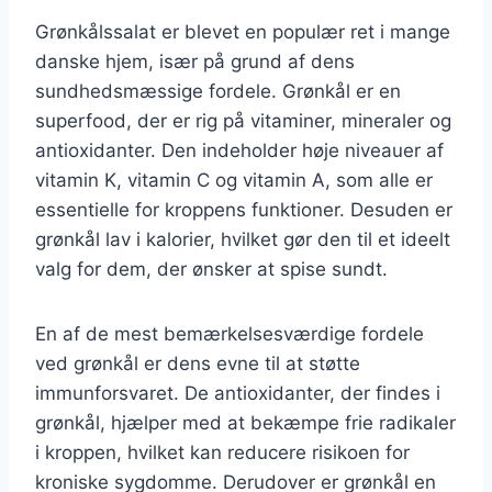
Grønkålssalat er blevet en populær ret i mange
danske hjem, især på grund af dens
sundhedsmæssige fordele. Grønkål er en
superfood, der er rig på vitaminer, mineraler og
antioxidanter. Den indeholder høje niveauer af
vitamin K, vitamin C og vitamin A, som alle er
essentielle for kroppens funktioner. Desuden er
grønkål lav i kalorier, hvilket gør den til et ideelt
valg for dem, der ønsker at spise sundt.
En af de mest bemærkelsesværdige fordele
ved grønkål er dens evne til at støtte
immunforsvaret. De antioxidanter, der findes i
grønkål, hjælper med at bekæmpe frie radikaler
i kroppen, hvilket kan reducere risikoen for
kroniske sygdomme. Derudover er grønkål en