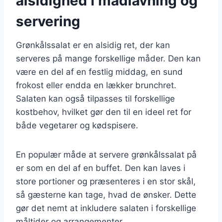
alsidighed i madlavning og
servering
Grønkålssalat er en alsidig ret, der kan
serveres på mange forskellige måder. Den kan
være en del af en festlig middag, en sund
frokost eller endda en lækker brunchret.
Salaten kan også tilpasses til forskellige
kostbehov, hvilket gør den til en ideel ret for
både vegetarer og kødspisere.
En populær måde at servere grønkålssalat på
er som en del af en buffet. Den kan laves i
store portioner og præsenteres i en stor skål,
så gæsterne kan tage, hvad de ønsker. Dette
gør det nemt at inkludere salaten i forskellige
måltider og arrangementer.