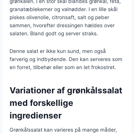
grønkålen. I en stor skål blandes grønkål, feta,
granatæblekerner og valnødder. I en lille skål
piskes olivenolie, citronsaft, salt og peber
sammen, hvorefter dressingen hældes over
salaten. Bland godt og server straks.
Denne salat er ikke kun sund, men også
farverig og indbydende. Den kan serveres som
en forret, tilbehør eller som en let frokostret.
Variationer af grønkålssalat
med forskellige
ingredienser
Grønkålssalat kan varieres på mange måder,