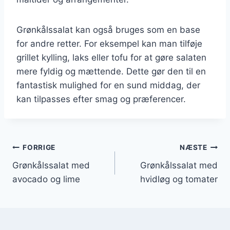
Grønkålssalat kan også bruges som en base
for andre retter. For eksempel kan man tilføje
grillet kylling, laks eller tofu for at gøre salaten
mere fyldig og mættende. Dette gør den til en
fantastisk mulighed for en sund middag, der
kan tilpasses efter smag og præferencer.
Indlægsnavigation
FORRIGE
NÆSTE
Grønkålssalat med
Grønkålssalat med
avocado og lime
hvidløg og tomater