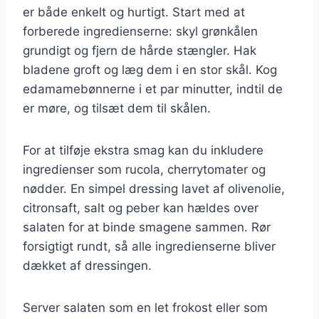
er både enkelt og hurtigt. Start med at
forberede ingredienserne: skyl grønkålen
grundigt og fjern de hårde stængler. Hak
bladene groft og læg dem i en stor skål. Kog
edamamebønnerne i et par minutter, indtil de
er møre, og tilsæt dem til skålen.
For at tilføje ekstra smag kan du inkludere
ingredienser som rucola, cherrytomater og
nødder. En simpel dressing lavet af olivenolie,
citronsaft, salt og peber kan hældes over
salaten for at binde smagene sammen. Rør
forsigtigt rundt, så alle ingredienserne bliver
dækket af dressingen.
Server salaten som en let frokost eller som