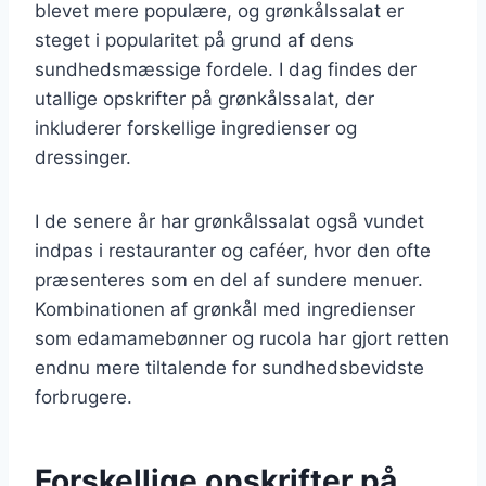
blevet mere populære, og grønkålssalat er
steget i popularitet på grund af dens
sundhedsmæssige fordele. I dag findes der
utallige opskrifter på grønkålssalat, der
inkluderer forskellige ingredienser og
dressinger.
I de senere år har grønkålssalat også vundet
indpas i restauranter og caféer, hvor den ofte
præsenteres som en del af sundere menuer.
Kombinationen af grønkål med ingredienser
som edamamebønner og rucola har gjort retten
endnu mere tiltalende for sundhedsbevidste
forbrugere.
Forskellige opskrifter på