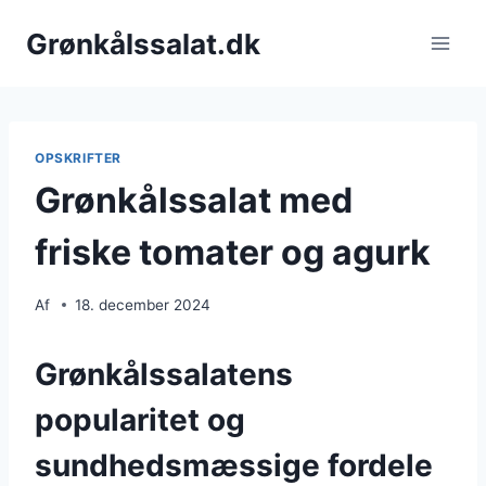
Fortsæt
Grønkålssalat.dk
til
indhold
OPSKRIFTER
Grønkålssalat med
friske tomater og agurk
Af
18. december 2024
Grønkålssalatens
popularitet og
sundhedsmæssige fordele