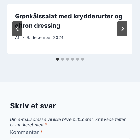
Grønkålssalat med krydderurter og
citron dressing
Af
9. december 2024
Skriv et svar
Din e-mailadresse vil ikke blive publiceret.
Krævede felter
er markeret med
*
Kommentar
*