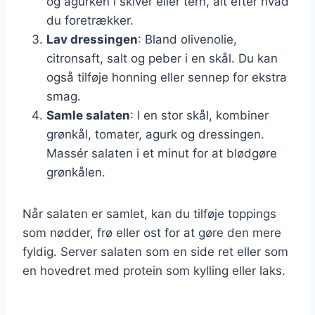
og agurken i skiver eller tern, alt efter hvad
du foretrækker.
Lav dressingen
: Bland olivenolie,
citronsaft, salt og peber i en skål. Du kan
også tilføje honning eller sennep for ekstra
smag.
Samle salaten
: I en stor skål, kombiner
grønkål, tomater, agurk og dressingen.
Massér salaten i et minut for at blødgøre
grønkålen.
Når salaten er samlet, kan du tilføje toppings
som nødder, frø eller ost for at gøre den mere
fyldig. Server salaten som en side ret eller som
en hovedret med protein som kylling eller laks.