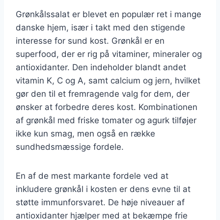
Grønkålssalat er blevet en populær ret i mange
danske hjem, især i takt med den stigende
interesse for sund kost. Grønkål er en
superfood, der er rig på vitaminer, mineraler og
antioxidanter. Den indeholder blandt andet
vitamin K, C og A, samt calcium og jern, hvilket
gør den til et fremragende valg for dem, der
ønsker at forbedre deres kost. Kombinationen
af grønkål med friske tomater og agurk tilføjer
ikke kun smag, men også en række
sundhedsmæssige fordele.
En af de mest markante fordele ved at
inkludere grønkål i kosten er dens evne til at
støtte immunforsvaret. De høje niveauer af
antioxidanter hjælper med at bekæmpe frie