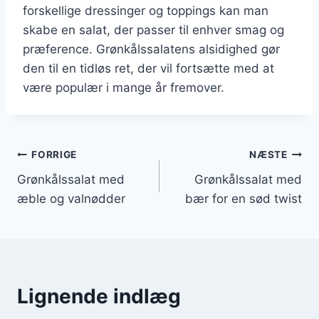
forskellige dressinger og toppings kan man
skabe en salat, der passer til enhver smag og
præference. Grønkålssalatens alsidighed gør
den til en tidløs ret, der vil fortsætte med at
være populær i mange år fremover.
Indlægsnavigation
FORRIGE
NÆSTE
Grønkålssalat med
Grønkålssalat med
æble og valnødder
bær for en sød twist
Lignende indlæg