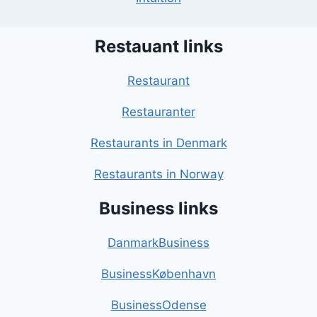
Restauant links
Restaurant
Restauranter
Restaurants in Denmark
Restaurants in Norway
Business links
DanmarkBusiness
BusinessKøbenhavn
BusinessOdense