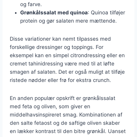
og farve.
Grønkålssalat med quinoa
: Quinoa tilføjer
protein og gør salaten mere mættende.
Disse variationer kan nemt tilpasses med
forskellige dressinger og toppings. For
eksempel kan en simpel citrondressing eller en
cremet tahinidressing være med til at løfte
smagen af salaten. Det er også muligt at tilføje
ristede nødder eller frø for ekstra crunch.
En anden populær opskrift er grønkålssalat
med feta og oliven, som giver en
middelhavsinspireret smag. Kombinationen af
den salte fetaost og de saftige oliven skaber
en lækker kontrast til den bitre grønkål. Uanset