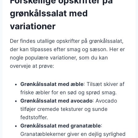
Forskellige opskrifter på
grønkålssalat med
variationer
Der findes utallige opskrifter på grønkålssalat,
der kan tilpasses efter smag og sæson. Her er
nogle populære variationer, som du kan
overveje at prøve:
Grønkålssalat med æble
: Tilsæt skiver af
friske æbler for en sød og sprød smag.
Grønkålssalat med avocado
: Avocado
tilføjer cremede teksturer og sunde
fedtstoffer.
Grønkålssalat med granatæble
:
Granatæblekerner giver en dejlig syrlighed