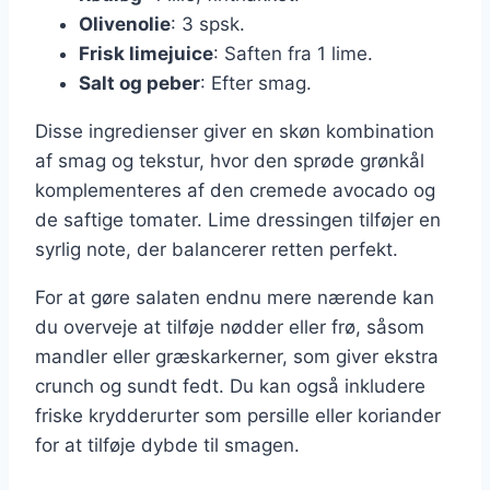
Olivenolie
: 3 spsk.
Frisk limejuice
: Saften fra 1 lime.
Salt og peber
: Efter smag.
Disse ingredienser giver en skøn kombination
af smag og tekstur, hvor den sprøde grønkål
komplementeres af den cremede avocado og
de saftige tomater. Lime dressingen tilføjer en
syrlig note, der balancerer retten perfekt.
For at gøre salaten endnu mere nærende kan
du overveje at tilføje nødder eller frø, såsom
mandler eller græskarkerner, som giver ekstra
crunch og sundt fedt. Du kan også inkludere
friske krydderurter som persille eller koriander
for at tilføje dybde til smagen.