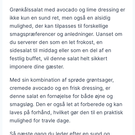
Grønkålssalat med avocado og lime dressing er
ikke kun en sund ret, men også en alsidig
mulighed, der kan tilpasses til forskellige
smagspræferencer og anledninger. Uanset om
du serverer den som en let frokost, en
sidesalat til middag eller som en del af en
festlig buffet, vil denne salat helt sikkert
imponere dine gæster.
Med sin kombination af sprøde grøntsager,
cremede avocado og en frisk dressing, er
denne salat en fornøjelse for både øjne og
smagsløg. Den er også let at forberede og kan
laves på forhånd, hvilket gør den til en praktisk
mulighed for travle dage.
Så næste gang du leder efter en sund og