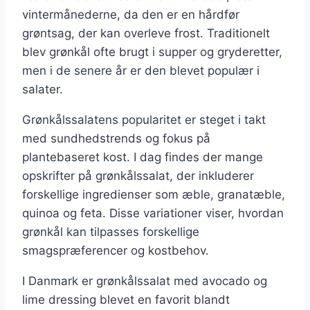
vintermånederne, da den er en hårdfør
grøntsag, der kan overleve frost. Traditionelt
blev grønkål ofte brugt i supper og gryderetter,
men i de senere år er den blevet populær i
salater.
Grønkålssalatens popularitet er steget i takt
med sundhedstrends og fokus på
plantebaseret kost. I dag findes der mange
opskrifter på grønkålssalat, der inkluderer
forskellige ingredienser som æble, granatæble,
quinoa og feta. Disse variationer viser, hvordan
grønkål kan tilpasses forskellige
smagspræferencer og kostbehov.
I Danmark er grønkålssalat med avocado og
lime dressing blevet en favorit blandt