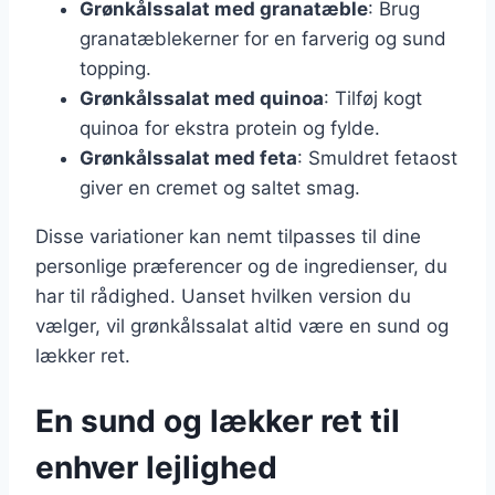
Grønkålssalat med granatæble
: Brug
granatæblekerner for en farverig og sund
topping.
Grønkålssalat med quinoa
: Tilføj kogt
quinoa for ekstra protein og fylde.
Grønkålssalat med feta
: Smuldret fetaost
giver en cremet og saltet smag.
Disse variationer kan nemt tilpasses til dine
personlige præferencer og de ingredienser, du
har til rådighed. Uanset hvilken version du
vælger, vil grønkålssalat altid være en sund og
lækker ret.
En sund og lækker ret til
enhver lejlighed