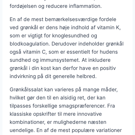
fordøjelsen og reducere inflammation.
En af de mest bemærkelsesværdige fordele
ved grønkål er dens høje indhold af vitamin K,
som er vigtigt for knoglesundhed og
blodkoagulation. Derudover indeholder grønkål
også vitamin C, som er essentielt for hudens
sundhed og immunsystemet. At inkludere
grønkål i din kost kan derfor have en positiv
indvirkning på dit generelle helbred.
Grønkålssalat kan varieres på mange måder,
hvilket gør den til en alsidig ret, der kan
tilpasses forskellige smagspræferencer. Fra
klassiske opskrifter til mere innovative
kombinationer, er mulighederne næsten
uendelige. En af de mest populære variationer