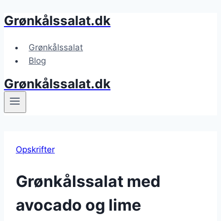
Grønkålssalat.dk
Fortsæt
til
indhold
Grønkålssalat
Blog
Grønkålssalat.dk
Opskrifter
Grønkålssalat med
avocado og lime