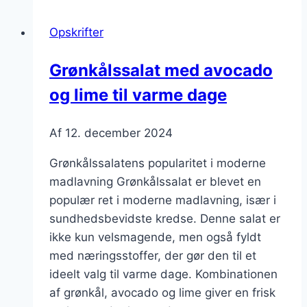
og
Opskrifter
avocado
Grønkålssalat med avocado
og lime til varme dage
Af
12. december 2024
Grønkålssalatens popularitet i moderne
madlavning Grønkålssalat er blevet en
populær ret i moderne madlavning, især i
sundhedsbevidste kredse. Denne salat er
ikke kun velsmagende, men også fyldt
med næringsstoffer, der gør den til et
ideelt valg til varme dage. Kombinationen
af grønkål, avocado og lime giver en frisk