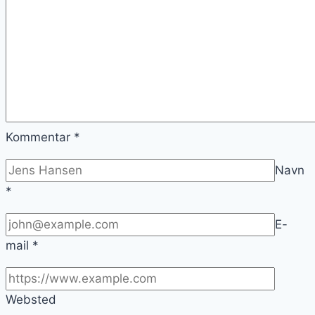
Kommentar
*
Navn
*
E-
mail
*
Websted