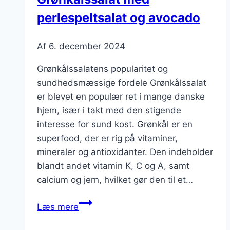
perlespeltsalat og avocado
Af
6. december 2024
Grønkålssalatens popularitet og
sundhedsmæssige fordele Grønkålssalat
er blevet en populær ret i mange danske
hjem, især i takt med den stigende
interesse for sund kost. Grønkål er en
superfood, der er rig på vitaminer,
mineraler og antioxidanter. Den indeholder
blandt andet vitamin K, C og A, samt
calcium og jern, hvilket gør den til et…
Grønkålssalat
Læs mere
med
perlespeltsalat