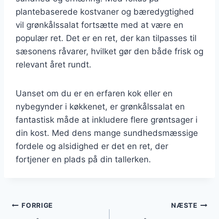
plantebaserede kostvaner og bæredygtighed
vil grønkålssalat fortsætte med at være en
populær ret. Det er en ret, der kan tilpasses til
sæsonens råvarer, hvilket gør den både frisk og
relevant året rundt.
Uanset om du er en erfaren kok eller en
nybegynder i køkkenet, er grønkålssalat en
fantastisk måde at inkludere flere grøntsager i
din kost. Med dens mange sundhedsmæssige
fordele og alsidighed er det en ret, der
fortjener en plads på din tallerken.
Indlægsnavigation
FORRIGE
NÆSTE