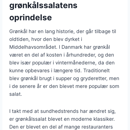
grønkålssalatens
oprindelse
Grønkål har en lang historie, der går tilbage til
oldtiden, hvor den blev dyrket i
Middelhavsområdet. I Danmark har grønkål
været en del af kosten i århundreder, og den
blev især populær i vintermånederne, da den
kunne opbevares i længere tid. Traditionelt
blev grønkål brugt i supper og gryderetter, men
i de senere år er den blevet mere populær som
salat.
I takt med at sundhedstrends har ændret sig,
er grønkålssalat blevet en moderne klassiker.
Den er blevet en del af mange restauranters