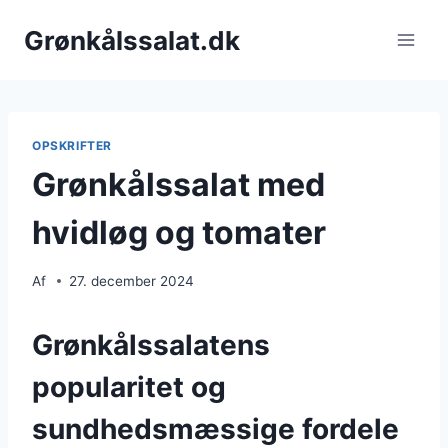
Fortsæt
Grønkålssalat.dk
til
indhold
OPSKRIFTER
Grønkålssalat med
hvidløg og tomater
Af
27. december 2024
Grønkålssalatens
popularitet og
sundhedsmæssige fordele