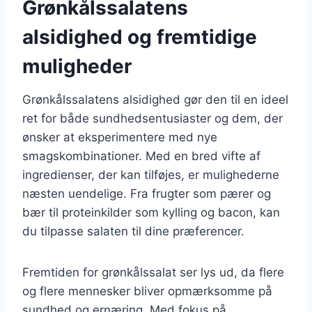
Grønkålssalatens
alsidighed og fremtidige
muligheder
Grønkålssalatens alsidighed gør den til en ideel
ret for både sundhedsentusiaster og dem, der
ønsker at eksperimentere med nye
smagskombinationer. Med en bred vifte af
ingredienser, der kan tilføjes, er mulighederne
næsten uendelige. Fra frugter som pærer og
bær til proteinkilder som kylling og bacon, kan
du tilpasse salaten til dine præferencer.
Fremtiden for grønkålssalat ser lys ud, da flere
og flere mennesker bliver opmærksomme på
sundhed og ernæring. Med fokus på