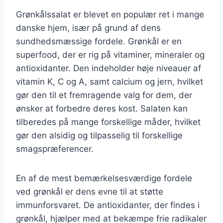
Grønkålssalat er blevet en populær ret i mange
danske hjem, især på grund af dens
sundhedsmæssige fordele. Grønkål er en
superfood, der er rig på vitaminer, mineraler og
antioxidanter. Den indeholder høje niveauer af
vitamin K, C og A, samt calcium og jern, hvilket
gør den til et fremragende valg for dem, der
ønsker at forbedre deres kost. Salaten kan
tilberedes på mange forskellige måder, hvilket
gør den alsidig og tilpasselig til forskellige
smagspræferencer.
En af de mest bemærkelsesværdige fordele
ved grønkål er dens evne til at støtte
immunforsvaret. De antioxidanter, der findes i
grønkål, hjælper med at bekæmpe frie radikaler