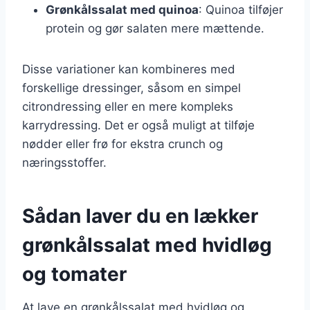
Grønkålssalat med quinoa
: Quinoa tilføjer
protein og gør salaten mere mættende.
Disse variationer kan kombineres med
forskellige dressinger, såsom en simpel
citrondressing eller en mere kompleks
karrydressing. Det er også muligt at tilføje
nødder eller frø for ekstra crunch og
næringsstoffer.
Sådan laver du en lækker
grønkålssalat med hvidløg
og tomater
At lave en grønkålssalat med hvidløg og