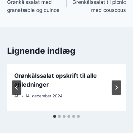
Grønkålssalat med
Grønkålssalat til picnic
granatæble og quinoa
med couscous
Lignende indlæg
Grønkålssalat opskrift til alle
anledninger
Af
14. december 2024