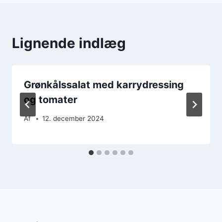
Lignende indlæg
Grønkålssalat med karrydressing
og tomater
Af
12. december 2024