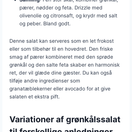
pærer, nødder og feta. Drizzle med
olivenolie og citronsaft, og krydr med salt
og peber. Bland godt.
Denne salat kan serveres som en let frokost
eller som tilbehør til en hovedret. Den friske
smag af pærer kombineret med den sprøde
grønkål og den salte feta skaber en harmonisk
ret, der vil glæde dine gæster. Du kan også
tilføje andre ingredienser som
granatæblekerner eller avocado for at give
salaten et ekstra pift.
Variationer af grønkålssalat
til forskellige anledninger