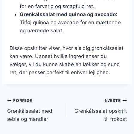
for en farverig og smagfuld ret.
Grønkålssalat med quinoa og avocado
:
Tilføj quinoa og avocado for en mættende
og nærende salat.
Disse opskrifter viser, hvor alsidig grønkålssalat
kan være. Uanset hvilke ingredienser du
vælger, vil du kunne skabe en lækker og sund
ret, der passer perfekt til enhver lejlighed.
Indlægsnavigation
FORRIGE
NÆSTE
Grønkålssalat med
Grønkålssalat opskrift
æble og mandler
til frokost