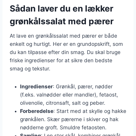
Sådan laver du en lækker
grønkålssalat med pærer
At lave en grønkålssalat med pærer er både
enkelt og hurtigt. Her er en grundopskrift, som
du kan tilpasse efter din smag. Du skal bruge
friske ingredienser for at sikre den bedste
smag og tekstur.
Ingredienser
: Grønkål, pærer, nødder
(f.eks. valnødder eller mandler), fetaost,
olivenolie, citronsaft, salt og peber.
Forberedelse
: Start med at skylle og hakke
grønkålen. Skær pærerne i skiver og hak
nødderne groft. Smuldre fetaosten.
Samling
: I en stor skål, kombiner grønkål,