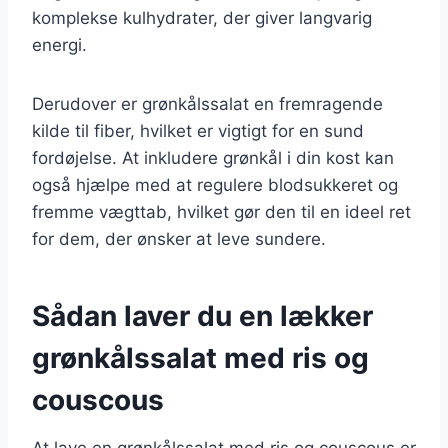
komplekse kulhydrater, der giver langvarig
energi.
Derudover er grønkålssalat en fremragende
kilde til fiber, hvilket er vigtigt for en sund
fordøjelse. At inkludere grønkål i din kost kan
også hjælpe med at regulere blodsukkeret og
fremme vægttab, hvilket gør den til en ideel ret
for dem, der ønsker at leve sundere.
Sådan laver du en lækker
grønkålssalat med ris og
couscous
At lave en grønkålssalat med ris og couscous er