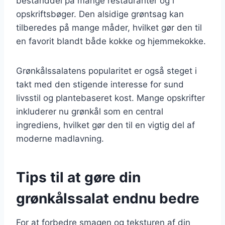
bestanddel på mange restauranter og i
opskriftsbøger. Den alsidige grøntsag kan
tilberedes på mange måder, hvilket gør den til
en favorit blandt både kokke og hjemmekokke.
Grønkålssalatens popularitet er også steget i
takt med den stigende interesse for sund
livsstil og plantebaseret kost. Mange opskrifter
inkluderer nu grønkål som en central
ingrediens, hvilket gør den til en vigtig del af
moderne madlavning.
Tips til at gøre din
grønkålssalat endnu bedre
For at forbedre smagen og teksturen af din