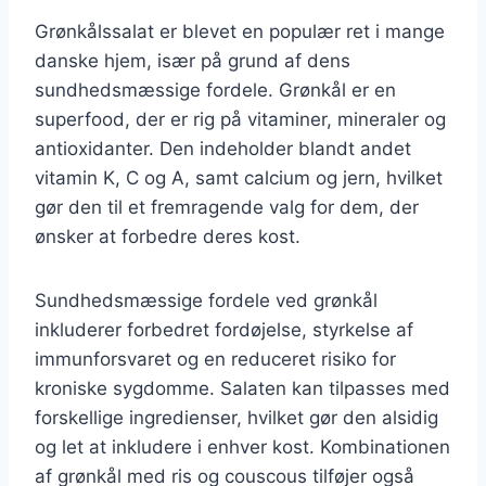
Grønkålssalat er blevet en populær ret i mange
danske hjem, især på grund af dens
sundhedsmæssige fordele. Grønkål er en
superfood, der er rig på vitaminer, mineraler og
antioxidanter. Den indeholder blandt andet
vitamin K, C og A, samt calcium og jern, hvilket
gør den til et fremragende valg for dem, der
ønsker at forbedre deres kost.
Sundhedsmæssige fordele ved grønkål
inkluderer forbedret fordøjelse, styrkelse af
immunforsvaret og en reduceret risiko for
kroniske sygdomme. Salaten kan tilpasses med
forskellige ingredienser, hvilket gør den alsidig
og let at inkludere i enhver kost. Kombinationen
af grønkål med ris og couscous tilføjer også