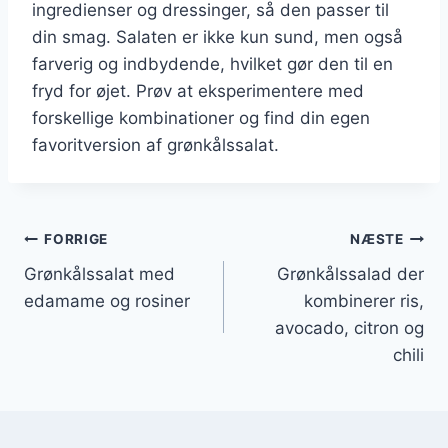
ingredienser og dressinger, så den passer til
din smag. Salaten er ikke kun sund, men også
farverig og indbydende, hvilket gør den til en
fryd for øjet. Prøv at eksperimentere med
forskellige kombinationer og find din egen
favoritversion af grønkålssalat.
Indlægsnavigation
FORRIGE
NÆSTE
Grønkålssalat med
Grønkålssalad der
edamame og rosiner
kombinerer ris,
avocado, citron og
chili