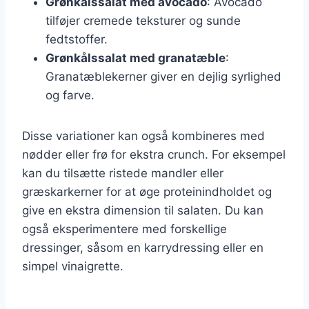
Grønkålssalat med avocado
: Avocado
tilføjer cremede teksturer og sunde
fedtstoffer.
Grønkålssalat med granatæble
:
Granatæblekerner giver en dejlig syrlighed
og farve.
Disse variationer kan også kombineres med
nødder eller frø for ekstra crunch. For eksempel
kan du tilsætte ristede mandler eller
græskarkerner for at øge proteinindholdet og
give en ekstra dimension til salaten. Du kan
også eksperimentere med forskellige
dressinger, såsom en karrydressing eller en
simpel vinaigrette.