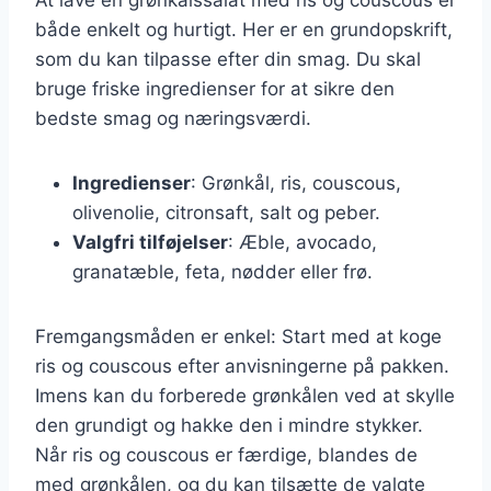
både enkelt og hurtigt. Her er en grundopskrift,
som du kan tilpasse efter din smag. Du skal
bruge friske ingredienser for at sikre den
bedste smag og næringsværdi.
Ingredienser
: Grønkål, ris, couscous,
olivenolie, citronsaft, salt og peber.
Valgfri tilføjelser
: Æble, avocado,
granatæble, feta, nødder eller frø.
Fremgangsmåden er enkel: Start med at koge
ris og couscous efter anvisningerne på pakken.
Imens kan du forberede grønkålen ved at skylle
den grundigt og hakke den i mindre stykker.
Når ris og couscous er færdige, blandes de
med grønkålen, og du kan tilsætte de valgte