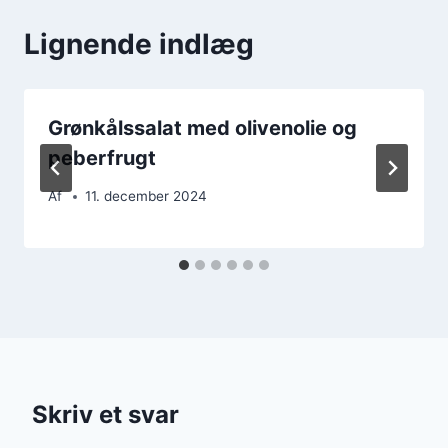
Lignende indlæg
Grønkålssalat med olivenolie og
peberfrugt
Af
11. december 2024
Skriv et svar