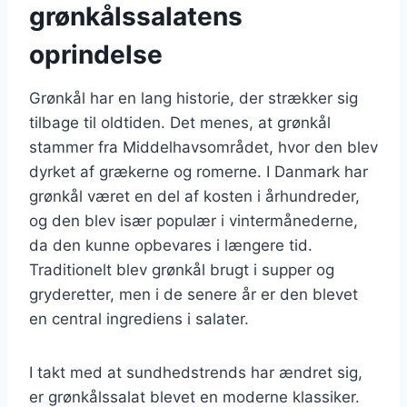
grønkålssalatens
oprindelse
Grønkål har en lang historie, der strækker sig
tilbage til oldtiden. Det menes, at grønkål
stammer fra Middelhavsområdet, hvor den blev
dyrket af grækerne og romerne. I Danmark har
grønkål været en del af kosten i århundreder,
og den blev især populær i vintermånederne,
da den kunne opbevares i længere tid.
Traditionelt blev grønkål brugt i supper og
gryderetter, men i de senere år er den blevet
en central ingrediens i salater.
I takt med at sundhedstrends har ændret sig,
er grønkålssalat blevet en moderne klassiker.