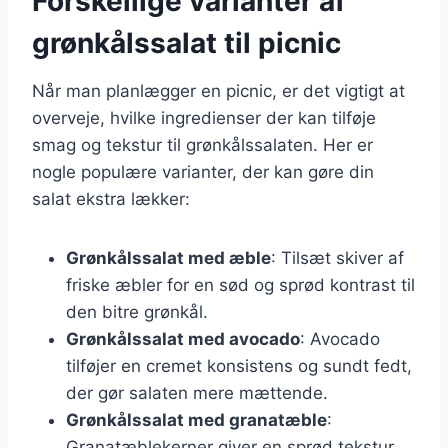
Forskellige varianter af
grønkålssalat til picnic
Når man planlægger en picnic, er det vigtigt at
overveje, hvilke ingredienser der kan tilføje
smag og tekstur til grønkålssalaten. Her er
nogle populære varianter, der kan gøre din
salat ekstra lækker:
Grønkålssalat med æble
: Tilsæt skiver af
friske æbler for en sød og sprød kontrast til
den bitre grønkål.
Grønkålssalat med avocado
: Avocado
tilføjer en cremet konsistens og sundt fedt,
der gør salaten mere mættende.
Grønkålssalat med granatæble
:
Granatæblekerner giver en sprød tekstur