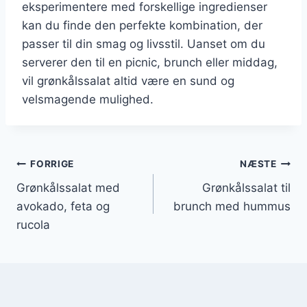
eksperimentere med forskellige ingredienser
kan du finde den perfekte kombination, der
passer til din smag og livsstil. Uanset om du
serverer den til en picnic, brunch eller middag,
vil grønkålssalat altid være en sund og
velsmagende mulighed.
Indlægsnavigation
FORRIGE
NÆSTE
Grønkålssalat med
Grønkålssalat til
avokado, feta og
brunch med hummus
rucola