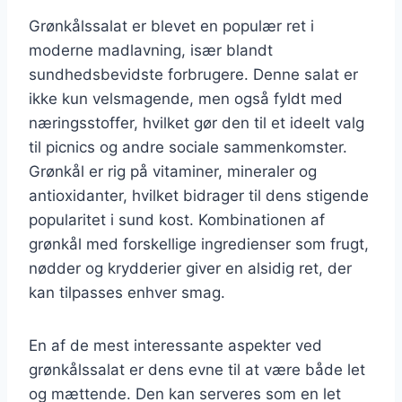
Grønkålssalat er blevet en populær ret i
moderne madlavning, især blandt
sundhedsbevidste forbrugere. Denne salat er
ikke kun velsmagende, men også fyldt med
næringsstoffer, hvilket gør den til et ideelt valg
til picnics og andre sociale sammenkomster.
Grønkål er rig på vitaminer, mineraler og
antioxidanter, hvilket bidrager til dens stigende
popularitet i sund kost. Kombinationen af
grønkål med forskellige ingredienser som frugt,
nødder og krydderier giver en alsidig ret, der
kan tilpasses enhver smag.
En af de mest interessante aspekter ved
grønkålssalat er dens evne til at være både let
og mættende. Den kan serveres som en let