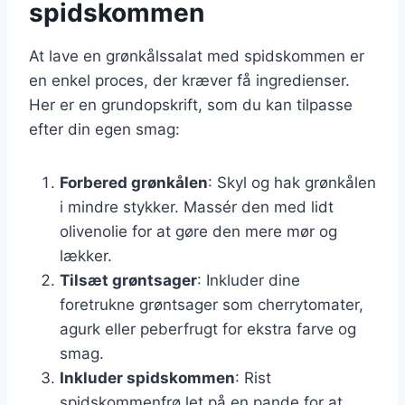
spidskommen
At lave en grønkålssalat med spidskommen er
en enkel proces, der kræver få ingredienser.
Her er en grundopskrift, som du kan tilpasse
efter din egen smag:
Forbered grønkålen
: Skyl og hak grønkålen
i mindre stykker. Massér den med lidt
olivenolie for at gøre den mere mør og
lækker.
Tilsæt grøntsager
: Inkluder dine
foretrukne grøntsager som cherrytomater,
agurk eller peberfrugt for ekstra farve og
smag.
Inkluder spidskommen
: Rist
spidskommenfrø let på en pande for at