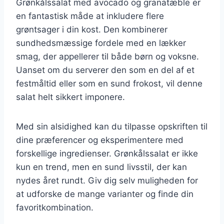
Grønkålssalat med avocado og granatæble er
en fantastisk måde at inkludere flere
grøntsager i din kost. Den kombinerer
sundhedsmæssige fordele med en lækker
smag, der appellerer til både børn og voksne.
Uanset om du serverer den som en del af et
festmåltid eller som en sund frokost, vil denne
salat helt sikkert imponere.
Med sin alsidighed kan du tilpasse opskriften til
dine præferencer og eksperimentere med
forskellige ingredienser. Grønkålssalat er ikke
kun en trend, men en sund livsstil, der kan
nydes året rundt. Giv dig selv muligheden for
at udforske de mange varianter og finde din
favoritkombination.