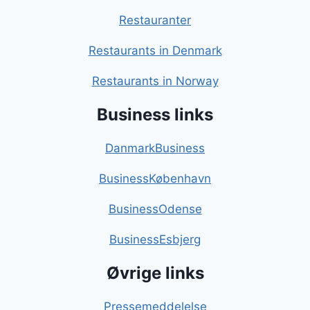
Restauranter
Restaurants in Denmark
Restaurants in Norway
Business links
DanmarkBusiness
BusinessKøbenhavn
BusinessOdense
BusinessEsbjerg
Øvrige links
Pressemeddelelse