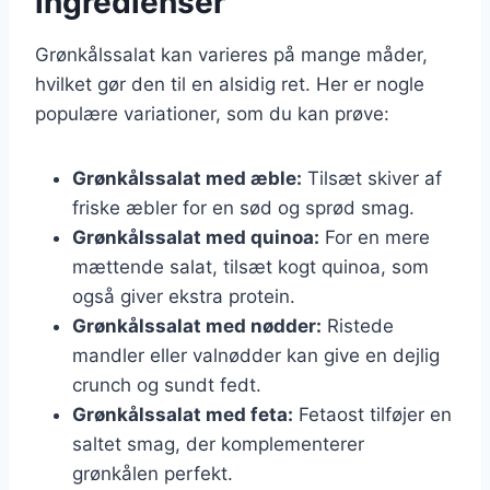
ingredienser
Grønkålssalat kan varieres på mange måder,
hvilket gør den til en alsidig ret. Her er nogle
populære variationer, som du kan prøve:
Grønkålssalat med æble:
Tilsæt skiver af
friske æbler for en sød og sprød smag.
Grønkålssalat med quinoa:
For en mere
mættende salat, tilsæt kogt quinoa, som
også giver ekstra protein.
Grønkålssalat med nødder:
Ristede
mandler eller valnødder kan give en dejlig
crunch og sundt fedt.
Grønkålssalat med feta:
Fetaost tilføjer en
saltet smag, der komplementerer
grønkålen perfekt.