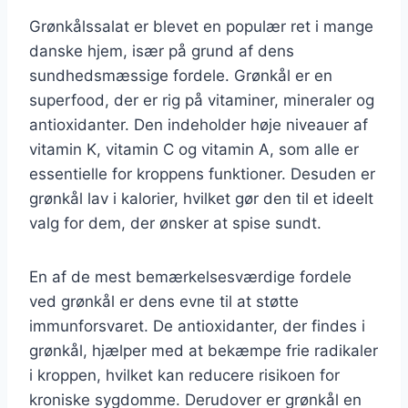
Grønkålssalat er blevet en populær ret i mange
danske hjem, især på grund af dens
sundhedsmæssige fordele. Grønkål er en
superfood, der er rig på vitaminer, mineraler og
antioxidanter. Den indeholder høje niveauer af
vitamin K, vitamin C og vitamin A, som alle er
essentielle for kroppens funktioner. Desuden er
grønkål lav i kalorier, hvilket gør den til et ideelt
valg for dem, der ønsker at spise sundt.
En af de mest bemærkelsesværdige fordele
ved grønkål er dens evne til at støtte
immunforsvaret. De antioxidanter, der findes i
grønkål, hjælper med at bekæmpe frie radikaler
i kroppen, hvilket kan reducere risikoen for
kroniske sygdomme. Derudover er grønkål en