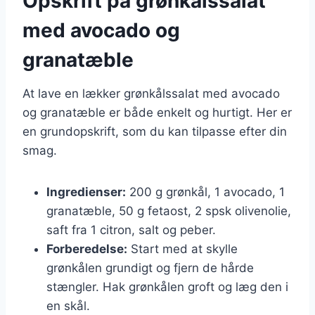
Opskrift på grønkålssalat
med avocado og
granatæble
At lave en lækker grønkålssalat med avocado
og granatæble er både enkelt og hurtigt. Her er
en grundopskrift, som du kan tilpasse efter din
smag.
Ingredienser:
200 g grønkål, 1 avocado, 1
granatæble, 50 g fetaost, 2 spsk olivenolie,
saft fra 1 citron, salt og peber.
Forberedelse:
Start med at skylle
grønkålen grundigt og fjern de hårde
stængler. Hak grønkålen groft og læg den i
en skål.