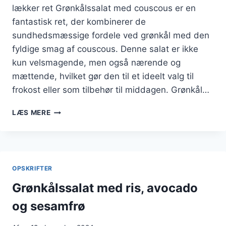
lækker ret Grønkålssalat med couscous er en
fantastisk ret, der kombinerer de
sundhedsmæssige fordele ved grønkål med den
fyldige smag af couscous. Denne salat er ikke
kun velsmagende, men også nærende og
mættende, hvilket gør den til et ideelt valg til
frokost eller som tilbehør til middagen. Grønkål…
GRØNKÅLSSALAT
LÆS MERE
OPSKRIFT
MED
COUSCOUS
OPSKRIFTER
Grønkålssalat med ris, avocado
og sesamfrø