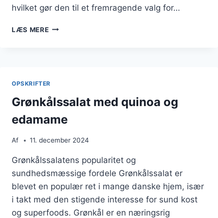
hvilket gør den til et fremragende valg for…
GRØNKÅLSSALAT
LÆS MERE
MED
FETA
OG
CITRON
OPSKRIFTER
Grønkålssalat med quinoa og
edamame
Af
11. december 2024
Grønkålssalatens popularitet og
sundhedsmæssige fordele Grønkålssalat er
blevet en populær ret i mange danske hjem, især
i takt med den stigende interesse for sund kost
og superfoods. Grønkål er en næringsrig