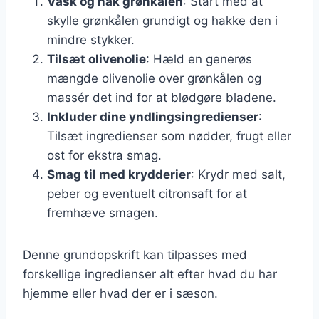
Vask og hak grønkålen
: Start med at
skylle grønkålen grundigt og hakke den i
mindre stykker.
Tilsæt olivenolie
: Hæld en generøs
mængde olivenolie over grønkålen og
massér det ind for at blødgøre bladene.
Inkluder dine yndlingsingredienser
:
Tilsæt ingredienser som nødder, frugt eller
ost for ekstra smag.
Smag til med krydderier
: Krydr med salt,
peber og eventuelt citronsaft for at
fremhæve smagen.
Denne grundopskrift kan tilpasses med
forskellige ingredienser alt efter hvad du har
hjemme eller hvad der er i sæson.