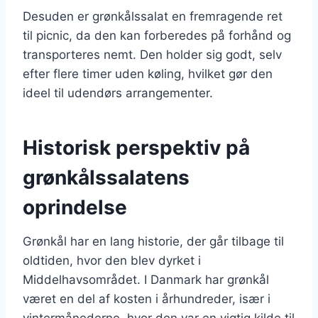
Desuden er grønkålssalat en fremragende ret
til picnic, da den kan forberedes på forhånd og
transporteres nemt. Den holder sig godt, selv
efter flere timer uden køling, hvilket gør den
ideel til udendørs arrangementer.
Historisk perspektiv på
grønkålssalatens
oprindelse
Grønkål har en lang historie, der går tilbage til
oldtiden, hvor den blev dyrket i
Middelhavsområdet. I Danmark har grønkål
været en del af kosten i århundreder, især i
vintermånederne, hvor den var en vigtig kilde til