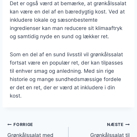
Det er også værd at bemærke, at grønkålssalat
kan være en del af en bæredygtig kost. Ved at
inkludere lokale og sæsonbestemte
ingredienser kan man reducere sit klimaaftryk
og samtidig nyde en sund og lækker ret.
Som en del af en sund livsstil vil grønkålssalat
fortsat være en populær ret, der kan tilpasses
til enhver smag og anledning. Med sin rige
historie og mange sundhedsmæssige fordele
er det en ret, der er værd at inkludere i din
kost.
Indlægsnavigation
FORRIGE
NÆSTE
Grønkålssalat med
Grønkålssalat til