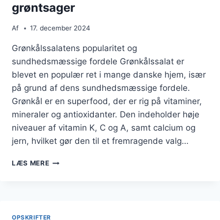
grøntsager
Af
17. december 2024
Grønkålssalatens popularitet og
sundhedsmæssige fordele Grønkålssalat er
blevet en populær ret i mange danske hjem, især
på grund af dens sundhedsmæssige fordele.
Grønkål er en superfood, der er rig på vitaminer,
mineraler og antioxidanter. Den indeholder høje
niveauer af vitamin K, C og A, samt calcium og
jern, hvilket gør den til et fremragende valg…
GRØNKÅLSSALAT
LÆS MERE
MED
RIS
OG
GRØNTSAGER
OPSKRIFTER