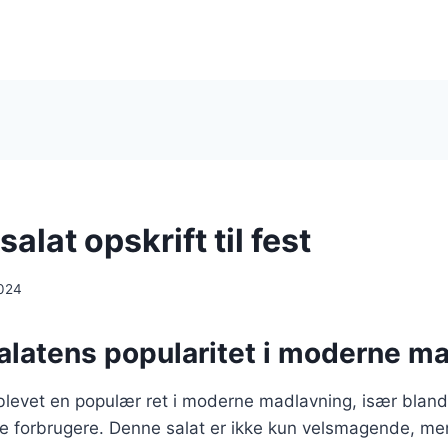
alat opskrift til fest
024
alatens popularitet i moderne m
blevet en populær ret i moderne madlavning, især bland
 forbrugere. Denne salat er ikke kun velsmagende, me