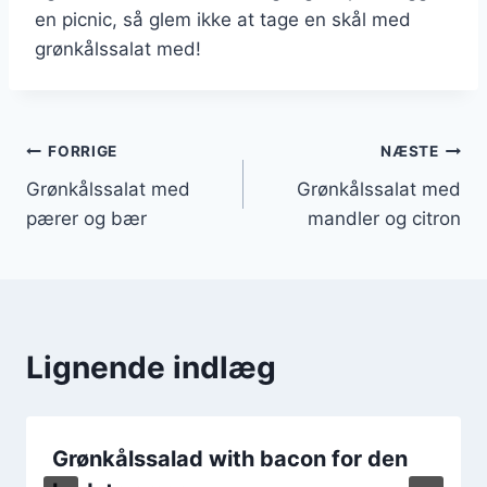
en picnic, så glem ikke at tage en skål med
grønkålssalat med!
Indlægsnavigation
FORRIGE
NÆSTE
Grønkålssalat med
Grønkålssalat med
pærer og bær
mandler og citron
Lignende indlæg
Grønkålssalad with bacon for den