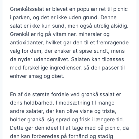
Grønkålssalat er blevet en populær ret til picnic
i parken, og det er ikke uden grund. Denne
salat er ikke kun sund, men også utrolig alsidig.
Grønkål er rig på vitaminer, mineraler og
antioxidanter, hvilket gør den til et fremragende
valg for dem, der ønsker at spise sundt, mens
de nyder udendørslivet. Salaten kan tilpasses
med forskellige ingredienser, så den passer til
enhver smag og diæt.
En af de største fordele ved grønkålssalat er
dens holdbarhed. I modsætning til mange
andre salater, der kan blive visne og triste,
holder grønkål sig sprød og frisk i længere tid.
Dette gør den ideel til at tage med på picnic, da
den kan forberedes på forhånd og stadig