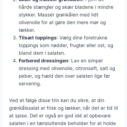
hårde stængler og skær bladene i mindre
stykker. Massér grønkålen med lidt
olivenolie for at gøre den mere mør og
lækker.
Tilsæt toppings
: Vælg dine foretrukne
toppings som nødder, frugter eller ost, og
bland dem i salaten.
Forbered dressingen
: Lav en simpel
dressing med olivenolie, citronsaft, salt og
peber, og hæld den over salaten lige før
servering.
Ved at følge disse trin kan du sikre, at din
grønkålssalat er frisk og lækker, når det er tid til
at spise. Det er også en god idé at opbevare
salaten i en tætsluttende beholder for at holde