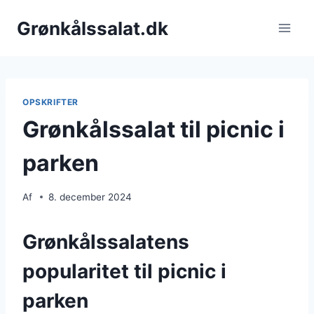
Fortsæt
Grønkålssalat.dk
til
indhold
OPSKRIFTER
Grønkålssalat til picnic i
parken
Af
8. december 2024
Grønkålssalatens
popularitet til picnic i
parken