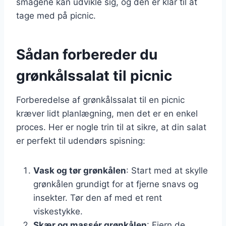
smagene kan udvikle sig, og den er klar til at
tage med på picnic.
Sådan forbereder du
grønkålssalat til picnic
Forberedelse af grønkålssalat til en picnic
kræver lidt planlægning, men det er en enkel
proces. Her er nogle trin til at sikre, at din salat
er perfekt til udendørs spisning:
Vask og tør grønkålen
: Start med at skylle
grønkålen grundigt for at fjerne snavs og
insekter. Tør den af med et rent
viskestykke.
Skær og massér grønkålen
: Fjern de