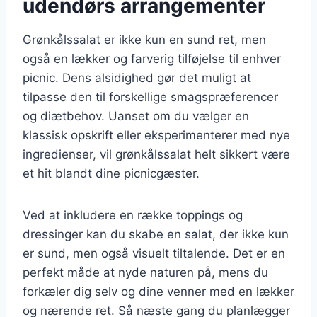
udendørs arrangementer
Grønkålssalat er ikke kun en sund ret, men
også en lækker og farverig tilføjelse til enhver
picnic. Dens alsidighed gør det muligt at
tilpasse den til forskellige smagspræferencer
og diætbehov. Uanset om du vælger en
klassisk opskrift eller eksperimenterer med nye
ingredienser, vil grønkålssalat helt sikkert være
et hit blandt dine picnicgæster.
Ved at inkludere en række toppings og
dressinger kan du skabe en salat, der ikke kun
er sund, men også visuelt tiltalende. Det er en
perfekt måde at nyde naturen på, mens du
forkæler dig selv og dine venner med en lækker
og nærende ret. Så næste gang du planlægger