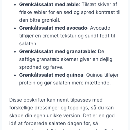
Grønkålssalat med æble
: Tilsæt skiver af
friske æbler for en sød og sprød kontrast til
den bitre grønkål.
Grønkålssalat med avocado
: Avocado
tilføjer en cremet tekstur og sundt fedt til
salaten.
Grønkålssalat med granatæble
: De
saftige granatæblekerner giver en dejlig
sprødhed og farve.
Grønkålssalat med quinoa
: Quinoa tilføjer
protein og gør salaten mere mættende.
Disse opskrifter kan nemt tilpasses med
forskellige dressinger og toppings, så du kan
skabe din egen unikke version. Det er en god
idé at forberede salaten dagen før, så