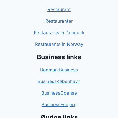
Restaurant
Restauranter
Restaurants in Denmark
Restaurants in Norway
Business links
DanmarkBusiness
BusinessKøbenhavn
BusinessOdense
BusinessEsbjerg
Øvrige links