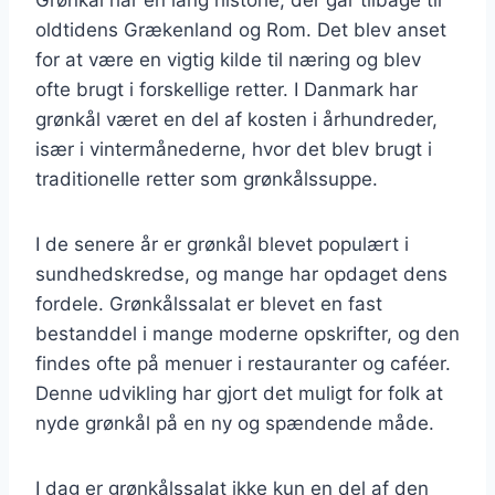
oldtidens Grækenland og Rom. Det blev anset
for at være en vigtig kilde til næring og blev
ofte brugt i forskellige retter. I Danmark har
grønkål været en del af kosten i århundreder,
især i vintermånederne, hvor det blev brugt i
traditionelle retter som grønkålssuppe.
I de senere år er grønkål blevet populært i
sundhedskredse, og mange har opdaget dens
fordele. Grønkålssalat er blevet en fast
bestanddel i mange moderne opskrifter, og den
findes ofte på menuer i restauranter og caféer.
Denne udvikling har gjort det muligt for folk at
nyde grønkål på en ny og spændende måde.
I dag er grønkålssalat ikke kun en del af den