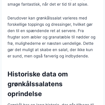
smage fantastisk, når det er tid til at spise.
Derudover kan grønkålssalat varieres med
forskellige toppings og dressinger, hvilket gør
den til en spændende ret at servere. Fra
frugter som æbler og granatæble til nødder og
frø, mulighederne er næsten uendelige. Dette
gør det muligt at skabe en salat, der ikke kun
er sund, men også farverig og indbydende.
Historiske data om
grønkålssalatens
oprindelse
Grønkål har en lang historie, der går tilbage til