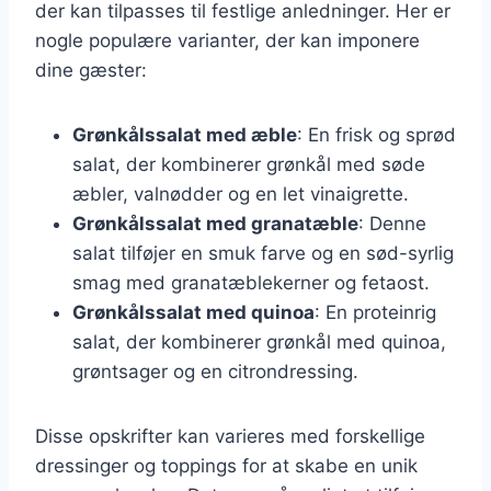
der kan tilpasses til festlige anledninger. Her er
nogle populære varianter, der kan imponere
dine gæster:
Grønkålssalat med æble
: En frisk og sprød
salat, der kombinerer grønkål med søde
æbler, valnødder og en let vinaigrette.
Grønkålssalat med granatæble
: Denne
salat tilføjer en smuk farve og en sød-syrlig
smag med granatæblekerner og fetaost.
Grønkålssalat med quinoa
: En proteinrig
salat, der kombinerer grønkål med quinoa,
grøntsager og en citrondressing.
Disse opskrifter kan varieres med forskellige
dressinger og toppings for at skabe en unik