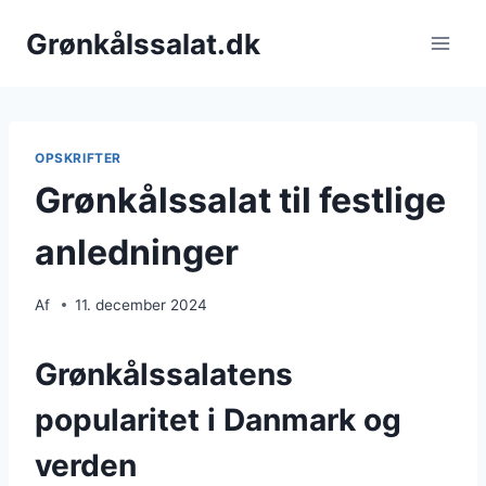
Fortsæt
Grønkålssalat.dk
til
indhold
OPSKRIFTER
Grønkålssalat til festlige
anledninger
Af
11. december 2024
Grønkålssalatens
popularitet i Danmark og
verden