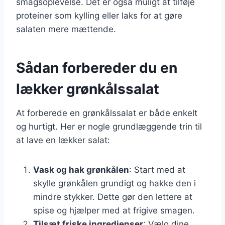
smagsoplevelse. Det er også muligt at tilføje
proteiner som kylling eller laks for at gøre
salaten mere mættende.
Sådan forbereder du en
lækker grønkålssalat
At forberede en grønkålssalat er både enkelt
og hurtigt. Her er nogle grundlæggende trin til
at lave en lækker salat:
Vask og hak grønkålen
: Start med at
skylle grønkålen grundigt og hakke den i
mindre stykker. Dette gør den lettere at
spise og hjælper med at frigive smagen.
Tilsæt friske ingredienser
: Vælg dine