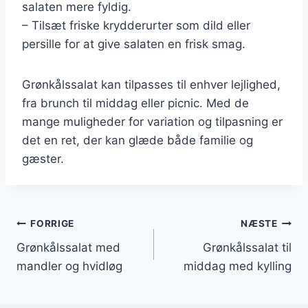
salaten mere fyldig.
– Tilsæt friske krydderurter som dild eller
persille for at give salaten en frisk smag.
Grønkålssalat kan tilpasses til enhver lejlighed,
fra brunch til middag eller picnic. Med de
mange muligheder for variation og tilpasning er
det en ret, der kan glæde både familie og
gæster.
Indlægsnavigation
FORRIGE
NÆSTE
Grønkålssalat med
Grønkålssalat til
mandler og hvidløg
middag med kylling