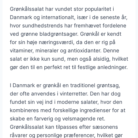
Grønkålssalat har vundet stor popularitet i
Danmark og internationalt, især i de seneste år,
hvor sundhedstrends har fremhævet fordelene
ved grønne bladgrøntsager. Grønkål er kendt
for sin høje næringsværdi, da den er rig på
vitaminer, mineraler og antioxidanter. Denne
salat er ikke kun sund, men også alsidig, hvilket
gør den til en perfekt ret til festlige anledninger.
I Danmark er grønkål en traditionel grøntsag,
der ofte anvendes i vinterretter. Den har dog
fundet sin vej ind i moderne salater, hvor den
kombineres med forskellige ingredienser for at
skabe en farverig og velsmagende ret.
Grønkålssalat kan tilpasses efter sæsonens
råvarer og personlige præferencer, hvilket gør