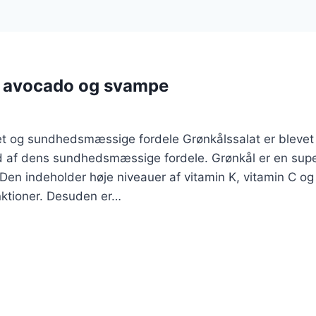
d avocado og svampe
et og sundhedsmæssige fordele Grønkålssalat er blevet
 af dens sundhedsmæssige fordele. Grønkål er en superf
 Den indeholder høje niveauer af vitamin K, vitamin C og 
nktioner. Desuden er…