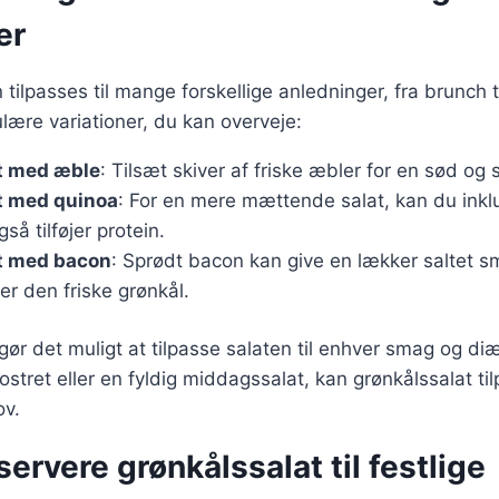
er
 tilpasses til mange forskellige anledninger, fra brunch 
lære variationer, du kan overveje:
t med æble
: Tilsæt skiver af friske æbler for en sød og
t med quinoa
: For en mere mættende salat, kan du inkl
så tilføjer protein.
t med bacon
: Sprødt bacon kan give en lækker saltet s
r den friske grønkål.
 gør det muligt at tilpasse salaten til enhver smag og d
ostret eller en fyldig middagssalat, kan grønkålssalat til
ov.
 servere grønkålssalat til festlige