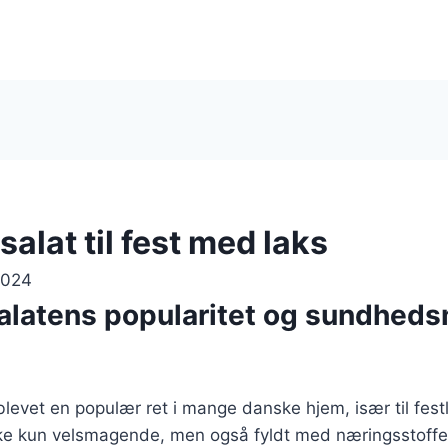
alat til fest med laks
2024
alatens popularitet og sundhed
blevet en populær ret i mange danske hjem, især til festli
ke kun velsmagende, men også fyldt med næringsstoffer,