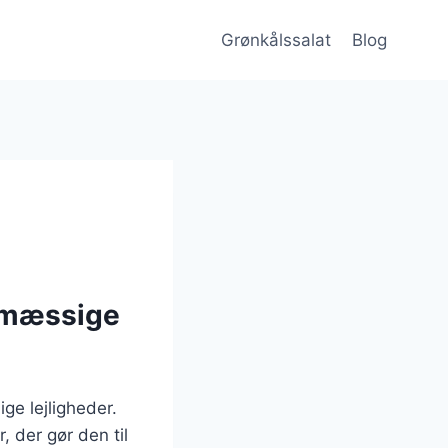
Grønkålssalat
Blog
smæssige
ge lejligheder.
 der gør den til