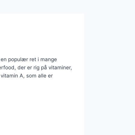
 en populær ret i mange
ood, der er rig på vitaminer,
vitamin A, som alle er