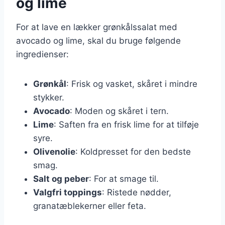
og lime
For at lave en lækker grønkålssalat med
avocado og lime, skal du bruge følgende
ingredienser:
Grønkål
: Frisk og vasket, skåret i mindre
stykker.
Avocado
: Moden og skåret i tern.
Lime
: Saften fra en frisk lime for at tilføje
syre.
Olivenolie
: Koldpresset for den bedste
smag.
Salt og peber
: For at smage til.
Valgfri toppings
: Ristede nødder,
granatæblekerner eller feta.