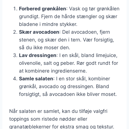
Forbered grønkålen
: Vask og tør grønkålen
grundigt. Fjern de hårde stængler og skær
bladene i mindre stykker.
Skær avocadoen
: Del avocadoen, fjern
stenen, og skær den i tern. Vær forsigtig,
så du ikke moser den.
Lav dressingen
: I en skål, bland limejuice,
olivenolie, salt og peber. Rør godt rundt for
at kombinere ingredienserne.
Samle salaten
: I en stor skål, kombiner
grønkål, avocado og dressingen. Bland
forsigtigt, så avocadoen ikke bliver moset.
Når salaten er samlet, kan du tilføje valgfri
toppings som ristede nødder eller
granatæblekerner for ekstra smag og tekstur.