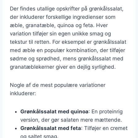
Der findes utallige opskrifter på grønkålssalat,
der inkluderer forskellige ingredienser som
æble, granatæble, quinoa og feta. Hver
variation tilføjer sin egen unikke smag og
tekstur til retten. For eksempel er grønkålssalat
med æble en populær kombination, der tilføjer
sødme og sprødhed, mens grønkålssalat med
granatæblekerner giver en dejlig syrlighed.
Nogle af de mest populære variationer
inkluderer:
Grønkålssalat med quinoa
: En proteinrig
version, der gør salaten mere mættende.
Grønkålssalat med feta
: Tilføjer en cremet
og saltet smag.