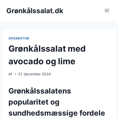
Fortsæt
Grønkålssalat.dk
til
indhold
OPSKRIFTER
Grønkålssalat med
avocado og lime
Af
21. december 2024
Grønkålssalatens
popularitet og
sundhedsmæssige fordele