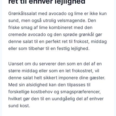
ret til enhver lejlighed
Grønkålssalat med avocado og lime er ikke kun
sund, men også utrolig velsmagende. Den
friske smag af lime kombineret med den
cremede avocado og den sprøde grønkål gør
denne salat til en perfekt ret til frokost, middag
eller som tilbehør til en festlig lejlighed.
Uanset om du serverer den som en del af en
større middag eller som en let frokostret, vil
denne salat helt sikkert imponere dine gæster.
Med sin alsidighed kan den tilpasses til
forskellige kostbehov og smagspræferencer,
hvilket gør den til en uundgåelig del af enhver
sund kost.