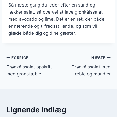
Så næste gang du leder efter en sund og
lækker salat, så overvej at lave grønkålssalat
med avocado og lime. Det er en ret, der både
er nærende og tilfredsstillende, og som vil
glæde både dig og dine gæster.
Indlægsnavigation
FORRIGE
NÆSTE
Grønkålssalat opskrift
Grønkålssalat med
med granatæble
æble og mandler
Lignende indlæg