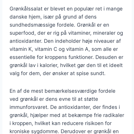
Grønkålssalat er blevet en populær ret i mange
danske hjem, især på grund af dens
sundhedsmæssige fordele. Grønkål er en
superfood, der er rig på vitaminer, mineraler og
antioxidanter. Den indeholder høje niveauer af
vitamin K, vitamin C og vitamin A, som alle er
essentielle for kroppens funktioner. Desuden er
grønkål lav i kalorier, hvilket gør den til et ideelt
valg for dem, der ønsker at spise sundt.
En af de mest bemærkelsesværdige fordele
ved grønkål er dens evne til at støtte
immunforsvaret. De antioxidanter, der findes i
grønkål, hjælper med at bekæmpe frie radikaler
i kroppen, hvilket kan reducere risikoen for
kroniske sygdomme. Derudover er grønkål en