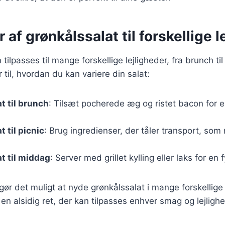
 af grønkålssalat til forskellige l
tilpasses til mange forskellige lejligheder, fra brunch ti
 til, hvordan du kan variere din salat:
t til brunch
: Tilsæt pocherede æg og ristet bacon for 
 til picnic
: Brug ingredienser, der tåler transport, som
t til middag
: Server med grillet kylling eller laks for en
 gør det muligt at nyde grønkålssalat i mange forskell
l en alsidig ret, der kan tilpasses enhver smag og lejligh