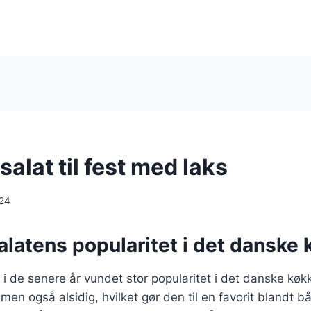
alat til fest med laks
024
latens popularitet i det danske
 i de senere år vundet stor popularitet i det danske køk
 men også alsidig, hvilket gør den til en favorit bland