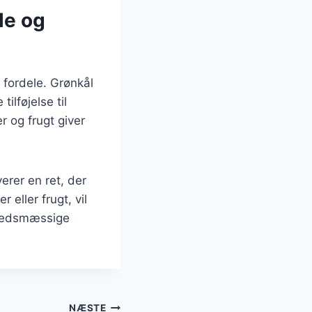
le og
fordele. Grønkål
ilføjelse til
 og frugt giver
erer en ret, der
eller frugt, vil
dhedsmæssige
NÆSTE