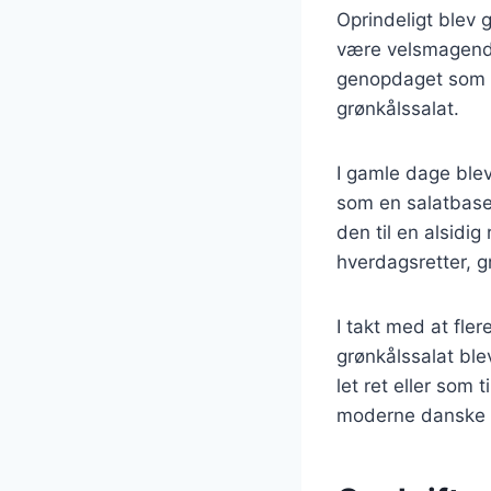
Oprindeligt blev 
være velsmagende
genopdaget som en
grønkålssalat.
I gamle dage blev
som en salatbase
den til en alsidig
hverdagsretter, g
I takt med at fl
grønkålssalat ble
let ret eller som 
moderne danske 