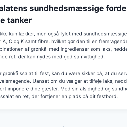
alatens sundhedsmæssige forde
e tanker
 ikke kun lækker, men også fyldt med sundhedsmæssige 
r A, C og K samt fibre, hvilket gør den til en fremragende t
inationen af grønkål med ingredienser som laks, nødder
de ret, der kan nydes med god samvittighed.
 grønkålssalat til fest, kan du være sikker på, at du serv
elsmagende. Uanset om du vælger at tilføje laks, nødder 
ikkert imponere dine gæster. Med sin alsidighed og sun
ssalat en ret, der fortjener en plads på dit festbord.