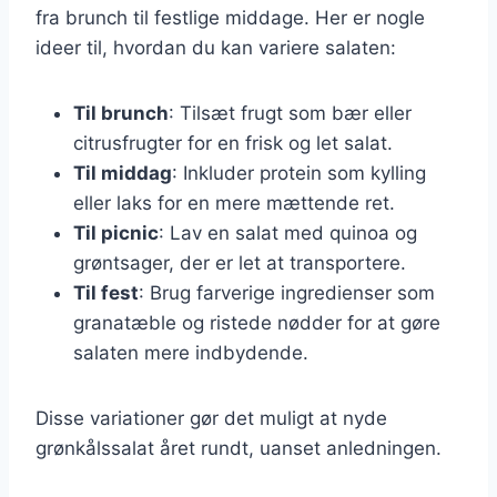
fra brunch til festlige middage. Her er nogle
ideer til, hvordan du kan variere salaten:
Til brunch
: Tilsæt frugt som bær eller
citrusfrugter for en frisk og let salat.
Til middag
: Inkluder protein som kylling
eller laks for en mere mættende ret.
Til picnic
: Lav en salat med quinoa og
grøntsager, der er let at transportere.
Til fest
: Brug farverige ingredienser som
granatæble og ristede nødder for at gøre
salaten mere indbydende.
Disse variationer gør det muligt at nyde
grønkålssalat året rundt, uanset anledningen.