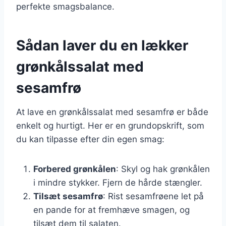
perfekte smagsbalance.
Sådan laver du en lækker
grønkålssalat med
sesamfrø
At lave en grønkålssalat med sesamfrø er både
enkelt og hurtigt. Her er en grundopskrift, som
du kan tilpasse efter din egen smag:
Forbered grønkålen
: Skyl og hak grønkålen
i mindre stykker. Fjern de hårde stængler.
Tilsæt sesamfrø
: Rist sesamfrøene let på
en pande for at fremhæve smagen, og
tilsæt dem til salaten.