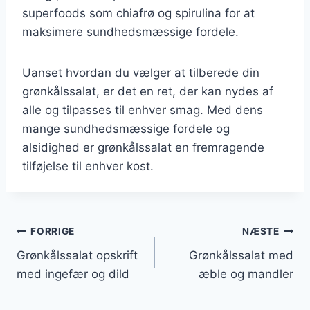
superfoods som chiafrø og spirulina for at
maksimere sundhedsmæssige fordele.
Uanset hvordan du vælger at tilberede din
grønkålssalat, er det en ret, der kan nydes af
alle og tilpasses til enhver smag. Med dens
mange sundhedsmæssige fordele og
alsidighed er grønkålssalat en fremragende
tilføjelse til enhver kost.
Indlægsnavigation
FORRIGE
NÆSTE
Grønkålssalat opskrift
Grønkålssalat med
med ingefær og dild
æble og mandler