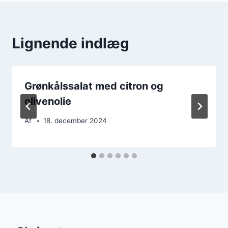
Lignende indlæg
Grønkålssalat med citron og
olivenolie
Af
18. december 2024