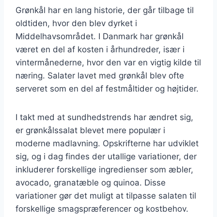
Grønkål har en lang historie, der går tilbage til
oldtiden, hvor den blev dyrket i
Middelhavsområdet. I Danmark har grønkål
været en del af kosten i århundreder, især i
vintermånederne, hvor den var en vigtig kilde til
næring. Salater lavet med grønkål blev ofte
serveret som en del af festmåltider og højtider.
I takt med at sundhedstrends har ændret sig,
er grønkålssalat blevet mere populær i
moderne madlavning. Opskrifterne har udviklet
sig, og i dag findes der utallige variationer, der
inkluderer forskellige ingredienser som æbler,
avocado, granatæble og quinoa. Disse
variationer gør det muligt at tilpasse salaten til
forskellige smagspræferencer og kostbehov.