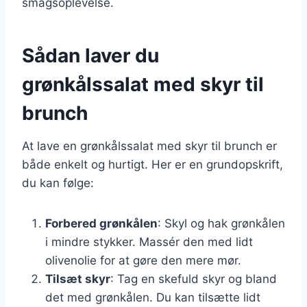
smagsoplevelse.
Sådan laver du
grønkålssalat med skyr til
brunch
At lave en grønkålssalat med skyr til brunch er
både enkelt og hurtigt. Her er en grundopskrift,
du kan følge:
Forbered grønkålen
: Skyl og hak grønkålen
i mindre stykker. Massér den med lidt
olivenolie for at gøre den mere mør.
Tilsæt skyr
: Tag en skefuld skyr og bland
det med grønkålen. Du kan tilsætte lidt