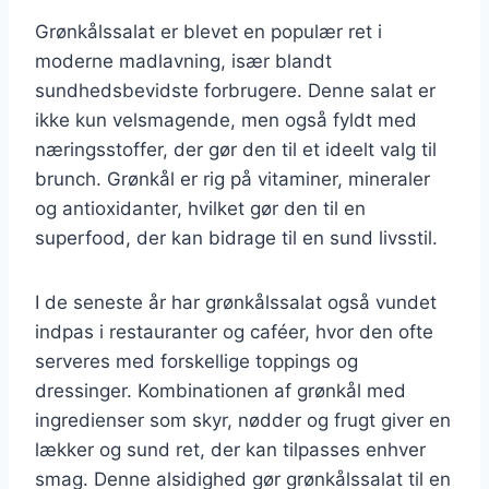
Grønkålssalat er blevet en populær ret i
moderne madlavning, især blandt
sundhedsbevidste forbrugere. Denne salat er
ikke kun velsmagende, men også fyldt med
næringsstoffer, der gør den til et ideelt valg til
brunch. Grønkål er rig på vitaminer, mineraler
og antioxidanter, hvilket gør den til en
superfood, der kan bidrage til en sund livsstil.
I de seneste år har grønkålssalat også vundet
indpas i restauranter og caféer, hvor den ofte
serveres med forskellige toppings og
dressinger. Kombinationen af grønkål med
ingredienser som skyr, nødder og frugt giver en
lækker og sund ret, der kan tilpasses enhver
smag. Denne alsidighed gør grønkålssalat til en