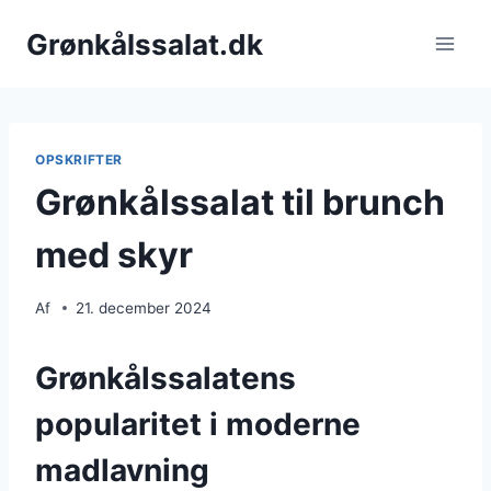
Fortsæt
Grønkålssalat.dk
til
indhold
OPSKRIFTER
Grønkålssalat til brunch
med skyr
Af
21. december 2024
Grønkålssalatens
popularitet i moderne
madlavning