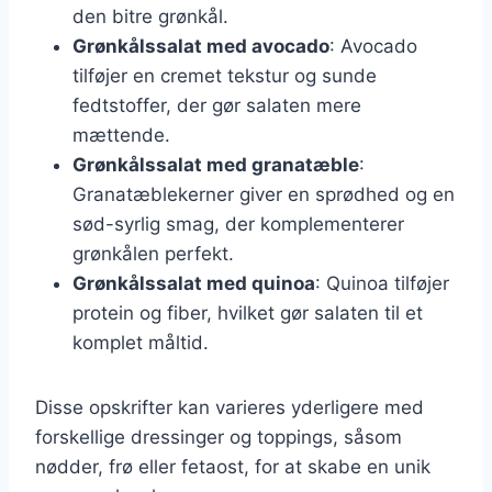
den bitre grønkål.
Grønkålssalat med avocado
: Avocado
tilføjer en cremet tekstur og sunde
fedtstoffer, der gør salaten mere
mættende.
Grønkålssalat med granatæble
:
Granatæblekerner giver en sprødhed og en
sød-syrlig smag, der komplementerer
grønkålen perfekt.
Grønkålssalat med quinoa
: Quinoa tilføjer
protein og fiber, hvilket gør salaten til et
komplet måltid.
Disse opskrifter kan varieres yderligere med
forskellige dressinger og toppings, såsom
nødder, frø eller fetaost, for at skabe en unik