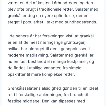
været en del af kosten i århundreder, og den
blev ofte brugt i traditionelle retter. Salater med
grønkål er dog en nyere opfindelse, der er
steget i popularitet i takt med sundhedstrends.
I de senere år har forskningen vist, at grønkål
er en af de mest næringsrige grøntsager,
hvilket har bidraget til dens genopblussen i
moderne madlavning. Salater med grønkål er
nu en fast bestanddel i mange kostplaner, og
de findes i utallige varianter, fra simple
opskrifter til mere komplekse retter.
Grønkålssalatens alsidighed gør den til en ideel
ret til forskellige anledninger, fra brunch til
festlige middage. Den kan tilpasses med