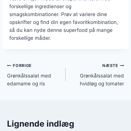
forskellige ingredienser og
smagskombinationer. Prøv at variere dine
opskrifter og find din egen favoritkombination,
så du kan nyde denne superfood på mange
forskellige måder.
Indlægsnavigation
FORRIGE
NÆSTE
Grønkålssalat med
Grønkålssalat med
edamame og ris
hvidløg og tomater
Lignende indlæg