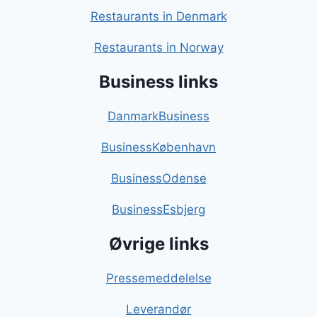
Restaurants in Denmark
Restaurants in Norway
Business links
DanmarkBusiness
BusinessKøbenhavn
BusinessOdense
BusinessEsbjerg
Øvrige links
Pressemeddelelse
Leverandør