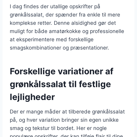
I dag findes der utallige opskrifter på
grønkålssalat, der spænder fra enkle til mere
komplekse retter. Denne alsidighed gør det
muligt for både amatørkokke og professionelle
at eksperimentere med forskellige
smagskombinationer og præsentationer.
Forskellige variationer af
grønkålssalat til festlige
lejligheder
Der er mange måder at tilberede grønkålssalat
på, og hver variation bringer sin egen unikke
smag og tekstur til bordet. Her er nogle
populære opskrifter, der kan tilføje flair til dine