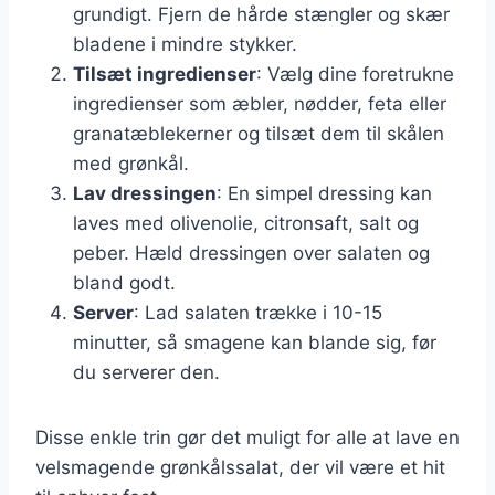
grundigt. Fjern de hårde stængler og skær
bladene i mindre stykker.
Tilsæt ingredienser
: Vælg dine foretrukne
ingredienser som æbler, nødder, feta eller
granatæblekerner og tilsæt dem til skålen
med grønkål.
Lav dressingen
: En simpel dressing kan
laves med olivenolie, citronsaft, salt og
peber. Hæld dressingen over salaten og
bland godt.
Server
: Lad salaten trække i 10-15
minutter, så smagene kan blande sig, før
du serverer den.
Disse enkle trin gør det muligt for alle at lave en
velsmagende grønkålssalat, der vil være et hit