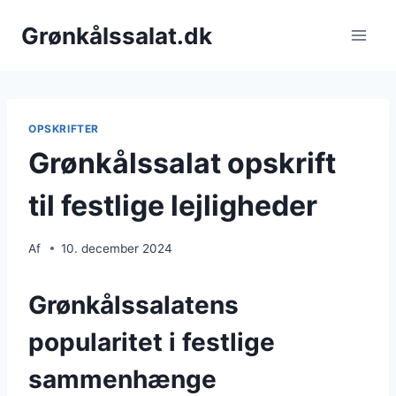
Fortsæt
Grønkålssalat.dk
til
indhold
OPSKRIFTER
Grønkålssalat opskrift
til festlige lejligheder
Af
10. december 2024
Grønkålssalatens
popularitet i festlige
sammenhænge