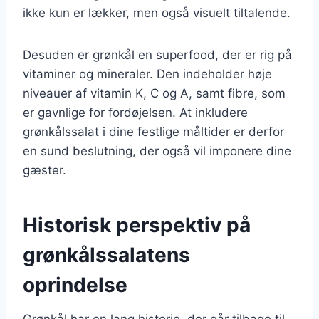
ikke kun er lækker, men også visuelt tiltalende.
Desuden er grønkål en superfood, der er rig på
vitaminer og mineraler. Den indeholder høje
niveauer af vitamin K, C og A, samt fibre, som
er gavnlige for fordøjelsen. At inkludere
grønkålssalat i dine festlige måltider er derfor
en sund beslutning, der også vil imponere dine
gæster.
Historisk perspektiv på
grønkålssalatens
oprindelse
Grønkål har en lang historie, der går tilbage til