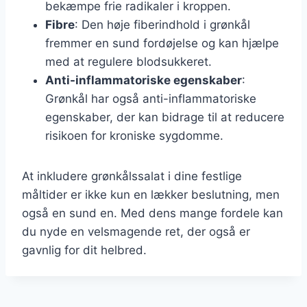
bekæmpe frie radikaler i kroppen.
Fibre
: Den høje fiberindhold i grønkål
fremmer en sund fordøjelse og kan hjælpe
med at regulere blodsukkeret.
Anti-inflammatoriske egenskaber
:
Grønkål har også anti-inflammatoriske
egenskaber, der kan bidrage til at reducere
risikoen for kroniske sygdomme.
At inkludere grønkålssalat i dine festlige
måltider er ikke kun en lækker beslutning, men
også en sund en. Med dens mange fordele kan
du nyde en velsmagende ret, der også er
gavnlig for dit helbred.