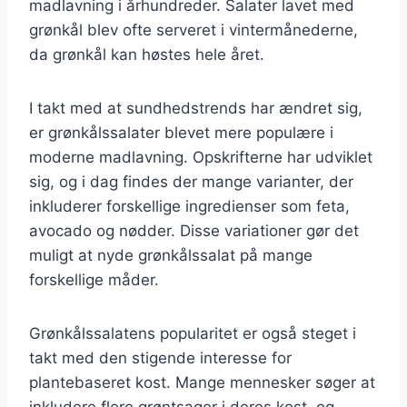
madlavning i århundreder. Salater lavet med
grønkål blev ofte serveret i vintermånederne,
da grønkål kan høstes hele året.
I takt med at sundhedstrends har ændret sig,
er grønkålssalater blevet mere populære i
moderne madlavning. Opskrifterne har udviklet
sig, og i dag findes der mange varianter, der
inkluderer forskellige ingredienser som feta,
avocado og nødder. Disse variationer gør det
muligt at nyde grønkålssalat på mange
forskellige måder.
Grønkålssalatens popularitet er også steget i
takt med den stigende interesse for
plantebaseret kost. Mange mennesker søger at
inkludere flere grøntsager i deres kost, og