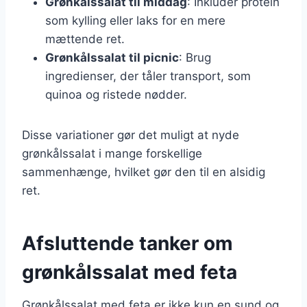
Grønkålssalat til middag
: Inkluder protein
som kylling eller laks for en mere
mættende ret.
Grønkålssalat til picnic
: Brug
ingredienser, der tåler transport, som
quinoa og ristede nødder.
Disse variationer gør det muligt at nyde
grønkålssalat i mange forskellige
sammenhænge, hvilket gør den til en alsidig
ret.
Afsluttende tanker om
grønkålssalat med feta
Grønkålssalat med feta er ikke kun en sund og