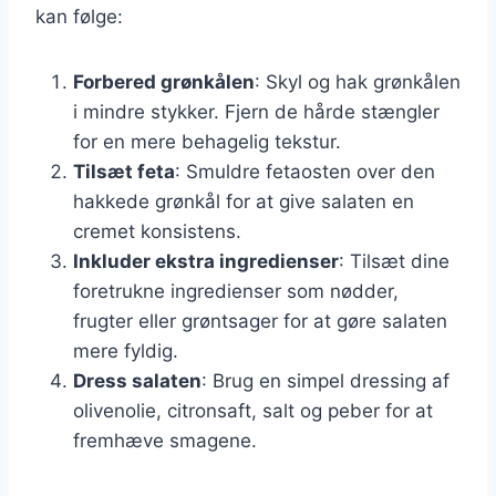
kan følge:
Forbered grønkålen
: Skyl og hak grønkålen
i mindre stykker. Fjern de hårde stængler
for en mere behagelig tekstur.
Tilsæt feta
: Smuldre fetaosten over den
hakkede grønkål for at give salaten en
cremet konsistens.
Inkluder ekstra ingredienser
: Tilsæt dine
foretrukne ingredienser som nødder,
frugter eller grøntsager for at gøre salaten
mere fyldig.
Dress salaten
: Brug en simpel dressing af
olivenolie, citronsaft, salt og peber for at
fremhæve smagene.