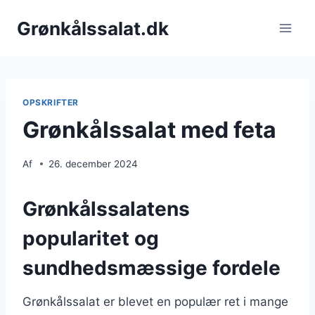
Fortsæt
Grønkålssalat.dk
til
indhold
OPSKRIFTER
Grønkålssalat med feta
Af
26. december 2024
Grønkålssalatens
popularitet og
sundhedsmæssige fordele
Grønkålssalat er blevet en populær ret i mange