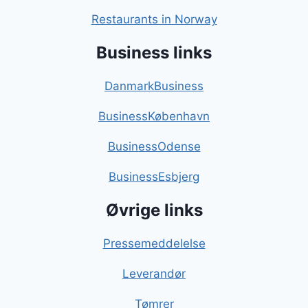
Restaurants in Norway
Business links
DanmarkBusiness
BusinessKøbenhavn
BusinessOdense
BusinessEsbjerg
Øvrige links
Pressemeddelelse
Leverandør
Tømrer