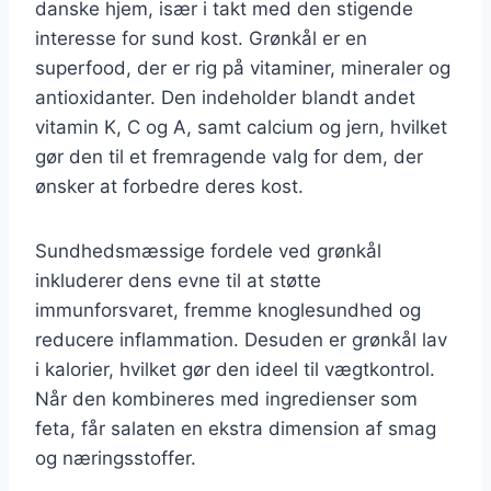
danske hjem, især i takt med den stigende
interesse for sund kost. Grønkål er en
superfood, der er rig på vitaminer, mineraler og
antioxidanter. Den indeholder blandt andet
vitamin K, C og A, samt calcium og jern, hvilket
gør den til et fremragende valg for dem, der
ønsker at forbedre deres kost.
Sundhedsmæssige fordele ved grønkål
inkluderer dens evne til at støtte
immunforsvaret, fremme knoglesundhed og
reducere inflammation. Desuden er grønkål lav
i kalorier, hvilket gør den ideel til vægtkontrol.
Når den kombineres med ingredienser som
feta, får salaten en ekstra dimension af smag
og næringsstoffer.