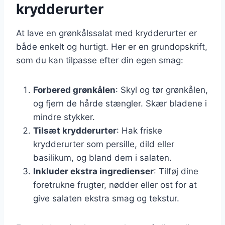
krydderurter
At lave en grønkålssalat med krydderurter er
både enkelt og hurtigt. Her er en grundopskrift,
som du kan tilpasse efter din egen smag:
Forbered grønkålen
: Skyl og tør grønkålen,
og fjern de hårde stængler. Skær bladene i
mindre stykker.
Tilsæt krydderurter
: Hak friske
krydderurter som persille, dild eller
basilikum, og bland dem i salaten.
Inkluder ekstra ingredienser
: Tilføj dine
foretrukne frugter, nødder eller ost for at
give salaten ekstra smag og tekstur.