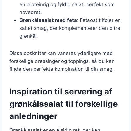
en proteinrig og fyldig salat, perfekt som
hovedret.
Grønkålssalat med feta
: Fetaost tilføjer en
saltet smag, der komplementerer den bitre
grønkål.
Disse opskrifter kan varieres yderligere med
forskellige dressinger og toppings, så du kan
finde den perfekte kombination til din smag.
Inspiration til servering af
grønkålssalat til forskellige
anledninger
Grønkålssalat er en alsidig ret, der kan