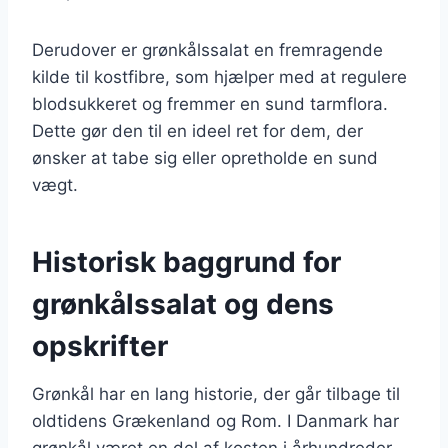
Derudover er grønkålssalat en fremragende
kilde til kostfibre, som hjælper med at regulere
blodsukkeret og fremmer en sund tarmflora.
Dette gør den til en ideel ret for dem, der
ønsker at tabe sig eller opretholde en sund
vægt.
Historisk baggrund for
grønkålssalat og dens
opskrifter
Grønkål har en lang historie, der går tilbage til
oldtidens Grækenland og Rom. I Danmark har
grønkål været en del af kosten i århundreder,