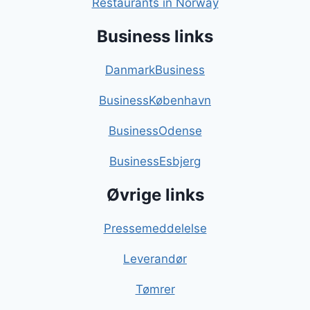
Restaurants in Norway
Business links
DanmarkBusiness
BusinessKøbenhavn
BusinessOdense
BusinessEsbjerg
Øvrige links
Pressemeddelelse
Leverandør
Tømrer