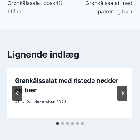
Grønkålssalat opskrift
Grønkålssalat med
til fest
pærer og bær
Lignende indlæg
Grønkålssalat med ristede nødder
og bær
Af
24. december 2024