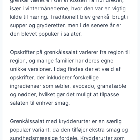
især i vintermånederne, hvor den var en vigtig
kilde til næring. Traditionelt blev grønkål brugt i
supper og gryderetter, men i de senere år er
den blevet populær i salater.
Opskrifter på grønkålssalat varierer fra region til
region, og mange familier har deres egne
unikke versioner. I dag findes der et væld af
opskrifter, der inkluderer forskellige
ingredienser som æbler, avocado, granatæble
og nødder, hvilket gør det muligt at tilpasse
salaten til enhver smag.
Grønkålssalat med krydderurter er en særlig
populær variant, da den tilføjer ekstra smag og
sundhedsmæssige fordele. Krydderurter som