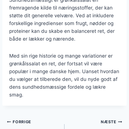
fremragende kilde til næringsstoffer, der kan
støtte dit generelle velvære. Ved at inkludere
forskellige ingredienser som frugt, nødder og
proteiner kan du skabe en balanceret ret, der
både er lækker og nærende.
Med sin rige historie og mange variationer er
grønkålssalat en ret, der fortsat vil være
populær i mange danske hjem. Uanset hvordan
du vælger at tilberede den, vil du nyde godt af
dens sundhedsmæssige fordele og lækre
smag.
Indlægsnavigation
FORRIGE
NÆSTE