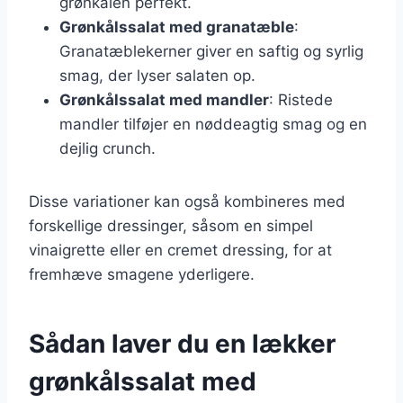
grønkålen perfekt.
Grønkålssalat med granatæble
:
Granatæblekerner giver en saftig og syrlig
smag, der lyser salaten op.
Grønkålssalat med mandler
: Ristede
mandler tilføjer en nøddeagtig smag og en
dejlig crunch.
Disse variationer kan også kombineres med
forskellige dressinger, såsom en simpel
vinaigrette eller en cremet dressing, for at
fremhæve smagene yderligere.
Sådan laver du en lækker
grønkålssalat med