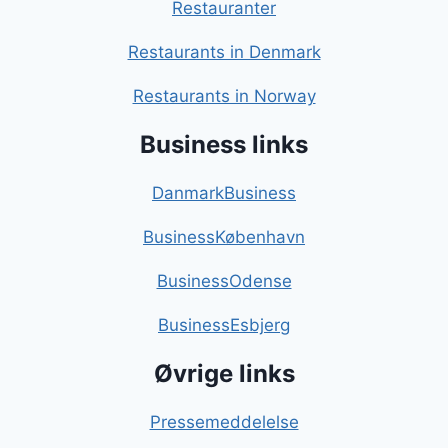
Restauranter
Restaurants in Denmark
Restaurants in Norway
Business links
DanmarkBusiness
BusinessKøbenhavn
BusinessOdense
BusinessEsbjerg
Øvrige links
Pressemeddelelse