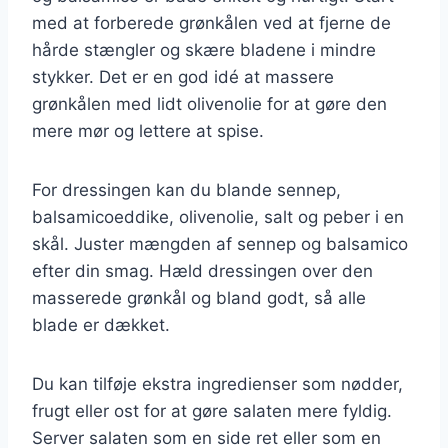
med at forberede grønkålen ved at fjerne de
hårde stængler og skære bladene i mindre
stykker. Det er en god idé at massere
grønkålen med lidt olivenolie for at gøre den
mere mør og lettere at spise.
For dressingen kan du blande sennep,
balsamicoeddike, olivenolie, salt og peber i en
skål. Juster mængden af sennep og balsamico
efter din smag. Hæld dressingen over den
masserede grønkål og bland godt, så alle
blade er dækket.
Du kan tilføje ekstra ingredienser som nødder,
frugt eller ost for at gøre salaten mere fyldig.
Server salaten som en side ret eller som en