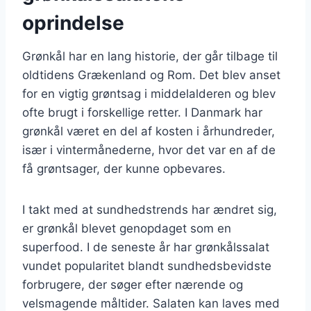
oprindelse
Grønkål har en lang historie, der går tilbage til
oldtidens Grækenland og Rom. Det blev anset
for en vigtig grøntsag i middelalderen og blev
ofte brugt i forskellige retter. I Danmark har
grønkål været en del af kosten i århundreder,
især i vintermånederne, hvor det var en af de
få grøntsager, der kunne opbevares.
I takt med at sundhedstrends har ændret sig,
er grønkål blevet genopdaget som en
superfood. I de seneste år har grønkålssalat
vundet popularitet blandt sundhedsbevidste
forbrugere, der søger efter nærende og
velsmagende måltider. Salaten kan laves med