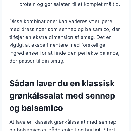
protein og gør salaten til et komplet måltid.
Disse kombinationer kan varieres yderligere
med dressinger som sennep og balsamico, der
tilføjer en ekstra dimension af smag. Det er
vigtigt at eksperimentere med forskellige
ingredienser for at finde den perfekte balance,
der passer til din smag.
Sådan laver du en klassisk
grønkålssalat med sennep
og balsamico
At lave en klassisk grønkålssalat med sennep
og balsamico er både enkelt og hurtigt. Start