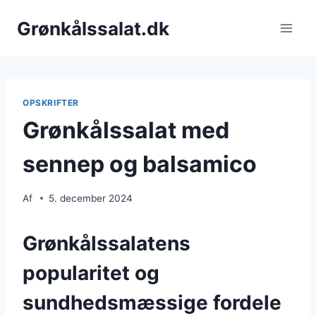
Fortsæt
Grønkålssalat.dk
til
indhold
OPSKRIFTER
Grønkålssalat med
sennep og balsamico
Af
5. december 2024
Grønkålssalatens
popularitet og
sundhedsmæssige fordele