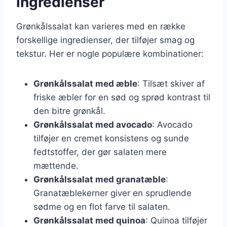
ingredienser
Grønkålssalat kan varieres med en række
forskellige ingredienser, der tilføjer smag og
tekstur. Her er nogle populære kombinationer:
Grønkålssalat med æble
: Tilsæt skiver af
friske æbler for en sød og sprød kontrast til
den bitre grønkål.
Grønkålssalat med avocado
: Avocado
tilføjer en cremet konsistens og sunde
fedtstoffer, der gør salaten mere
mættende.
Grønkålssalat med granatæble
:
Granatæblekerner giver en sprudlende
sødme og en flot farve til salaten.
Grønkålssalat med quinoa
: Quinoa tilføjer