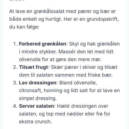
At lave en grønkålssalat med pærer og bær er
både enkelt og hurtigt. Her er en grundopskrift,
du kan følge:
Forbered grønkålen
: Skyl og hak grønkålen
i mindre stykker. Massér den let med lidt
olivenolie for at gøre den mere mør.
Tilsæt frugt
: Skær pærer i skiver og tilsæt
dem til salaten sammen med friske bær.
Lav dressingen
: Bland olivenolie,
citronsaft, honning og lidt salt for at lave en
simpel dressing.
Server salaten
: Hæld dressingen over
salaten, og top med nødder eller frø for
ekstra crunch.