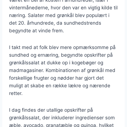
vintermånederne, hvor den var en vigtig kilde til
næring. Salater med grønkål blev populært i
det 20. århundrede, da sundhedstrends
begyndte at vinde frem.
I takt med at folk blev mere opmærksomme på
sundhed og ernæring, begyndte opskrifter på
grønkålssalat at dukke op i kogebøger og
madmagasiner. Kombinationen af grønkål med
forskellige frugter og nødder har gjort det
muligt at skabe en række lækre og nærende
retter.
I dag findes der utallige opskrifter på
grønkålssalat, der inkluderer ingredienser som
æble, avocado, granatæble og quinoa, hvilket