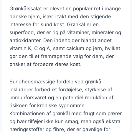
Grønkålssalat er blevet en populær ret i mange
danske hjem, især i takt med den stigende
interesse for sund kost. Grønkål er en
superfood, der er rig på vitaminer, mineraler og
antioxidanter. Den indeholder blandt andet
vitamin K, C og A, samt calcium og jern, hvilket
gør den til et fremragende valg for dem, der
ønsker at forbedre deres kost.
Sundhedsmæssige fordele ved grønkål
inkluderer forbedret fordøjelse, styrkelse af
immunforsvaret og en potentiel reduktion af
risikoen for kroniske sygdomme.
Kombinationen af grønkål med frugt som pærer
og bær tilføjer ikke kun smag, men også ekstra
næringsstoffer og fibre, der er gavnlige for