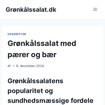
Fortsæt
Grønkålssalat.dk
til
indhold
OPSKRIFTER
Grønkålssalat med
pærer og bær
Af
8. december 2024
Grønkålssalatens
popularitet og
sundhedsmæssige fordele