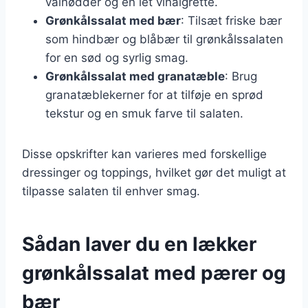
valnødder og en let vinaigrette.
Grønkålssalat med bær
: Tilsæt friske bær
som hindbær og blåbær til grønkålssalaten
for en sød og syrlig smag.
Grønkålssalat med granatæble
: Brug
granatæblekerner for at tilføje en sprød
tekstur og en smuk farve til salaten.
Disse opskrifter kan varieres med forskellige
dressinger og toppings, hvilket gør det muligt at
tilpasse salaten til enhver smag.
Sådan laver du en lækker
grønkålssalat med pærer og
bær