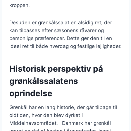
kroppen.
Desuden er grønkålssalat en alsidig ret, der
kan tilpasses efter sæsonens råvarer og
personlige præferencer. Dette gør den til en
ideel ret til både hverdag og festlige lejligheder.
Historisk perspektiv på
grønkålssalatens
oprindelse
Grønkål har en lang historie, der går tilbage til
oldtiden, hvor den blev dyrket i
Middelhavsområdet. I Danmark har grønkål
været en del af kosten i århundreder, især i