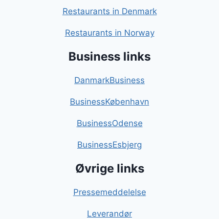
Restaurants in Denmark
Restaurants in Norway
Business links
DanmarkBusiness
BusinessKøbenhavn
BusinessOdense
BusinessEsbjerg
Øvrige links
Pressemeddelelse
Leverandør