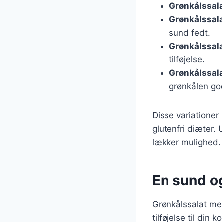
Grønkålssal
Grønkålssal
sund fedt.
Grønkålssal
tilføjelse.
Grønkålssal
grønkålen go
Disse variationer
glutenfri diæter.
lækker mulighed.
En sund og
Grønkålssalat me
tilføjelse til di