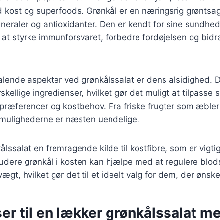
d kost og superfoods. Grønkål er en næringsrig grøntsag,
ineraler og antioxidanter. Den er kendt for sine sundh
 at styrke immunforsvaret, forbedre fordøjelsen og bidrag
talende aspekter ved grønkålssalat er dens alsidighed. 
ellige ingredienser, hvilket gør det muligt at tilpasse sa
spræferencer og kostbehov. Fra friske frugter som æble
, mulighederne er næsten uendelige.
lssalat en fremragende kilde til kostfibre, som er vigti
kludere grønkål i kosten kan hjælpe med at regulere blo
gt, hvilket gør det til et ideelt valg for dem, der ønske
er til en lækker grønkålssalat m