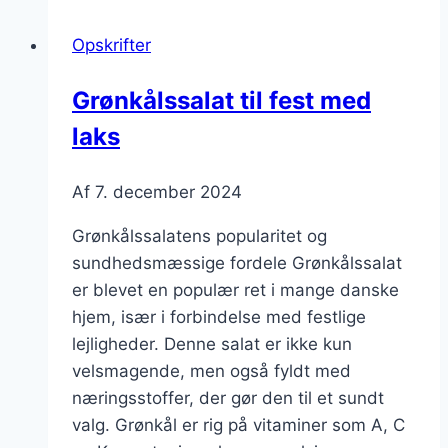
og
Opskrifter
ris
Grønkålssalat til fest med
laks
Af
7. december 2024
Grønkålssalatens popularitet og
sundhedsmæssige fordele Grønkålssalat
er blevet en populær ret i mange danske
hjem, især i forbindelse med festlige
lejligheder. Denne salat er ikke kun
velsmagende, men også fyldt med
næringsstoffer, der gør den til et sundt
valg. Grønkål er rig på vitaminer som A, C