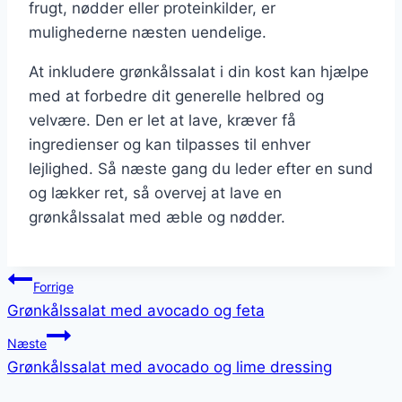
frugt, nødder eller proteinkilder, er
mulighederne næsten uendelige.
At inkludere grønkålssalat i din kost kan hjælpe
med at forbedre dit generelle helbred og
velvære. Den er let at lave, kræver få
ingredienser og kan tilpasses til enhver
lejlighed. Så næste gang du leder efter en sund
og lækker ret, så overvej at lave en
grønkålssalat med æble og nødder.
Indlægsnavigation
Forrige
Grønkålssalat med avocado og feta
Næste
Grønkålssalat med avocado og lime dressing