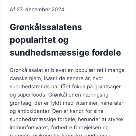
Af
27. december 2024
Grønkålssalatens
popularitet og
sundhedsmæssige fordele
Grønkålssalat er blevet en populær ret i mange
danske hjem, især i de senere år, hvor
sundhedstrends har fået fokus på grøntsager
og superfoods. Grønkål er en næringsrig
grøntsag, der er fyldt med vitaminer, mineraler
og antioxidanter. Den er kendt for sine
sundhedsmæssige fordele, herunder at styrke
immunforsvaret, forbedre fordøjelsen og
reducere risikoen for kroniske sygdomme.