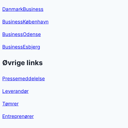
DanmarkBusiness
BusinessKøbenhavn
BusinessOdense
BusinessEsbjerg
Øvrige links
Pressemeddelelse
Leverandør
Tømrer
Entreprenører