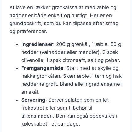
At lave en lækker grønkålssalat med æble og
nødder er både enkelt og hurtigt. Her er en
grundopskrift, som du kan tilpasse efter smag
og præferencer.
Ingredienser
: 200 g grønkål, 1 æble, 50 g
nødder (valnødder eller mandler), 2 spsk
olivenolie, 1 spsk citronsaft, salt og peber.
Fremgangsmåde
: Start med at skylle og
hakke grønkålen. Skær æblet i tern og hak
nødderne groft. Bland alle ingredienserne i
en skål.
Servering
: Server salaten som en let
frokostret eller som tilbehør til
aftensmaden. Den kan også opbevares i
køleskabet i et par dage.