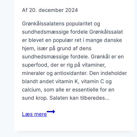
Af
20. december 2024
Grønkålssalatens popularitet og
sundhedsmæssige fordele Grønkålssalat
er blevet en populær ret i mange danske
hjem, især på grund af dens
sundhedsmæssige fordele. Grønkål er en
superfood, der er rig på vitaminer,
mineraler og antioxidanter. Den indeholder
blandt andet vitamin K, vitamin C og
calcium, som alle er essentielle for en
sund krop. Salaten kan tilberedes…
Grønkålssalat
Læs mere
med
hvidvinseddike
og