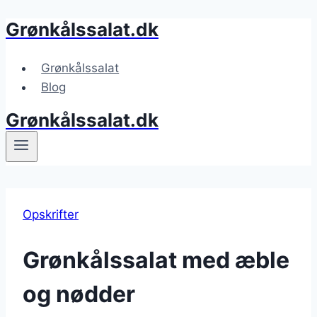
Grønkålssalat.dk
Fortsæt
til
indhold
Grønkålssalat
Blog
Grønkålssalat.dk
Opskrifter
Grønkålssalat med æble
og nødder