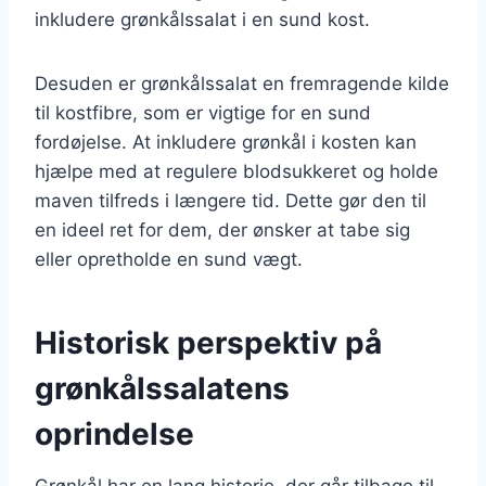
inkludere grønkålssalat i en sund kost.
Desuden er grønkålssalat en fremragende kilde
til kostfibre, som er vigtige for en sund
fordøjelse. At inkludere grønkål i kosten kan
hjælpe med at regulere blodsukkeret og holde
maven tilfreds i længere tid. Dette gør den til
en ideel ret for dem, der ønsker at tabe sig
eller opretholde en sund vægt.
Historisk perspektiv på
grønkålssalatens
oprindelse
Grønkål har en lang historie, der går tilbage til