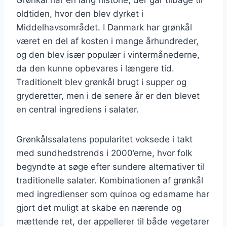
oldtiden, hvor den blev dyrket i
Middelhavsområdet. I Danmark har grønkål
været en del af kosten i mange århundreder,
og den blev især populær i vintermånederne,
da den kunne opbevares i længere tid.
Traditionelt blev grønkål brugt i supper og
gryderetter, men i de senere år er den blevet
en central ingrediens i salater.
Grønkålssalatens popularitet voksede i takt
med sundhedstrends i 2000’erne, hvor folk
begyndte at søge efter sundere alternativer til
traditionelle salater. Kombinationen af grønkål
med ingredienser som quinoa og edamame har
gjort det muligt at skabe en nærende og
mættende ret, der appellerer til både vegetarer