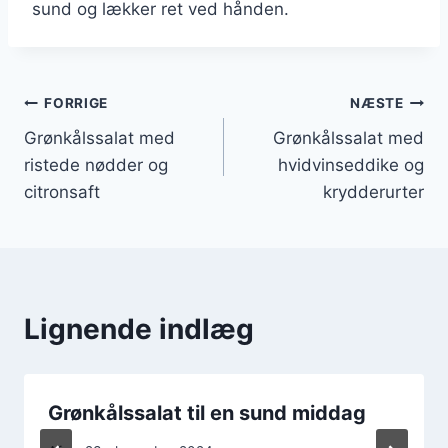
sund og lækker ret ved hånden.
Indlægsnavigation
FORRIGE
NÆSTE
Grønkålssalat med
Grønkålssalat med
ristede nødder og
hvidvinseddike og
citronsaft
krydderurter
Lignende indlæg
Grønkålssalat til en sund middag