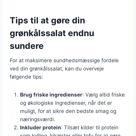
Tips til at gøre din
grønkålssalat endnu
sundere
For at maksimere sundhedsmæssige fordele
ved din grønkålssalat, kan du overveje
følgende tips:
Brug friske ingredienser
: Vælg altid friske
og økologiske ingredienser, når det er
muligt, for at sikre den bedste smag og
næringsværdi.
Inkluder protein
: Tilsæt kilder til protein
som kylling, kikærter eller tofu for at gøre