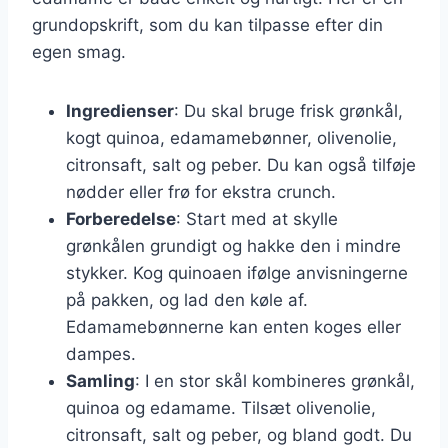
grundopskrift, som du kan tilpasse efter din
egen smag.
Ingredienser
: Du skal bruge frisk grønkål,
kogt quinoa, edamamebønner, olivenolie,
citronsaft, salt og peber. Du kan også tilføje
nødder eller frø for ekstra crunch.
Forberedelse
: Start med at skylle
grønkålen grundigt og hakke den i mindre
stykker. Kog quinoaen ifølge anvisningerne
på pakken, og lad den køle af.
Edamamebønnerne kan enten koges eller
dampes.
Samling
: I en stor skål kombineres grønkål,
quinoa og edamame. Tilsæt olivenolie,
citronsaft, salt og peber, og bland godt. Du