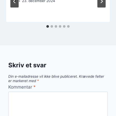
Af
23. december 2024
Skriv et svar
Din e-mailadresse vil ikke blive publiceret.
Krævede felter
er markeret med
*
Kommentar
*