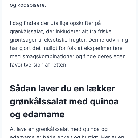
og kødspisere.
I dag findes der utallige opskrifter på
grønkålssalat, der inkluderer alt fra friske
grøntsager til eksotiske frugter. Denne udvikling
har gjort det muligt for folk at eksperimentere
med smagskombinationer og finde deres egen
favoritversion af retten.
Sådan laver du en lækker
grønkålssalat med quinoa
og edamame
At lave en grønkålssalat med quinoa og
edamame er både enkelt og hurtigt. Her er en