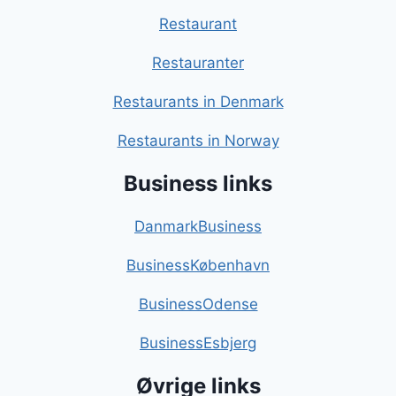
Restaurant
Restauranter
Restaurants in Denmark
Restaurants in Norway
Business links
DanmarkBusiness
BusinessKøbenhavn
BusinessOdense
BusinessEsbjerg
Øvrige links