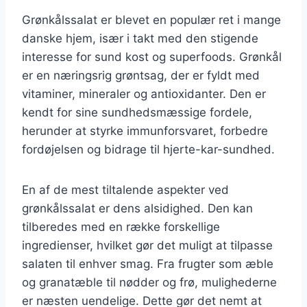
Grønkålssalat er blevet en populær ret i mange
danske hjem, især i takt med den stigende
interesse for sund kost og superfoods. Grønkål
er en næringsrig grøntsag, der er fyldt med
vitaminer, mineraler og antioxidanter. Den er
kendt for sine sundhedsmæssige fordele,
herunder at styrke immunforsvaret, forbedre
fordøjelsen og bidrage til hjerte-kar-sundhed.
En af de mest tiltalende aspekter ved
grønkålssalat er dens alsidighed. Den kan
tilberedes med en række forskellige
ingredienser, hvilket gør det muligt at tilpasse
salaten til enhver smag. Fra frugter som æble
og granatæble til nødder og frø, mulighederne
er næsten uendelige. Dette gør det nemt at