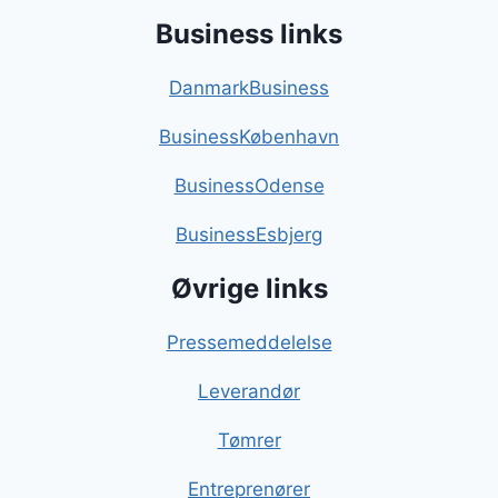
Business links
DanmarkBusiness
BusinessKøbenhavn
BusinessOdense
BusinessEsbjerg
Øvrige links
Pressemeddelelse
Leverandør
Tømrer
Entreprenører