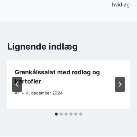
hvidløg
Lignende indlæg
Grønkålssalat med rødløg og
kartofler
Af
4. december 2024