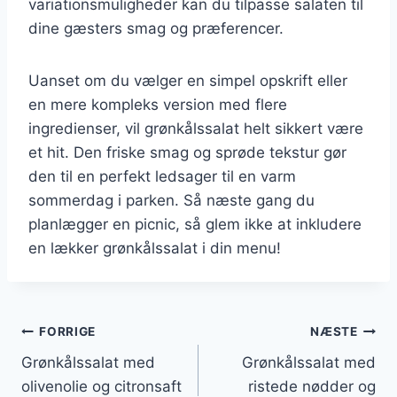
variationsmuligheder kan du tilpasse salaten til
dine gæsters smag og præferencer.
Uanset om du vælger en simpel opskrift eller
en mere kompleks version med flere
ingredienser, vil grønkålssalat helt sikkert være
et hit. Den friske smag og sprøde tekstur gør
den til en perfekt ledsager til en varm
sommerdag i parken. Så næste gang du
planlægger en picnic, så glem ikke at inkludere
en lækker grønkålssalat i din menu!
Indlægsnavigation
FORRIGE
NÆSTE
Grønkålssalat med
Grønkålssalat med
olivenolie og citronsaft
ristede nødder og