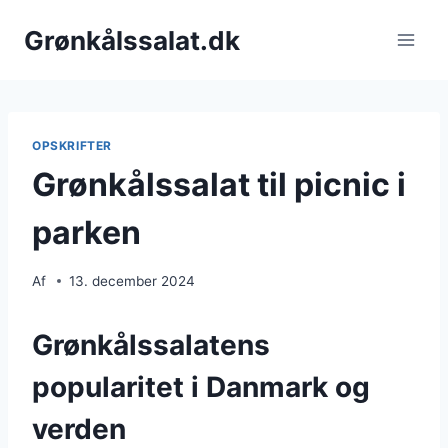
Fortsæt
Grønkålssalat.dk
til
indhold
OPSKRIFTER
Grønkålssalat til picnic i
parken
Af
13. december 2024
Grønkålssalatens
popularitet i Danmark og
verden