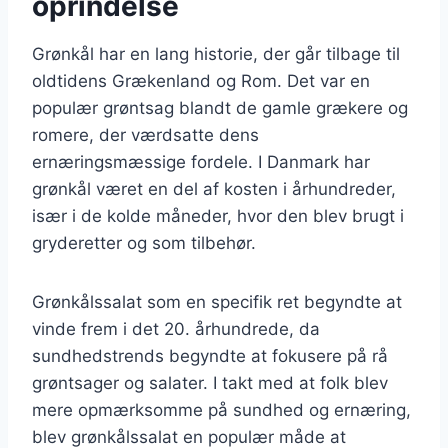
oprindelse
Grønkål har en lang historie, der går tilbage til
oldtidens Grækenland og Rom. Det var en
populær grøntsag blandt de gamle grækere og
romere, der værdsatte dens
ernæringsmæssige fordele. I Danmark har
grønkål været en del af kosten i århundreder,
især i de kolde måneder, hvor den blev brugt i
gryderetter og som tilbehør.
Grønkålssalat som en specifik ret begyndte at
vinde frem i det 20. århundrede, da
sundhedstrends begyndte at fokusere på rå
grøntsager og salater. I takt med at folk blev
mere opmærksomme på sundhed og ernæring,
blev grønkålssalat en populær måde at