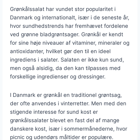
Grønkålssalat har vundet stor popularitet i
Danmark og internationalt, især i de seneste år,
hvor sundhedstrends har fremhævet fordelene
ved grønne bladgrøntsager. Grønkål er kendt
for sine høje niveauer af vitaminer, mineraler og
antioxidanter, hvilket gør den til en ideel
ingrediens i salater. Salaten er ikke kun sund,
men også alsidig, da den kan tilpasses med
forskellige ingredienser og dressinger.
I Danmark er grønkål en traditionel grøntsag,
der ofte anvendes i vinterretter. Men med den
stigende interesse for sund kost er
grønkålssalater blevet en fast del af mange
danskere kost, især i sommermånederne, hvor
picnic og udendørs måltider er populære.