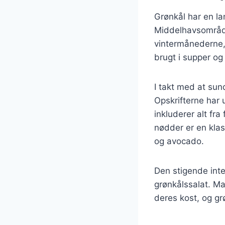
Grønkål har en lan
Middelhavsområdet
vintermånederne, 
brugt i supper og
I takt med at sun
Opskrifterne har 
inkluderer alt fr
nødder er en kla
og avocado.
Den stigende inte
grønkålssalat. Ma
deres kost, og gr