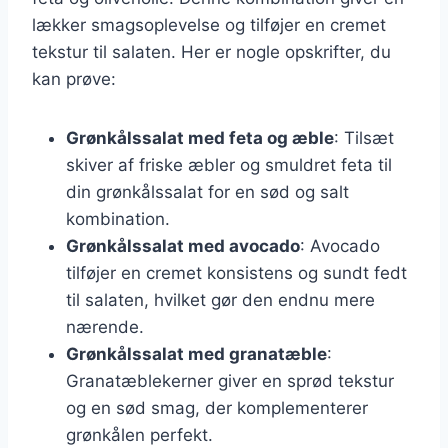
lækker smagsoplevelse og tilføjer en cremet
tekstur til salaten. Her er nogle opskrifter, du
kan prøve:
Grønkålssalat med feta og æble
: Tilsæt
skiver af friske æbler og smuldret feta til
din grønkålssalat for en sød og salt
kombination.
Grønkålssalat med avocado
: Avocado
tilføjer en cremet konsistens og sundt fedt
til salaten, hvilket gør den endnu mere
nærende.
Grønkålssalat med granatæble
:
Granatæblekerner giver en sprød tekstur
og en sød smag, der komplementerer
grønkålen perfekt.