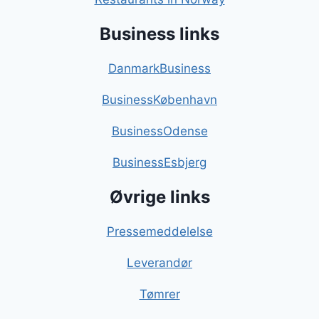
Business links
DanmarkBusiness
BusinessKøbenhavn
BusinessOdense
BusinessEsbjerg
Øvrige links
Pressemeddelelse
Leverandør
Tømrer