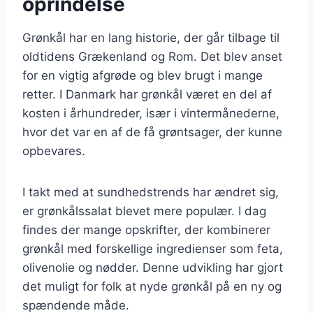
oprindelse
Grønkål har en lang historie, der går tilbage til
oldtidens Grækenland og Rom. Det blev anset
for en vigtig afgrøde og blev brugt i mange
retter. I Danmark har grønkål været en del af
kosten i århundreder, især i vintermånederne,
hvor det var en af de få grøntsager, der kunne
opbevares.
I takt med at sundhedstrends har ændret sig,
er grønkålssalat blevet mere populær. I dag
findes der mange opskrifter, der kombinerer
grønkål med forskellige ingredienser som feta,
olivenolie og nødder. Denne udvikling har gjort
det muligt for folk at nyde grønkål på en ny og
spændende måde.