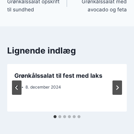
Grønkålssalat opskrift
Grønkålssalat med
til sundhed
avocado og feta
Lignende indlæg
Grønkålssalat til fest med laks
Af
8. december 2024