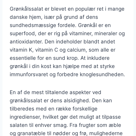
Grønkålssalat er blevet en populær ret i mange
danske hjem, især på grund af dens
sundhedsmæssige fordele. Grønkål er en
superfood, der er rig på vitaminer, mineraler og
antioxidanter. Den indeholder blandt andet
vitamin K, vitamin C og calcium, som alle er
essentielle for en sund krop. At inkludere
grønkål i din kost kan hjælpe med at styrke
immunforsvaret og forbedre knoglesundheden.
En af de mest tiltalende aspekter ved
grønkålssalat er dens alsidighed. Den kan
tilberedes med en række forskellige
ingredienser, hvilket gør det muligt at tilpasse
salaten til enhver smag. Fra frugter som æble
og granatæble til nødder og frø, mulighederne