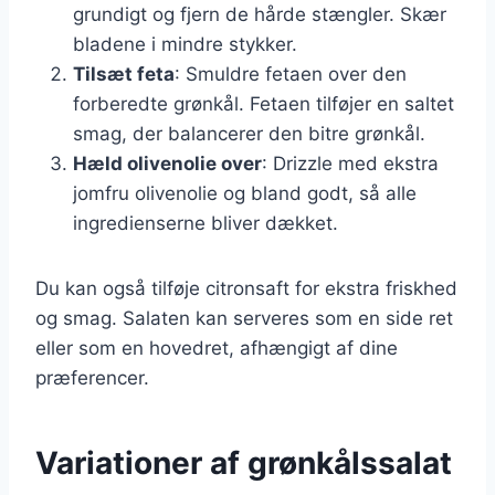
grundigt og fjern de hårde stængler. Skær
bladene i mindre stykker.
Tilsæt feta
: Smuldre fetaen over den
forberedte grønkål. Fetaen tilføjer en saltet
smag, der balancerer den bitre grønkål.
Hæld olivenolie over
: Drizzle med ekstra
jomfru olivenolie og bland godt, så alle
ingredienserne bliver dækket.
Du kan også tilføje citronsaft for ekstra friskhed
og smag. Salaten kan serveres som en side ret
eller som en hovedret, afhængigt af dine
præferencer.
Variationer af grønkålssalat