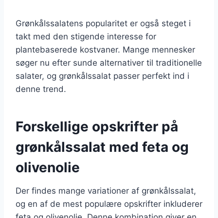
Grønkålssalatens popularitet er også steget i
takt med den stigende interesse for
plantebaserede kostvaner. Mange mennesker
søger nu efter sunde alternativer til traditionelle
salater, og grønkålssalat passer perfekt ind i
denne trend.
Forskellige opskrifter på
grønkålssalat med feta og
olivenolie
Der findes mange variationer af grønkålssalat,
og en af de mest populære opskrifter inkluderer
feta og olivenolie. Denne kombination giver en