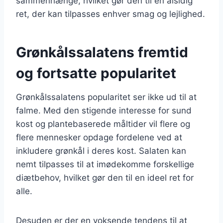
sammenhænge, hvilket gør den til en alsidig
ret, der kan tilpasses enhver smag og lejlighed.
Grønkålssalatens fremtid
og fortsatte popularitet
Grønkålssalatens popularitet ser ikke ud til at
falme. Med den stigende interesse for sund
kost og plantebaserede måltider vil flere og
flere mennesker opdage fordelene ved at
inkludere grønkål i deres kost. Salaten kan
nemt tilpasses til at imødekomme forskellige
diætbehov, hvilket gør den til en ideel ret for
alle.
Desuden er der en voksende tendens til at