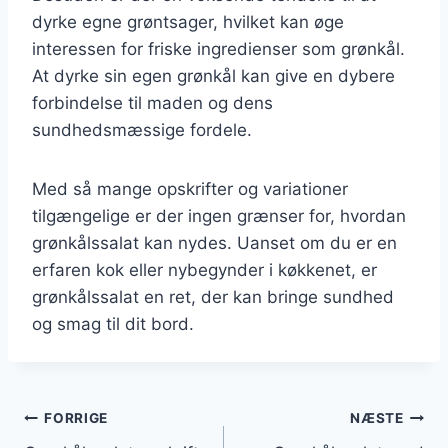
dyrke egne grøntsager, hvilket kan øge
interessen for friske ingredienser som grønkål.
At dyrke sin egen grønkål kan give en dybere
forbindelse til maden og dens
sundhedsmæssige fordele.
Med så mange opskrifter og variationer
tilgængelige er der ingen grænser for, hvordan
grønkålssalat kan nydes. Uanset om du er en
erfaren kok eller nybegynder i køkkenet, er
grønkålssalat en ret, der kan bringe sundhed
og smag til dit bord.
Indlægsnavigation
FORRIGE
NÆSTE