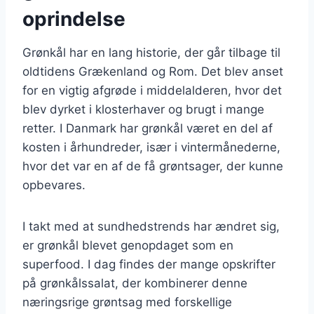
oprindelse
Grønkål har en lang historie, der går tilbage til
oldtidens Grækenland og Rom. Det blev anset
for en vigtig afgrøde i middelalderen, hvor det
blev dyrket i klosterhaver og brugt i mange
retter. I Danmark har grønkål været en del af
kosten i århundreder, især i vintermånederne,
hvor det var en af de få grøntsager, der kunne
opbevares.
I takt med at sundhedstrends har ændret sig,
er grønkål blevet genopdaget som en
superfood. I dag findes der mange opskrifter
på grønkålssalat, der kombinerer denne
næringsrige grøntsag med forskellige