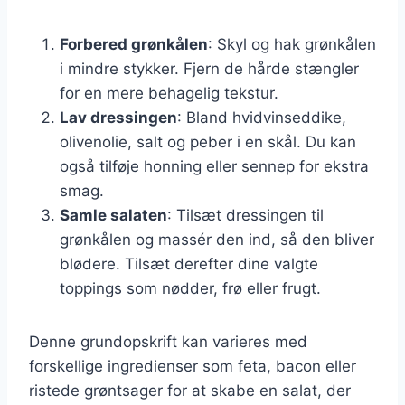
Forbered grønkålen
: Skyl og hak grønkålen
i mindre stykker. Fjern de hårde stængler
for en mere behagelig tekstur.
Lav dressingen
: Bland hvidvinseddike,
olivenolie, salt og peber i en skål. Du kan
også tilføje honning eller sennep for ekstra
smag.
Samle salaten
: Tilsæt dressingen til
grønkålen og massér den ind, så den bliver
blødere. Tilsæt derefter dine valgte
toppings som nødder, frø eller frugt.
Denne grundopskrift kan varieres med
forskellige ingredienser som feta, bacon eller
ristede grøntsager for at skabe en salat, der