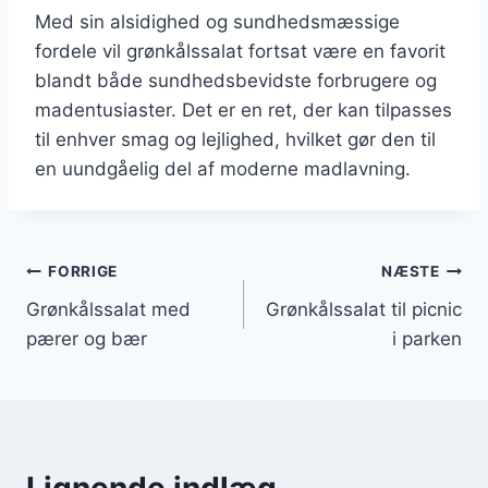
Med sin alsidighed og sundhedsmæssige
fordele vil grønkålssalat fortsat være en favorit
blandt både sundhedsbevidste forbrugere og
madentusiaster. Det er en ret, der kan tilpasses
til enhver smag og lejlighed, hvilket gør den til
en uundgåelig del af moderne madlavning.
Indlægsnavigation
FORRIGE
NÆSTE
Grønkålssalat med
Grønkålssalat til picnic
pærer og bær
i parken
Lignende indlæg