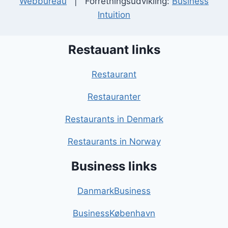
Webbureau
| Forretningsudvikling:
Business
Intuition
Restauant links
Restaurant
Restauranter
Restaurants in Denmark
Restaurants in Norway
Business links
DanmarkBusiness
BusinessKøbenhavn