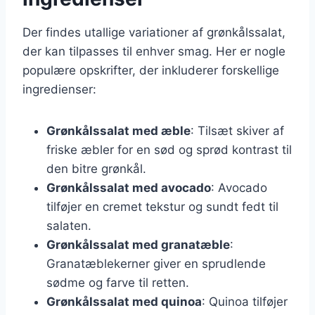
Der findes utallige variationer af grønkålssalat,
der kan tilpasses til enhver smag. Her er nogle
populære opskrifter, der inkluderer forskellige
ingredienser:
Grønkålssalat med æble
: Tilsæt skiver af
friske æbler for en sød og sprød kontrast til
den bitre grønkål.
Grønkålssalat med avocado
: Avocado
tilføjer en cremet tekstur og sundt fedt til
salaten.
Grønkålssalat med granatæble
:
Granatæblekerner giver en sprudlende
sødme og farve til retten.
Grønkålssalat med quinoa
: Quinoa tilføjer