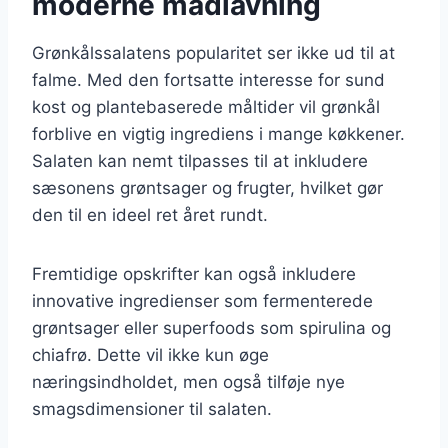
moderne madlavning
Grønkålssalatens popularitet ser ikke ud til at
falme. Med den fortsatte interesse for sund
kost og plantebaserede måltider vil grønkål
forblive en vigtig ingrediens i mange køkkener.
Salaten kan nemt tilpasses til at inkludere
sæsonens grøntsager og frugter, hvilket gør
den til en ideel ret året rundt.
Fremtidige opskrifter kan også inkludere
innovative ingredienser som fermenterede
grøntsager eller superfoods som spirulina og
chiafrø. Dette vil ikke kun øge
næringsindholdet, men også tilføje nye
smagsdimensioner til salaten.