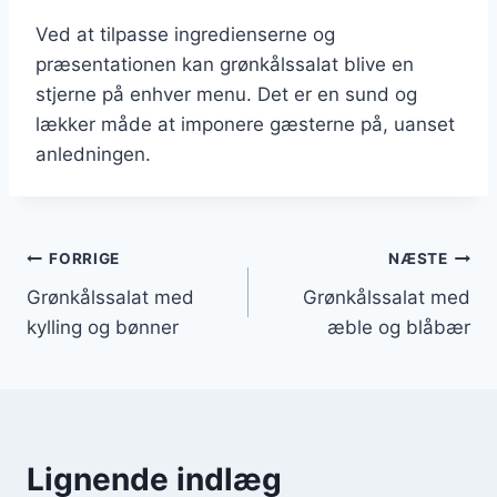
Ved at tilpasse ingredienserne og
præsentationen kan grønkålssalat blive en
stjerne på enhver menu. Det er en sund og
lækker måde at imponere gæsterne på, uanset
anledningen.
Indlægsnavigation
FORRIGE
NÆSTE
Grønkålssalat med
Grønkålssalat med
kylling og bønner
æble og blåbær
Lignende indlæg