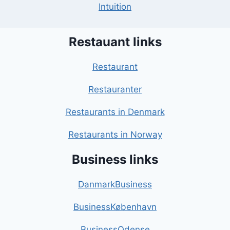
Intuition
Restauant links
Restaurant
Restauranter
Restaurants in Denmark
Restaurants in Norway
Business links
DanmarkBusiness
BusinessKøbenhavn
BusinessOdense