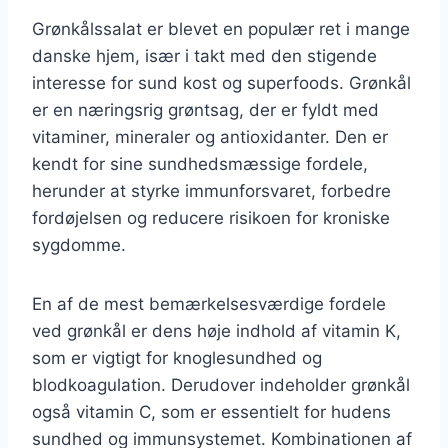
Grønkålssalat er blevet en populær ret i mange
danske hjem, især i takt med den stigende
interesse for sund kost og superfoods. Grønkål
er en næringsrig grøntsag, der er fyldt med
vitaminer, mineraler og antioxidanter. Den er
kendt for sine sundhedsmæssige fordele,
herunder at styrke immunforsvaret, forbedre
fordøjelsen og reducere risikoen for kroniske
sygdomme.
En af de mest bemærkelsesværdige fordele
ved grønkål er dens høje indhold af vitamin K,
som er vigtigt for knoglesundhed og
blodkoagulation. Derudover indeholder grønkål
også vitamin C, som er essentielt for hudens
sundhed og immunsystemet. Kombinationen af