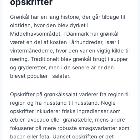
opskrifter
Grønkål har en lang historie, der går tilbage til
oldtiden, hvor den blev dyrket i
Middelhavsområdet. I Danmark har grønkål
været en del af kosten i århundreder, især i
vintermånederne, hvor den var en vigtig kilde til
næring. Traditionelt blev grønkål brugt i supper
og gryderetter, men i de senere år er den
blevet populær i salater.
Opskrifter på grønkålssalat varierer fra region til
region og fra husstand til husstand. Nogle
opskrifter inkluderer friske ingredienser som
æbler, avocado eller granatæble, mens andre
fokuserer på mere robuste smagsvarianter som
bacon eller feta. Uanset opskriften er det