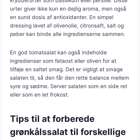
krydderurter som basilikum eller persille. Disse
urter giver ikke kun en dejlig aroma, men også
en sund dosis af antioxidanter. En simpel
dressing lavet af olivenolie, citronsaft, salt og
peber kan binde alle ingredienserne sammen.
En god tomatsalat kan også indeholde
ingredienser som fetaost eller oliven for at
tilføje en saltet smag. Det er vigtigt at smage
salaten til, så den får den rette balance mellem
syre og sødme. Server salaten som en side ret
eller som en let frokost.
Tips til at forberede
grønkålssalat til forskellige