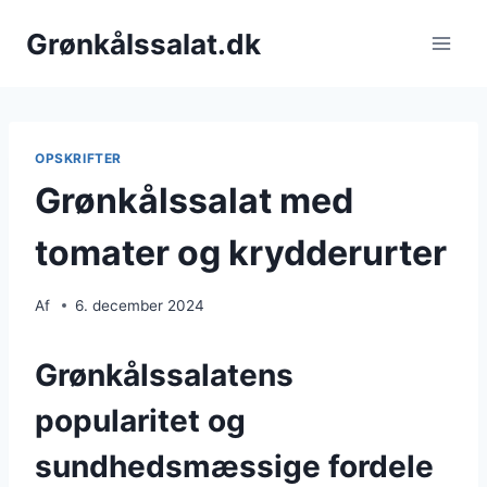
Fortsæt
Grønkålssalat.dk
til
indhold
OPSKRIFTER
Grønkålssalat med
tomater og krydderurter
Af
6. december 2024
Grønkålssalatens
popularitet og
sundhedsmæssige fordele